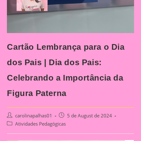
Cartão Lembrança para o Dia
dos Pais | Dia dos Pais:
Celebrando a Importância da
Figura Paterna
Post
Post
carolinapalhas01
5 de August de 2024
author:
published:
Post
Atividades Pedagógicas
category: