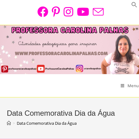
Skip
to
content
Menu
Data Comemorativa Dia da Água
>
Data Comemorativa Dia da Água