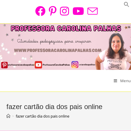
Skip
to
content
Menu
fazer cartão dia dos pais online
>
fazer cartão dia dos pais online