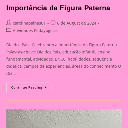
Importância da Figura Paterna
Post
Post
carolinapalhas01
6 de August de 2024
author:
published:
Post
Atividades Pedagógicas
category:
Dia dos Pais: Celebrando a Importância da Figura Paterna
Palavras-chave: Dia dos Pais, educação infantil, ensino
fundamental, atividades, BNCC, habilidades, sequência
didática, campos de experiências, áreas do conhecimento O
Dia…
Cartão
Continue Reading
Lembrança
Para
O
Dia
Dos
Pais
|
Dia
Dos
Pais: