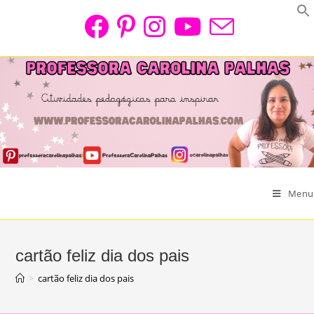
Skip
to
content
Menu
cartão feliz dia dos pais
>
cartão feliz dia dos pais