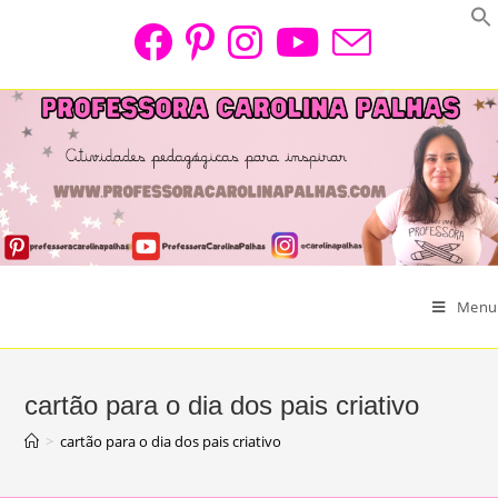
Skip
to
content
Menu
cartão para o dia dos pais criativo
>
cartão para o dia dos pais criativo