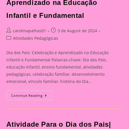
Aprendizado na Educação
Infantil e Fundamental
Post
Post
carolinapalhas01
3 de August de 2024
author:
published:
Post
Atividades Pedagógicas
category:
Dia dos Pais: Celebração e Aprendizado na Educação
Infantil e Fundamental Palavras-chave: Dia dos Pais,
educação infantil, ensino fundamental, atividades
pedagógicas, celebração familiar, desenvolvimento
emocional, vínculo familiar, história do Dia…
Catão
Continue Reading
Para
O
Dia
Dos
Pais|
Dia
Atividade Para o Dia dos Pais|
Dos
Pais: