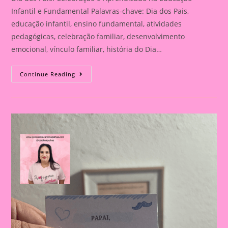
Infantil e Fundamental Palavras-chave: Dia dos Pais,
educação infantil, ensino fundamental, atividades
pedagógicas, celebração familiar, desenvolvimento
emocional, vínculo familiar, história do Dia…
Atividade
Continue Reading
Para
O
Dia
Dos
Pais|
Dia
Dos
Pais:
Celebração
E
Aprendizado
Na
Educação
Infantil
E
Fundamental