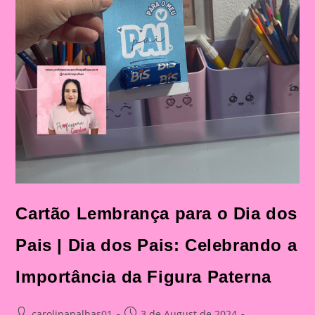
Cartão Lembrança para o Dia dos
Pais | Dia dos Pais: Celebrando a
Importância da Figura Paterna
Post
Post
carolinapalhas01
3 de August de 2024