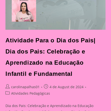
Atividade Para o Dia dos Pais|
Dia dos Pais: Celebração e
Aprendizado na Educação
Infantil e Fundamental
Post
Post
carolinapalhas01
4 de August de 2024
author:
published:
Post
Atividades Pedagógicas
category:
Dia dos Pais: Celebração e Aprendizado na Educação