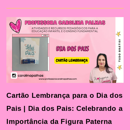
O
Dia
Dos
Pais|
Dia
Dos
Pais:
Celebração
E
Aprendizado
Na
Educação
Infantil
E
Fundamental
Cartão Lembrança para o Dia dos
Pais | Dia dos Pais: Celebrando a
Importância da Figura Paterna