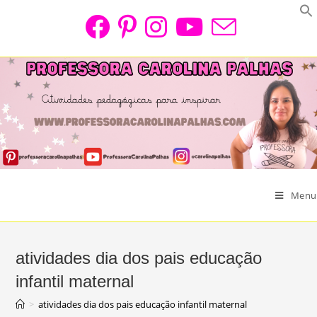
Skip
to
content
Menu
atividades dia dos pais educação
infantil maternal
>
atividades dia dos pais educação infantil maternal