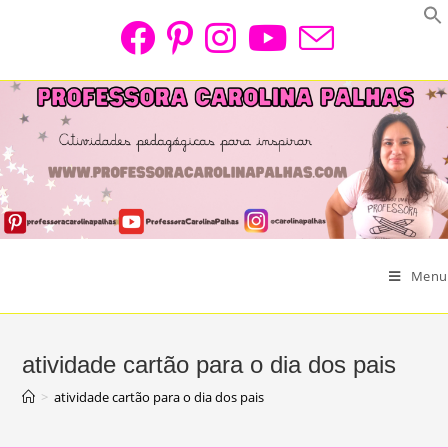
Skip
to
content
Menu
atividade cartão para o dia dos pais
>
atividade cartão para o dia dos pais