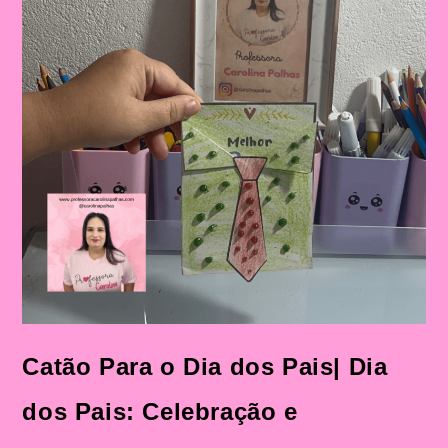
Catão Para o Dia dos Pais| Dia
dos Pais: Celebração e