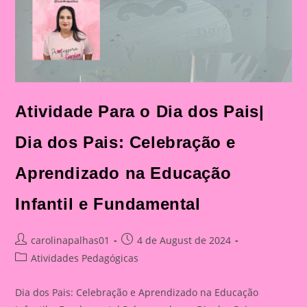
Atividade Para o Dia dos Pais|
Dia dos Pais: Celebração e
Aprendizado na Educação
Infantil e Fundamental
Post
Post
carolinapalhas01
4 de August de 2024
author:
published:
Post
Atividades Pedagógicas
category:
Dia dos Pais: Celebração e Aprendizado na Educação