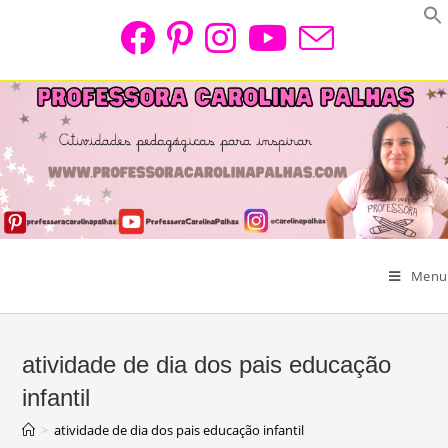
Skip
to
content
Menu
atividade de dia dos pais educação
infantil
>
atividade de dia dos pais educação infantil