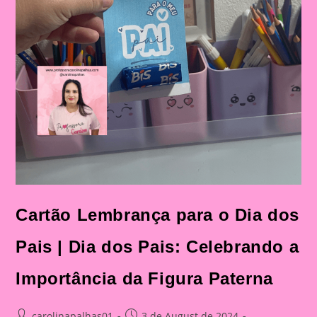
Cartão Lembrança para o Dia dos
Pais | Dia dos Pais: Celebrando a
Importância da Figura Paterna
Post
Post
carolinapalhas01
3 de August de 2024