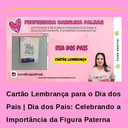
O
Dia
Dos
Pais|
Dia
Dos
Pais:
Celebração
E
Aprendizado
Na
Educação
Infantil
E
Fundamental
Cartão Lembrança para o Dia dos
Pais | Dia dos Pais: Celebrando a
Importância da Figura Paterna