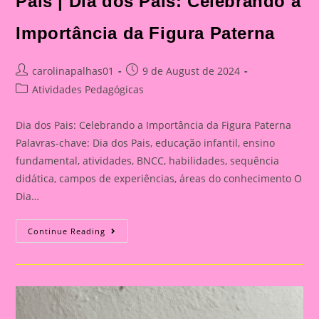
Pais | Dia dos Pais: Celebrando a
Celebrando
A
Importância
Importância da Figura Paterna
Da
Figura
Paterna
Post
Post
carolinapalhas01
9 de August de 2024
author:
published:
Post
Atividades Pedagógicas
category:
Dia dos Pais: Celebrando a Importância da Figura Paterna
Palavras-chave: Dia dos Pais, educação infantil, ensino
fundamental, atividades, BNCC, habilidades, sequência
didática, campos de experiências, áreas do conhecimento O
Dia…
Cartão
Continue Reading
Lembrança
Para
O
Dia
Dos
Pais
|
Dia