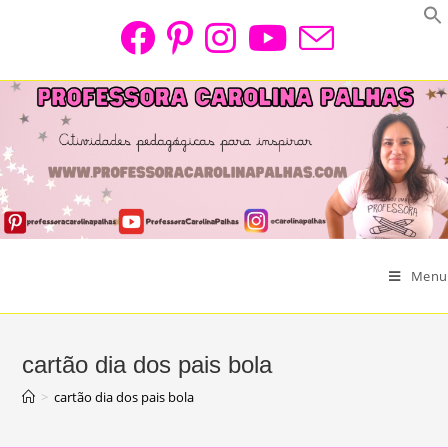
Skip
to
content
Menu
cartão dia dos pais bola
>
cartão dia dos pais bola