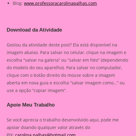
Blog:
www.professoracarolinapalhas.com
Download da Atividade
Gostou da atividade deste post? Ela está disponível na
imagem abaixo. Para salvar no celular, clique na imagem e
escolha “salvar na galeria” ou “salvar em foto” (dependendo
do modelo do seu aparelho). Para salvar no computador,
clique com o botão direito do mouse sobre a imagem
aberta em nova guia e escolha “salvar imagem como…” ou
use a opção “copiar imagem”.
Apoie Meu Trabalho
Se você aprecia o trabalho desenvolvido aqui, pode me
apoiar doando qualquer valor através do
PIX:
carolina.palhas@hotmail.com
.