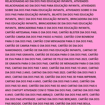
RELACIONADAS AO DIA DOS PAIS EDUCAÇÃO INFANTIL
,
ATIVIDADES
RELACIONADAS AO DIA DOS PAIS PARA EDUCAÇÃO INFANTIL
,
ATIVIDADES
SOBRE DIA DOS PAIS PARA EDUCAÇÃO INFANTIL
,
ATIVIDADES SOBRE O DIA
DOS PAIS PARA EDUCAÇÃO INFANTIL
,
BILHETE DIA DOS PAIS EDUCAÇÃO
INFANTIL
,
BNCC DIA DOS PAIS EDUCAÇÃO INFANTIL
,
BRINCADEIRA DIA DOS
PAIS EDUCAÇÃO INFANTIL
,
BRINCADEIRAS DE DIA DOS PAIS EDUCAÇÃO
INFANTIL
,
BRINCADEIRAS PARA O DIA DOS PAIS EDUCAÇÃO INFANTIL
,
CARTÃO ARTESANAL PARA O DIA DOS PAIS
,
CARTÃO BLISTER DIA DOS PAIS
,
CARTÃO CAMISA DIA DOS PAIS PASSO A PASSO
,
CARTÃO COM BOMBOM
PARA O DIA DOS PAIS
,
CARTÃO COM MENSAGEM PARA O DIA DOS PAIS
,
CARTÃO DE CAMISA PARA O DIA DOS PAIS
,
CARTÃO DE DIA DOS
NAMORADOS
,
CARTÃO DE DIA DOS PAIS EDUCAÇÃO INFANTIL
,
CARTAO DE
DIA DOS PAIS GRAVATA
,
CARTÃO DE ESCADA PARA O DIA DOS PAIS
,
CARTÃO
DE EVA PARA O DIA DOS PAIS
,
CARTAO DE FELIZ DIA DOS PAIS 2023
,
CARTÃO
DE GRAVATA PARA O DIA DOS PAIS
,
CARTÃO DE MENSAGEM PARA O DIA DOS
PAIS
,
CARTAO DIA DOS PAIS 1 ANO
,
CARTÃO DIA DOS PAIS 1O ANO
,
CARTAO
DIA DOS PAIS 2 ANO
,
CARTAO DIA DOS PAIS 2023
,
CARTÃO DIA DOS PAIS 3
ANO
,
CARTAO DIA DOS PAIS 3D
,
CARTÃO DIA DOS PAIS 3D PARA IMPRIMIR
,
CARTAO DIA DOS PAIS 4 ANO
,
CARTÃO DIA DOS PAIS 5 ANO
,
CARTÃO DIA
DOS PAIS 5O ANO
,
CARTÃO DIA DOS PAIS 5O ANO CARTAO DIA DOS PAIS 6
ANO CHATGPT ATIVIDADE COM O TEMA DIA DOS PAIS
,
CARTAO DIA DOS PAIS
6 ANO
,
CARTÃO DIA DOS PAIS ABRAÇO
,
CARTÃO DIA DOS PAIS ARTE
,
CARTÃO
DIA DOS PAIS ATIVIDADE
,
CARTAO DIA DOS PAIS BERÇARIO
,
CARTÃO DIA DOS
PAIS BIGODE
,
CARTÃO DIA DOS PAIS BIS
,
CARTÃO DIA DOS PAIS BOLA
,