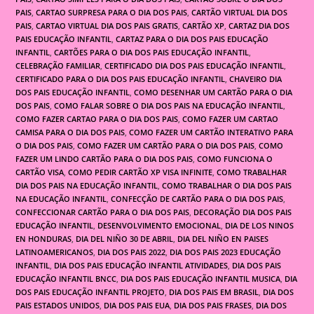
PAIS
,
CARTAO SURPRESA PARA O DIA DOS PAIS
,
CARTÃO VIRTUAL DIA DOS
PAIS
,
CARTAO VIRTUAL DIA DOS PAIS GRATIS
,
CARTÃO XP
,
CARTAZ DIA DOS
PAIS EDUCAÇÃO INFANTIL
,
CARTAZ PARA O DIA DOS PAIS EDUCAÇÃO
INFANTIL
,
CARTÕES PARA O DIA DOS PAIS EDUCAÇÃO INFANTIL
,
CELEBRAÇÃO FAMILIAR
,
CERTIFICADO DIA DOS PAIS EDUCAÇÃO INFANTIL
,
CERTIFICADO PARA O DIA DOS PAIS EDUCAÇÃO INFANTIL
,
CHAVEIRO DIA
DOS PAIS EDUCAÇÃO INFANTIL
,
COMO DESENHAR UM CARTÃO PARA O DIA
DOS PAIS
,
COMO FALAR SOBRE O DIA DOS PAIS NA EDUCAÇÃO INFANTIL
,
COMO FAZER CARTAO PARA O DIA DOS PAIS
,
COMO FAZER UM CARTAO
CAMISA PARA O DIA DOS PAIS
,
COMO FAZER UM CARTÃO INTERATIVO PARA
O DIA DOS PAIS
,
COMO FAZER UM CARTÃO PARA O DIA DOS PAIS
,
COMO
FAZER UM LINDO CARTÃO PARA O DIA DOS PAIS
,
COMO FUNCIONA O
CARTÃO VISA
,
COMO PEDIR CARTÃO XP VISA INFINITE
,
COMO TRABALHAR
DIA DOS PAIS NA EDUCAÇÃO INFANTIL
,
COMO TRABALHAR O DIA DOS PAIS
NA EDUCAÇÃO INFANTIL
,
CONFECÇÃO DE CARTÃO PARA O DIA DOS PAIS
,
CONFECCIONAR CARTÃO PARA O DIA DOS PAIS
,
DECORAÇÃO DIA DOS PAIS
EDUCAÇÃO INFANTIL
,
DESENVOLVIMENTO EMOCIONAL
,
DIA DE LOS NINOS
EN HONDURAS
,
DIA DEL NIÑO 30 DE ABRIL
,
DIA DEL NIÑO EN PAISES
LATINOAMERICANOS
,
DIA DOS PAIS 2022
,
DIA DOS PAIS 2023 EDUCAÇÃO
INFANTIL
,
DIA DOS PAIS EDUCAÇÃO INFANTIL ATIVIDADES
,
DIA DOS PAIS
EDUCAÇÃO INFANTIL BNCC
,
DIA DOS PAIS EDUCAÇÃO INFANTIL MUSICA
,
DIA
DOS PAIS EDUCAÇÃO INFANTIL PROJETO
,
DIA DOS PAIS EM BRASIL
,
DIA DOS
PAIS ESTADOS UNIDOS
,
DIA DOS PAIS EUA
,
DIA DOS PAIS FRASES
,
DIA DOS