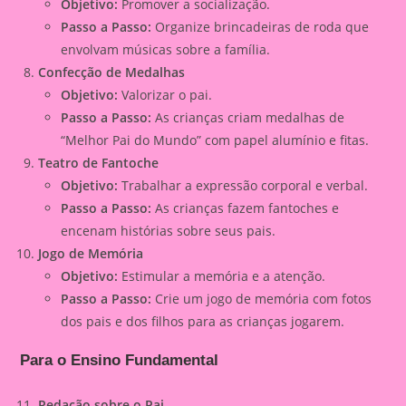
Objetivo:
Promover a socialização.
Passo a Passo:
Organize brincadeiras de roda que
envolvam músicas sobre a família.
Confecção de Medalhas
Objetivo:
Valorizar o pai.
Passo a Passo:
As crianças criam medalhas de
“Melhor Pai do Mundo” com papel alumínio e fitas.
Teatro de Fantoche
Objetivo:
Trabalhar a expressão corporal e verbal.
Passo a Passo:
As crianças fazem fantoches e
encenam histórias sobre seus pais.
Jogo de Memória
Objetivo:
Estimular a memória e a atenção.
Passo a Passo:
Crie um jogo de memória com fotos
dos pais e dos filhos para as crianças jogarem.
Para o Ensino Fundamental
Redação sobre o Pai