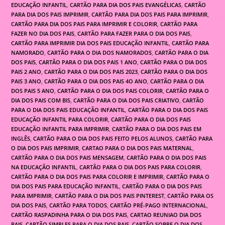
EDUCAÇÃO INFANTIL
,
CARTÃO PARA DIA DOS PAIS EVANGÉLICAS
,
CARTÃO
PARA DIA DOS PAIS IMPRIMIR
,
CARTÃO PARA DIA DOS PAIS PARA IMPRIMIR
,
CARTÃO PARA DIA DOS PAIS PARA IMPRIMIR E COLORIR
,
CARTÃO PARA
FAZER NO DIA DOS PAIS
,
CARTÃO PARA FAZER PARA O DIA DOS PAIS
,
CARTÃO PARA IMPRIMIR DIA DOS PAIS EDUCAÇÃO INFANTIL
,
CARTÃO PARA
NAMORADO
,
CARTÃO PARA O DIA DOS NAMORADOS
,
CARTÃO PARA O DIA
DOS PAIS
,
CARTÃO PARA O DIA DOS PAIS 1 ANO
,
CARTÃO PARA O DIA DOS
PAIS 2 ANO
,
CARTÃO PARA O DIA DOS PAIS 2023
,
CARTÃO PARA O DIA DOS
PAIS 3 ANO
,
CARTÃO PARA O DIA DOS PAIS 4O ANO
,
CARTÃO PARA O DIA
DOS PAIS 5 ANO
,
CARTÃO PARA O DIA DOS PAIS COLORIR
,
CARTÃO PARA O
DIA DOS PAIS COM BIS
,
CARTÃO PARA O DIA DOS PAIS CRIATIVO
,
CARTÃO
PARA O DIA DOS PAIS EDUCAÇÃO INFANTIL
,
CARTÃO PARA O DIA DOS PAIS
EDUCAÇÃO INFANTIL PARA COLORIR
,
CARTÃO PARA O DIA DOS PAIS
EDUCAÇÃO INFANTIL PARA IMPRIMIR
,
CARTÃO PARA O DIA DOS PAIS EM
INGLÊS
,
CARTÃO PARA O DIA DOS PAIS FEITO PELOS ALUNOS
,
CARTÃO PARA
O DIA DOS PAIS IMPRIMIR
,
CARTAO PARA O DIA DOS PAIS MATERNAL
,
CARTÃO PARA O DIA DOS PAIS MENSAGEM
,
CARTÃO PARA O DIA DOS PAIS
NA EDUCAÇÃO INFANTIL
,
CARTÃO PARA O DIA DOS PAIS PARA COLORIR
,
CARTÃO PARA O DIA DOS PAIS PARA COLORIR E IMPRIMIR
,
CARTÃO PARA O
DIA DOS PAIS PARA EDUCAÇÃO INFANTIL
,
CARTÃO PARA O DIA DOS PAIS
PARA IMPRIMIR
,
CARTÃO PARA O DIA DOS PAIS PINTEREST
,
CARTÃO PARA OS
DIA DOS PAIS
,
CARTÃO PARA TODOS
,
CARTÃO PRÉ-PAGO INTERNACIONAL
,
CARTÃO RASPADINHA PARA O DIA DOS PAIS
,
CARTAO REUNIAO DIA DOS
PAIS
,
CARTÃO SIMPLES PARA O DIA DOS PAIS
,
CARTÃO SOBRE O DIA DOS