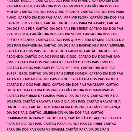
PAIS MATERNAL 1
,
CARTAO DIA DOS PAIS MATERNAL 2
,
CARTÃO DIA DOS
PAIS MENSAGEM
,
CARTÃO DIA DOS PAIS MODELO
,
CARTÃO DIA DOS PAIS
MOLDE
,
CARTAO DIA DOS PAIS OURO BRANCO
,
CARTÃO DIA DOS PAIS PARA
4 ANO
,
CARTÃO DIA DOS PAIS PARA IMPRIMIR FLORK
,
CARTÃO DIA DOS PAIS
PARA IMPRIMIR GRÁTIS
,
CARTÃO DIA DOS PAIS PARA WHATSAPP
,
CARTAO
DIA DOS PAIS PDF
,
CARTÃO DIA DOS PAIS PINTEREST
,
CARTAO DIA DOS PAIS
PRA IMPRIMIR
,
CARTÃO DIA DOS PAIS PRESTIGIO
,
CARTAO DIA DOS PAIS
PRETO E BRANCO
,
CARTAO DIA DOS PAIS QUEM CUIDA DE MIM
,
CARTÃO DIA
DOS PAIS RASPADINHA
,
CARTAO DIA DOS PAIS RASPADINHA PARA IMPRIMIR
,
CARTÃO DIA DOS PAIS RASPOU ACHOU GANHOU
,
CARTÃO DIA DOS PAIS
REDONDO
,
CARTÃO DIA DOS PAIS RELIGIOSO
,
CARTAO DIA DOS PAIS SAO
JOSE
,
CARTAO DIA DOS PAIS SAPATO
,
CARTÃO DIA DOS PAIS SIMPLES
,
CARTÃO DIA DOS PAIS SIMPLES PARA IMPRIMIR
,
CARTÃO DIA DOS PAIS
SUPER HEROI
,
CARTAO DIA DOS PAIS SUPER HOMEM
,
CARTAO DIA DOS PAIS
TALENTO
,
CARTAO DIA DOS PAIS TERNO
,
CARTÃO DIA DOS PAIS TROFEU
,
CARTAO DIA DOS PAIS URSO
,
CARTAO DIA DOS PAIS WHATSAPP
,
CARTÃO
DIFERENTE PARA O DIA DOS PAIS
,
CARTÃO DO DIA DOS NAMORADOS
,
CARTÃO EM FORMA DE CAMISA PARA O DIA DOS PAIS
,
CARTÃO FELIZ DIA
DOS PAIS
,
CARTÃO GRAVATA PARA O DIA DOS PAIS
,
CARTAO GRAVATINHA
DIA DOS PAIS
,
CARTÃO HOMENAGEM DIA DOS PAIS
,
CARTÃO LEMBRANÇA
DIA DOS PAIS
,
CARTÃO LEMBRANCINHA DIA DOS PAIS
,
CARTÃO
LEMBRANCINHA PARA O DIA DOS PAIS
,
CARTÃO PÃO DE AÇUCAR
,
CARTAO
PARA BIS DIA DOS PAIS
,
CARTÃO PARA DIA DOS PAIS COLORIR
,
CARTÃO
PARA DIA DOS PAIS COM MENSAGEM
,
CARTÃO PARA DIA DOS PAIS