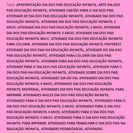
TAGS:
APRESENTAÇÃO DIA DOS PAIS EDUCAÇÃO INFANTIL
,
ARTE DIA DOS
PAIS EDUCAÇÃO INFANTIL
,
ATIVIDADE CARTÃO PARA O DIA DOS PAIS
,
ATIVIDADE DE DIA DOS PAIS EDUCAÇÃO INFANTIL
,
ATIVIDADE DIA DOS PAIS
EDUCAÇÃO INFANTIL
,
ATIVIDADE DIA DOS PAIS EDUCAÇÃO INFANTIL 2
ANOS
,
ATIVIDADE DIA DOS PAIS EDUCAÇÃO INFANTIL 3 ANOS
,
ATIVIDADE
DIA DOS PAIS EDUCAÇÃO INFANTIL 5 ANOS
,
ATIVIDADE DIA DOS PAIS
EDUCAÇÃO INFANTIL BNCC
,
ATIVIDADE DIA DOS PAIS EDUCAÇÃO INFANTIL
PARA COLORIR
,
ATIVIDADE DIA DOS PAIS EDUCAÇÃO INFANTIL PINTEREST
,
ATIVIDADE DIA DOS PAIS NA EDUCAÇÃO INFANTIL
,
ATIVIDADE DO DIA DOS
PAIS EDUCAÇÃO INFANTIL
,
ATIVIDADE PARA COLORIR DIA DOS PAIS
EDUCAÇÃO INFANTIL
,
ATIVIDADE PARA DIA DOS PAIS EDUCAÇÃO INFANTIL
,
ATIVIDADE PARA O DIA DOS PAIS EDUCAÇÃO INFANTIL
,
ATIVIDADE PARA O
DIA DOS PAIS NA EDUCAÇÃO INFANTIL
,
ATIVIDADE SOBRE DIA DOS PAIS
EDUCAÇÃO INFANTIL
,
ATIVIDADES DIA DO PAI
,
ATIVIDADES DIA DOS PAIS
EDUCAÇÃO INFANTIL 4 ANOS
,
ATIVIDADES DIA DOS PAIS EDUCAÇÃO
INFANTIL MATERNAL
,
ATIVIDADES DIA DOS PAIS EDUCAÇÃO INFANTIL PARA
IMPRIMIR
,
ATIVIDADES INGLES DIA DOS PAIS EDUCAÇÃO INFANTIL
,
ATIVIDADES PARA O DIA DOS PAIS EDUCAÇÃO INFANTIL
,
ATIVIDADES PARA O
DIA DOS PAIS EDUCAÇÃO INFANTIL 2 ANOS
,
ATIVIDADES PARA O DIA DOS
PAIS EDUCAÇÃO INFANTIL 4 ANOS
,
ATIVIDADES PARA O DIA DOS PAIS
EDUCAÇÃO INFANTIL 5 ANOS
,
ATIVIDADES PARA O DIA DOS PAIS EDUCAÇÃO
INFANTIL PARA IMPRIMIR
,
ATIVIDADES PARA TRABALHAR O DIA DOS PAIS NA
EDUCAÇÃO INFANTIL
,
ATIVIDADES PEDAGÓGICAS
,
ATIVIDADES