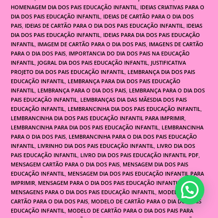
HOMENAGEM DIA DOS PAIS EDUCAÇÃO INFANTIL
,
IDEIAS CRIATIVAS PARA O
DIA DOS PAIS EDUCAÇÃO INFANTIL
,
IDEIAS DE CARTÃO PARA O DIA DOS
PAIS
,
IDEIAS DE CARTÃO PARA O DIA DOS PAIS EDUCAÇÃO INFANTIL
,
IDEIAS
DIA DOS PAIS EDUCAÇÃO INFANTIL
,
IDEIAS PARA DIA DOS PAIS EDUCAÇÃO
INFANTIL
,
IMAGEM DE CARTÃO PARA O DIA DOS PAIS
,
IMAGENS DE CARTÃO
PARA O DIA DOS PAIS
,
IMPORTANCIA DO DIA DOS PAIS NA EDUCAÇÃO
INFANTIL
,
JOGRAL DIA DOS PAIS EDUCAÇÃO INFANTIL
,
JUSTIFICATIVA
PROJETO DIA DOS PAIS EDUCAÇÃO INFANTIL
,
LEMBRANÇA DIA DOS PAIS
EDUCAÇÃO INFANTIL
,
LEMBRANÇA PARA DIA DOS PAIS EDUCAÇÃO
INFANTIL
,
LEMBRANÇA PARA O DIA DOS PAIS
,
LEMBRANÇA PARA O DIA DOS
PAIS EDUCAÇÃO INFANTIL
,
LEMBRANÇAS DIA DAS MÃESDIA DOS PAIS
EDUCAÇÃO INFANTIL
,
LEMBRANCINHA DIA DOS PAIS EDUCAÇÃO INFANTIL
,
LEMBRANCINHA DIA DOS PAIS EDUCAÇÃO INFANTIL PARA IMPRIMIR
,
LEMBRANCINHA PARA DIA DOS PAIS EDUCAÇÃO INFANTIL
,
LEMBRANCINHA
PARA O DIA DOS PAIS
,
LEMBRANCINHA PARA O DIA DOS PAIS EDUCAÇÃO
INFANTIL
,
LIVRINHO DIA DOS PAIS EDUCAÇÃO INFANTIL
,
LIVRO DIA DOS
PAIS EDUCAÇÃO INFANTIL
,
LIVRO DIA DOS PAIS EDUCAÇÃO INFANTIL PDF
,
MENSAGEM CARTÃO PARA O DIA DOS PAIS
,
MENSAGEM DIA DOS PAIS
EDUCAÇÃO INFANTIL
,
MENSAGEM DIA DOS PAIS EDUCAÇÃO INFANTIL PARA
IMPRIMIR
,
MENSAGEM PARA O DIA DOS PAIS EDUCAÇÃO INFANTIL
,
MENSAGENS PARA O DIA DOS PAIS EDUCAÇÃO INFANTIL
,
MODELO DE
CARTÃO PARA O DIA DOS PAIS
,
MODELO DE CARTÃO PARA O DIA DOS PAIS
EDUCAÇÃO INFANTIL
,
MODELO DE CARTÃO PARA O DIA DOS PAIS PARA