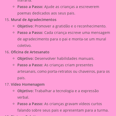
literária.
Passo a Passo:
Ajude as crianças a escreverem
poemas dedicados aos seus pais.
Mural de Agradecimentos
Objetivo:
Promover a gratidão e o reconhecimento.
Passo a Passo:
Cada criança escreve uma mensagem
de agradecimento para o pai e monta-se um mural
coletivo.
Oficina de Artesanato
Objetivo:
Desenvolver habilidades manuais.
Passo a Passo:
As crianças criam presentes
artesanais, como porta-retratos ou chaveiros, para os
pais.
Vídeo Homenagem
Objetivo:
Trabalhar a tecnologia e a expressão
verbal.
Passo a Passo:
As crianças gravam vídeos curtos
falando sobre seus pais e apresentam para a turma.