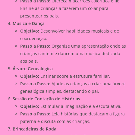
Passo a Passo:
Ofereça macarrões coloridos e fio.
Ensine as crianças a fazerem um colar para
presentear os pais.
Música e Dança
Objetivo:
Desenvolver habilidades musicais e de
coordenação.
Passo a Passo:
Organize uma apresentação onde as
crianças cantem e dancem uma música dedicada
aos pais.
Árvore Genealógica
Objetivo:
Ensinar sobre a estrutura familiar.
Passo a Passo:
Ajude as crianças a criar uma árvore
genealógica simples, destacando o pai.
Sessão de Contação de Histórias
Objetivo:
Estimular a imaginação e a escuta ativa.
Passo a Passo:
Leia histórias que destacam a figura
paterna e discuta com as crianças.
Brincadeiras de Roda