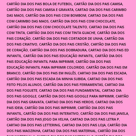
CARTÃO DIA DOS PAIS BOLA DE FUTEBOL
,
CARTÃO DIA DOS PAIS CAMISA
,
CARTÃO DIA DOS PAIS CAMISA E GRAVATA
,
CARTAO DIA DOS PAIS CARIMBO
DAS MAOS
,
CARTÃO DIA DOS PAIS COM BOMBOM
,
CARTAO DIA DOS PAIS
COM CARIMBO DAS MAOS
,
CARTÃO DIA DOS PAIS COM CHOCOLATE
,
CARTÃO DIA DOS PAIS COM CHOCOLATE TALENTO
,
CARTAO DIA DOS PAIS
COM TINTA
,
CARTÃO DIA DOS PAIS COM TINTA GUACHE
,
CARTÃO DIA DOS
PAIS CORAÇÃO
,
CARTÃO DIA DOS PAIS CORTADOR DE UNHA
,
CARTÃO DIA
DOS PAIS CRIATIVO
,
CARTÃO DIA DOS PAIS CRISTÃO
,
CARTÃO DIA DOS PAIS
DE CORAÇÃO
,
CARTÃO DIA DOS PAIS DOBRADURA
,
CARTAO DIA DOS PAIS ED
INFANTIL
,
CARTÃO DIA DOS PAIS EDUCAÇÃO INFANTIL
,
CARTÃO DIA DOS
PAIS EDUCAÇÃO INFANTIL PARA IMPRIMIR
,
CARTÃO DIA DOS PAIS
EDUCAÇÃO INFANTIL PARA IMPRIMIR COLORIDO
,
CARTÃO DIA DOS PAIS EM
BRANCO
,
CARTÃO DIA DOS PAIS EM INGLÊS
,
CARTAO DIA DOS PAIS ESCADA
,
CARTÃO DIA DOS PAIS ESCADA DA MINHA SUBIDA
,
CARTAO DIA DOS PAIS
FEITO PELOS ALUNOS
,
CARTÃO DIA DOS PAIS FERRAMENTAS
,
CARTAO DIA
DOS PAIS FOGUETE
,
CARTAO DIA DOS PAIS FUNDAMENTAL
,
CARTAO DIA
DOS PAIS GOOGLE
,
CARTÃO DIA DOS PAIS GOOGLE PARA IMPRIMIR
,
CARTÃO
DIA DOS PAIS GRAVATA
,
CARTAO DIA DOS PAIS HEROIS
,
CARTAO DIA DOS
PAIS IDEIA
,
CARTÃO DIA DOS PAIS IMPRIMIR
,
CARTÃO DIA DOS PAIS
INFANTIL
,
CARTÃO DIA DOS PAIS INTERATIVO
,
CARTÃO DIA DOS PAIS JANELA
,
CARTÃO DIA DOS PAIS JOGO DA VELHA
,
CARTAO DIA DOS PAIS LETRA P
,
CARTAO DIA DOS PAIS LETTERING
,
CARTAO DIA DOS PAIS LOJA
,
CARTÃO DIA
DOS PAIS MAOZINHA
,
CARTAO DIA DOS PAIS MATERNAL
,
CARTÃO DIA DOS