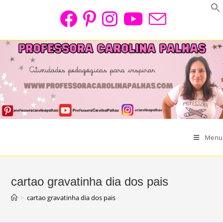
Skip
to
content
Menu
cartao gravatinha dia dos pais
>
cartao gravatinha dia dos pais