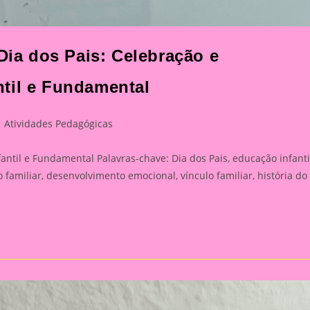
 Dia dos Pais: Celebração e
til e Fundamental
st
Atividades Pedagógicas
tegory:
ntil e Fundamental Palavras-chave: Dia dos Pais, educação infanti
familiar, desenvolvimento emocional, vínculo familiar, história do