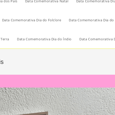
a dos Pais
Data Comemorativa Natal
Data Comemorativa Di
Data Comemorativa Dia do Folclore
Data Comemorativa Dia do 
 Terra
Data Comemorativa Dia do Índio
Data Comemorativa D
is