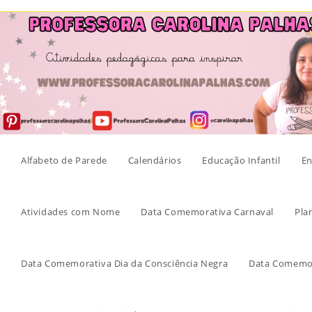
Skip
to
content
Alfabeto de Parede
Calendários
Educação Infantil
En
Atividades com Nome
Data Comemorativa Carnaval
Pla
Data Comemorativa Dia da Consciência Negra
Data Comemor