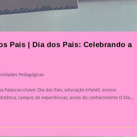
s Pais | Dia dos Pais: Celebrando a
tividades Pedagógicas
ory:
a Palavras-chave: Dia dos Pais, educação infantil, ensino
 didática, campos de experiências, áreas do conhecimento O Dia…