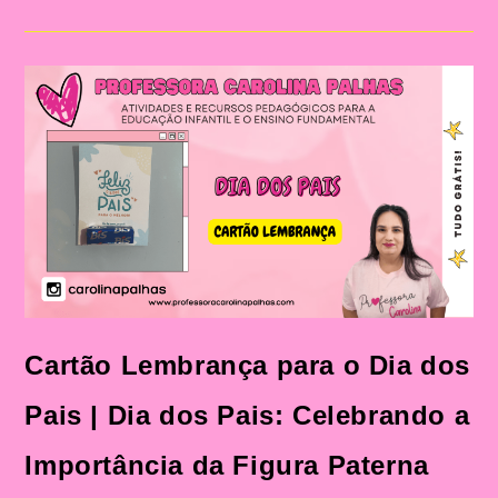
O
Dia
Dos
Pais|
Dia
Dos
Pais:
Celebração
E
Aprendizado
Na
Educação
Infantil
E
Fundamental
Cartão Lembrança para o Dia dos
Pais | Dia dos Pais: Celebrando a
Importância da Figura Paterna