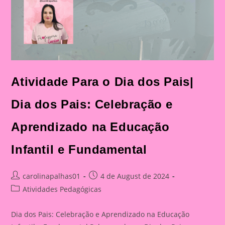
Atividade Para o Dia dos Pais|
Dia dos Pais: Celebração e
Aprendizado na Educação
Infantil e Fundamental
Post
Post
carolinapalhas01
4 de August de 2024
author:
published:
Post
Atividades Pedagógicas
category:
Dia dos Pais: Celebração e Aprendizado na Educação