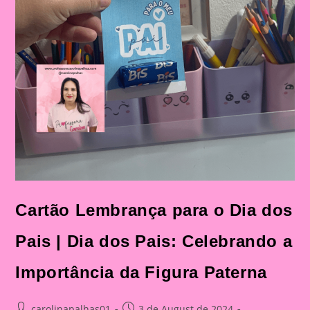
Cartão Lembrança para o Dia dos
Pais | Dia dos Pais: Celebrando a
Importância da Figura Paterna
Post
Post
carolinapalhas01
3 de August de 2024