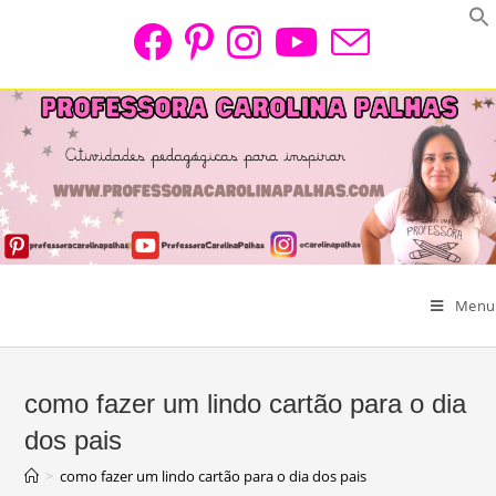
Skip
to
content
Menu
como fazer um lindo cartão para o dia
dos pais
>
como fazer um lindo cartão para o dia dos pais