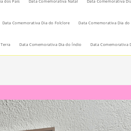
a dos Pais
Data Comemorativa Natal
Data Comemorativa Di
Data Comemorativa Dia do Folclore
Data Comemorativa Dia do 
 Terra
Data Comemorativa Dia do Índio
Data Comemorativa D