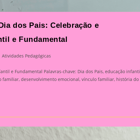
 Dia dos Pais: Celebração e
til e Fundamental
st
Atividades Pedagógicas
tegory:
ntil e Fundamental Palavras-chave: Dia dos Pais, educação infanti
familiar, desenvolvimento emocional, vínculo familiar, história do