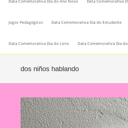
Data Comemorativa Dia do Ano Novo
Data Comemorativa Di
Jogos Pedagógicos
Data Comemorativa Dia do Estudante
Data Comemorativa Dia do Livro
Data Comemorativa Dia da
dos niños hablando