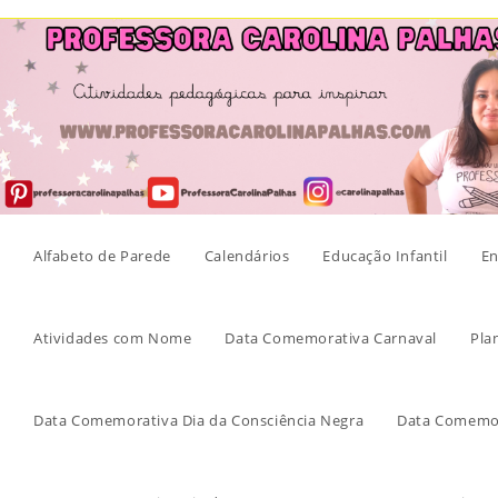
Skip
to
content
Alfabeto de Parede
Calendários
Educação Infantil
En
Atividades com Nome
Data Comemorativa Carnaval
Pla
Data Comemorativa Dia da Consciência Negra
Data Comemor