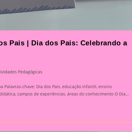
s Pais | Dia dos Pais: Celebrando a
tividades Pedagógicas
ory:
a Palavras-chave: Dia dos Pais, educação infantil, ensino
 didática, campos de experiências, áreas do conhecimento O Dia…