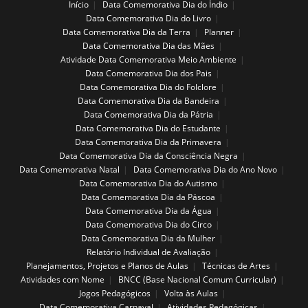
Início
Data Comemorativa Dia do Índio
Data Comemorativa Dia do Livro
Data Comemorativa Dia da Terra
Planner
Data Comemorativa Dia das Mães
Atividade Data Comemorativa Meio Ambiente
Data Comemorativa Dia dos Pais
Data Comemorativa Dia do Folclore
Data Comemorativa Dia da Bandeira
Data Comemorativa Dia da Pátria
Data Comemorativa Dia do Estudante
Data Comemorativa Dia da Primavera
Data Comemorativa Dia da Consciência Negra
Data Comemorativa Natal
Data Comemorativa Dia do Ano Novo
Data Comemorativa Dia do Autismo
Data Comemorativa Dia da Páscoa
Data Comemorativa Dia da Água
Data Comemorativa Dia do Circo
Data Comemorativa Dia da Mulher
Relatório Individual de Avaliação
Planejamentos, Projetos e Planos de Aulas
Técnicas de Artes
Atividades com Nome
BNCC (Base Nacional Comum Curricular)
Jogos Pedagógicos
Volta às Aulas
Data Comemorativa Carnaval
Atividades Pedagógicas