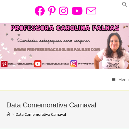
Skip
to
content
Menu
Data Comemorativa Carnaval
>
Data Comemorativa Carnaval