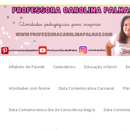
Skip
to
content
Alfabeto de Parede
Calendários
Educação Infantil
En
Atividades com Nome
Data Comemorativa Carnaval
Pla
Data Comemorativa Dia da Consciência Negra
Data Comemor