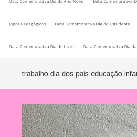
Data Comemorativa Dia do Ano Novo
Data Comemorativa Di
Jogos Pedagógicos
Data Comemorativa Dia do Estudante
Data Comemorativa Dia do Livro
Data Comemorativa Dia da
trabalho dia dos pais educação infan