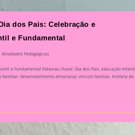
 Dia dos Pais: Celebração e
til e Fundamental
st
Atividades Pedagógicas
tegory:
ntil e Fundamental Palavras-chave: Dia dos Pais, educação infanti
familiar, desenvolvimento emocional, vínculo familiar, história do