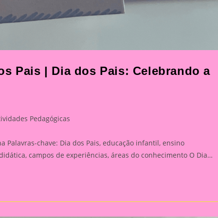
s Pais | Dia dos Pais: Celebrando a
tividades Pedagógicas
ory:
a Palavras-chave: Dia dos Pais, educação infantil, ensino
 didática, campos de experiências, áreas do conhecimento O Dia…