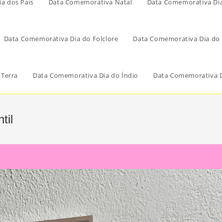
a dos Pais
Data Comemorativa Natal
Data Comemorativa Di
Data Comemorativa Dia do Folclore
Data Comemorativa Dia do 
 Terra
Data Comemorativa Dia do Índio
Data Comemorativa D
til