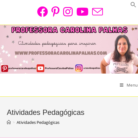
Skip
to
content
Menu
Atividades Pedagógicas
>
Atividades Pedagógicas