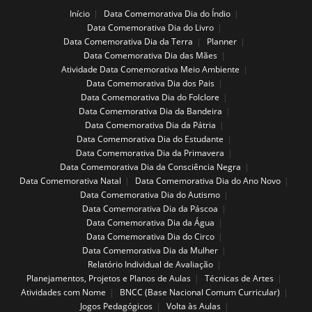
Início
Data Comemorativa Dia do Índio
Data Comemorativa Dia do Livro
Data Comemorativa Dia da Terra
Planner
Data Comemorativa Dia das Mães
Atividade Data Comemorativa Meio Ambiente
Data Comemorativa Dia dos Pais
Data Comemorativa Dia do Folclore
Data Comemorativa Dia da Bandeira
Data Comemorativa Dia da Pátria
Data Comemorativa Dia do Estudante
Data Comemorativa Dia da Primavera
Data Comemorativa Dia da Consciência Negra
Data Comemorativa Natal
Data Comemorativa Dia do Ano Novo
Data Comemorativa Dia do Autismo
Data Comemorativa Dia da Páscoa
Data Comemorativa Dia da Água
Data Comemorativa Dia do Circo
Data Comemorativa Dia da Mulher
Relatório Individual de Avaliação
Planejamentos, Projetos e Planos de Aulas
Técnicas de Artes
Atividades com Nome
BNCC (Base Nacional Comum Curricular)
Jogos Pedagógicos
Volta às Aulas