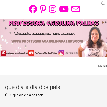
Skip
to
content
Menu
que dia é dia dos pais
>
que dia é dia dos pais