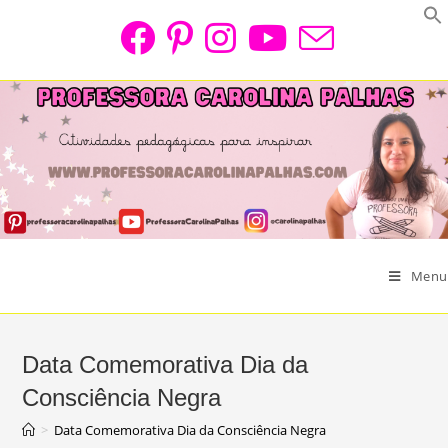
Skip
to
content
Menu
Data Comemorativa Dia da
Consciência Negra
>
Data Comemorativa Dia da Consciência Negra