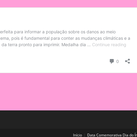
Início
Data Comemorativa Dia do Í