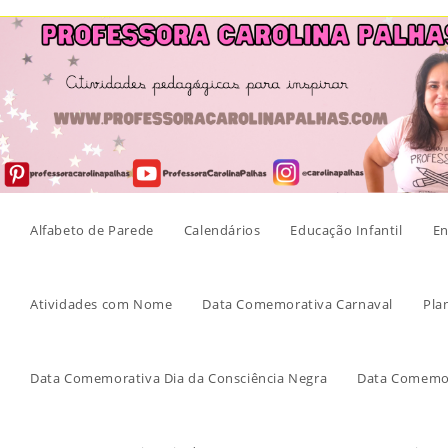
Skip
to
content
Alfabeto de Parede
Calendários
Educação Infantil
En
Atividades com Nome
Data Comemorativa Carnaval
Pla
Data Comemorativa Dia da Consciência Negra
Data Comemor