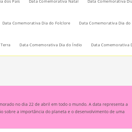
a dos Pais
Data Comemorativa Natal
Data Comemorativa Di
Data Comemorativa Dia do Folclore
Data Comemorativa Dia do 
 Terra
Data Comemorativa Dia do Índio
Data Comemorativa D
morado no dia 22 de abril em todo o mundo. A data representa a
ão sobre a importância do planeta e o desenvolvimento de uma