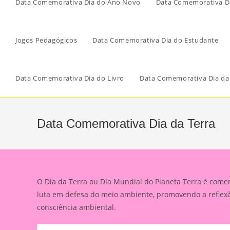
Data Comemorativa Dia do Ano Novo
Data Comemorativa Di
Jogos Pedagógicos
Data Comemorativa Dia do Estudante
Data Comemorativa Dia do Livro
Data Comemorativa Dia da
Data Comemorativa Dia da Terra
O Dia da Terra ou Dia Mundial do Planeta Terra é come
luta em defesa do meio ambiente, promovendo a reflex
consciência ambiental.