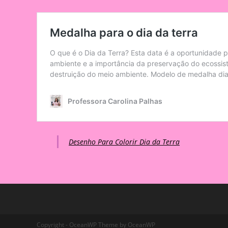
Desenho Para Colorir Dia da Terra
Copyright - OceanWP Theme by OceanWP