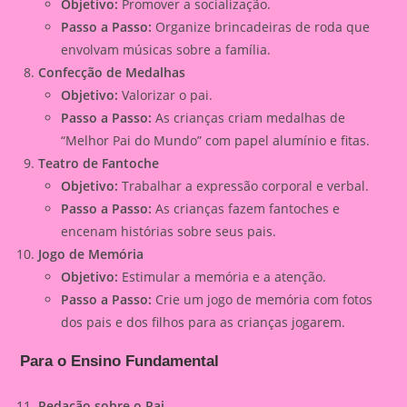
Objetivo:
Promover a socialização.
Passo a Passo:
Organize brincadeiras de roda que
envolvam músicas sobre a família.
Confecção de Medalhas
Objetivo:
Valorizar o pai.
Passo a Passo:
As crianças criam medalhas de
“Melhor Pai do Mundo” com papel alumínio e fitas.
Teatro de Fantoche
Objetivo:
Trabalhar a expressão corporal e verbal.
Passo a Passo:
As crianças fazem fantoches e
encenam histórias sobre seus pais.
Jogo de Memória
Objetivo:
Estimular a memória e a atenção.
Passo a Passo:
Crie um jogo de memória com fotos
dos pais e dos filhos para as crianças jogarem.
Para o Ensino Fundamental
Redação sobre o Pai