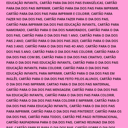
EDUCAÇÃO INFANTIL
,
CARTÃO PARA DIA DOS PAIS EVANGÉLICAS
,
CARTÃO
PARA DIA DOS PAIS IMPRIMIR
,
CARTÃO PARA DIA DOS PAIS PARA IMPRIMIR
,
CARTÃO PARA DIA DOS PAIS PARA IMPRIMIR E COLORIR
,
CARTÃO PARA
FAZER NO DIA DOS PAIS
,
CARTÃO PARA FAZER PARA O DIA DOS PAIS
,
CARTÃO PARA IMPRIMIR DIA DOS PAIS EDUCAÇÃO INFANTIL
,
CARTÃO PARA
NAMORADO
,
CARTÃO PARA O DIA DOS NAMORADOS
,
CARTÃO PARA O DIA
DOS PAIS
,
CARTÃO PARA O DIA DOS PAIS 1 ANO
,
CARTÃO PARA O DIA DOS
PAIS 2 ANO
,
CARTÃO PARA O DIA DOS PAIS 2023
,
CARTÃO PARA O DIA DOS
PAIS 3 ANO
,
CARTÃO PARA O DIA DOS PAIS 4O ANO
,
CARTÃO PARA O DIA
DOS PAIS 5 ANO
,
CARTÃO PARA O DIA DOS PAIS COLORIR
,
CARTÃO PARA O
DIA DOS PAIS COM BIS
,
CARTÃO PARA O DIA DOS PAIS CRIATIVO
,
CARTÃO
PARA O DIA DOS PAIS EDUCAÇÃO INFANTIL
,
CARTÃO PARA O DIA DOS PAIS
EDUCAÇÃO INFANTIL PARA COLORIR
,
CARTÃO PARA O DIA DOS PAIS
EDUCAÇÃO INFANTIL PARA IMPRIMIR
,
CARTÃO PARA O DIA DOS PAIS EM
INGLÊS
,
CARTÃO PARA O DIA DOS PAIS FEITO PELOS ALUNOS
,
CARTÃO PARA
O DIA DOS PAIS IMPRIMIR
,
CARTAO PARA O DIA DOS PAIS MATERNAL
,
CARTÃO PARA O DIA DOS PAIS MENSAGEM
,
CARTÃO PARA O DIA DOS PAIS
NA EDUCAÇÃO INFANTIL
,
CARTÃO PARA O DIA DOS PAIS PARA COLORIR
,
CARTÃO PARA O DIA DOS PAIS PARA COLORIR E IMPRIMIR
,
CARTÃO PARA O
DIA DOS PAIS PARA EDUCAÇÃO INFANTIL
,
CARTÃO PARA O DIA DOS PAIS
PARA IMPRIMIR
,
CARTÃO PARA O DIA DOS PAIS PINTEREST
,
CARTÃO PARA OS
DIA DOS PAIS
,
CARTÃO PARA TODOS
,
CARTÃO PRÉ-PAGO INTERNACIONAL
,
CARTÃO RASPADINHA PARA O DIA DOS PAIS
,
CARTAO REUNIAO DIA DOS
PAIS
,
CARTÃO SIMPLES PARA O DIA DOS PAIS
,
CARTÃO SOBRE O DIA DOS