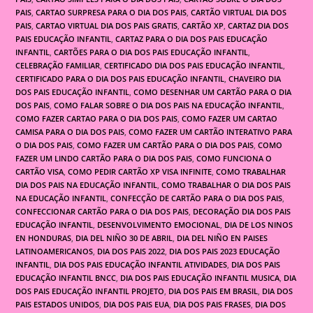
PAIS
,
CARTAO SURPRESA PARA O DIA DOS PAIS
,
CARTÃO VIRTUAL DIA DOS
PAIS
,
CARTAO VIRTUAL DIA DOS PAIS GRATIS
,
CARTÃO XP
,
CARTAZ DIA DOS
PAIS EDUCAÇÃO INFANTIL
,
CARTAZ PARA O DIA DOS PAIS EDUCAÇÃO
INFANTIL
,
CARTÕES PARA O DIA DOS PAIS EDUCAÇÃO INFANTIL
,
CELEBRAÇÃO FAMILIAR
,
CERTIFICADO DIA DOS PAIS EDUCAÇÃO INFANTIL
,
CERTIFICADO PARA O DIA DOS PAIS EDUCAÇÃO INFANTIL
,
CHAVEIRO DIA
DOS PAIS EDUCAÇÃO INFANTIL
,
COMO DESENHAR UM CARTÃO PARA O DIA
DOS PAIS
,
COMO FALAR SOBRE O DIA DOS PAIS NA EDUCAÇÃO INFANTIL
,
COMO FAZER CARTAO PARA O DIA DOS PAIS
,
COMO FAZER UM CARTAO
CAMISA PARA O DIA DOS PAIS
,
COMO FAZER UM CARTÃO INTERATIVO PARA
O DIA DOS PAIS
,
COMO FAZER UM CARTÃO PARA O DIA DOS PAIS
,
COMO
FAZER UM LINDO CARTÃO PARA O DIA DOS PAIS
,
COMO FUNCIONA O
CARTÃO VISA
,
COMO PEDIR CARTÃO XP VISA INFINITE
,
COMO TRABALHAR
DIA DOS PAIS NA EDUCAÇÃO INFANTIL
,
COMO TRABALHAR O DIA DOS PAIS
NA EDUCAÇÃO INFANTIL
,
CONFECÇÃO DE CARTÃO PARA O DIA DOS PAIS
,
CONFECCIONAR CARTÃO PARA O DIA DOS PAIS
,
DECORAÇÃO DIA DOS PAIS
EDUCAÇÃO INFANTIL
,
DESENVOLVIMENTO EMOCIONAL
,
DIA DE LOS NINOS
EN HONDURAS
,
DIA DEL NIÑO 30 DE ABRIL
,
DIA DEL NIÑO EN PAISES
LATINOAMERICANOS
,
DIA DOS PAIS 2022
,
DIA DOS PAIS 2023 EDUCAÇÃO
INFANTIL
,
DIA DOS PAIS EDUCAÇÃO INFANTIL ATIVIDADES
,
DIA DOS PAIS
EDUCAÇÃO INFANTIL BNCC
,
DIA DOS PAIS EDUCAÇÃO INFANTIL MUSICA
,
DIA
DOS PAIS EDUCAÇÃO INFANTIL PROJETO
,
DIA DOS PAIS EM BRASIL
,
DIA DOS
PAIS ESTADOS UNIDOS
,
DIA DOS PAIS EUA
,
DIA DOS PAIS FRASES
,
DIA DOS