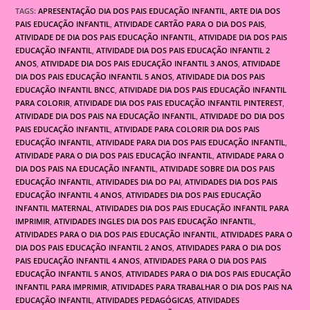
TAGS:
APRESENTAÇÃO DIA DOS PAIS EDUCAÇÃO INFANTIL
,
ARTE DIA DOS
PAIS EDUCAÇÃO INFANTIL
,
ATIVIDADE CARTÃO PARA O DIA DOS PAIS
,
ATIVIDADE DE DIA DOS PAIS EDUCAÇÃO INFANTIL
,
ATIVIDADE DIA DOS PAIS
EDUCAÇÃO INFANTIL
,
ATIVIDADE DIA DOS PAIS EDUCAÇÃO INFANTIL 2
ANOS
,
ATIVIDADE DIA DOS PAIS EDUCAÇÃO INFANTIL 3 ANOS
,
ATIVIDADE
DIA DOS PAIS EDUCAÇÃO INFANTIL 5 ANOS
,
ATIVIDADE DIA DOS PAIS
EDUCAÇÃO INFANTIL BNCC
,
ATIVIDADE DIA DOS PAIS EDUCAÇÃO INFANTIL
PARA COLORIR
,
ATIVIDADE DIA DOS PAIS EDUCAÇÃO INFANTIL PINTEREST
,
ATIVIDADE DIA DOS PAIS NA EDUCAÇÃO INFANTIL
,
ATIVIDADE DO DIA DOS
PAIS EDUCAÇÃO INFANTIL
,
ATIVIDADE PARA COLORIR DIA DOS PAIS
EDUCAÇÃO INFANTIL
,
ATIVIDADE PARA DIA DOS PAIS EDUCAÇÃO INFANTIL
,
ATIVIDADE PARA O DIA DOS PAIS EDUCAÇÃO INFANTIL
,
ATIVIDADE PARA O
DIA DOS PAIS NA EDUCAÇÃO INFANTIL
,
ATIVIDADE SOBRE DIA DOS PAIS
EDUCAÇÃO INFANTIL
,
ATIVIDADES DIA DO PAI
,
ATIVIDADES DIA DOS PAIS
EDUCAÇÃO INFANTIL 4 ANOS
,
ATIVIDADES DIA DOS PAIS EDUCAÇÃO
INFANTIL MATERNAL
,
ATIVIDADES DIA DOS PAIS EDUCAÇÃO INFANTIL PARA
IMPRIMIR
,
ATIVIDADES INGLES DIA DOS PAIS EDUCAÇÃO INFANTIL
,
ATIVIDADES PARA O DIA DOS PAIS EDUCAÇÃO INFANTIL
,
ATIVIDADES PARA O
DIA DOS PAIS EDUCAÇÃO INFANTIL 2 ANOS
,
ATIVIDADES PARA O DIA DOS
PAIS EDUCAÇÃO INFANTIL 4 ANOS
,
ATIVIDADES PARA O DIA DOS PAIS
EDUCAÇÃO INFANTIL 5 ANOS
,
ATIVIDADES PARA O DIA DOS PAIS EDUCAÇÃO
INFANTIL PARA IMPRIMIR
,
ATIVIDADES PARA TRABALHAR O DIA DOS PAIS NA
EDUCAÇÃO INFANTIL
,
ATIVIDADES PEDAGÓGICAS
,
ATIVIDADES