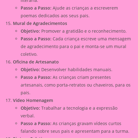
literária.
Passo a Passo:
Ajude as crianças a escreverem
poemas dedicados aos seus pais.
Mural de Agradecimentos
Objetivo:
Promover a gratidão e o reconhecimento.
Passo a Passo:
Cada criança escreve uma mensagem
de agradecimento para o pai e monta-se um mural
coletivo.
Oficina de Artesanato
Objetivo:
Desenvolver habilidades manuais.
Passo a Passo:
As crianças criam presentes
artesanais, como porta-retratos ou chaveiros, para os
pais.
Vídeo Homenagem
Objetivo:
Trabalhar a tecnologia e a expressão
verbal.
Passo a Passo:
As crianças gravam vídeos curtos
falando sobre seus pais e apresentam para a turma.