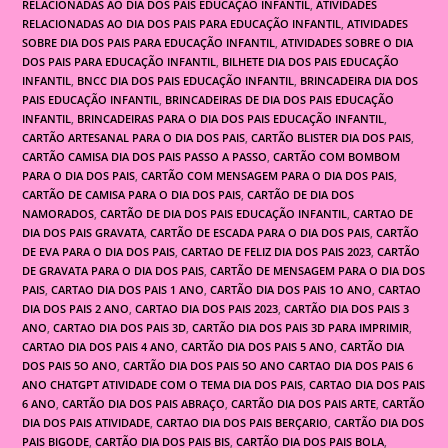
RELACIONADAS AO DIA DOS PAIS EDUCAÇÃO INFANTIL
,
ATIVIDADES
RELACIONADAS AO DIA DOS PAIS PARA EDUCAÇÃO INFANTIL
,
ATIVIDADES
SOBRE DIA DOS PAIS PARA EDUCAÇÃO INFANTIL
,
ATIVIDADES SOBRE O DIA
DOS PAIS PARA EDUCAÇÃO INFANTIL
,
BILHETE DIA DOS PAIS EDUCAÇÃO
INFANTIL
,
BNCC DIA DOS PAIS EDUCAÇÃO INFANTIL
,
BRINCADEIRA DIA DOS
PAIS EDUCAÇÃO INFANTIL
,
BRINCADEIRAS DE DIA DOS PAIS EDUCAÇÃO
INFANTIL
,
BRINCADEIRAS PARA O DIA DOS PAIS EDUCAÇÃO INFANTIL
,
CARTÃO ARTESANAL PARA O DIA DOS PAIS
,
CARTÃO BLISTER DIA DOS PAIS
,
CARTÃO CAMISA DIA DOS PAIS PASSO A PASSO
,
CARTÃO COM BOMBOM
PARA O DIA DOS PAIS
,
CARTÃO COM MENSAGEM PARA O DIA DOS PAIS
,
CARTÃO DE CAMISA PARA O DIA DOS PAIS
,
CARTÃO DE DIA DOS
NAMORADOS
,
CARTÃO DE DIA DOS PAIS EDUCAÇÃO INFANTIL
,
CARTAO DE
DIA DOS PAIS GRAVATA
,
CARTÃO DE ESCADA PARA O DIA DOS PAIS
,
CARTÃO
DE EVA PARA O DIA DOS PAIS
,
CARTAO DE FELIZ DIA DOS PAIS 2023
,
CARTÃO
DE GRAVATA PARA O DIA DOS PAIS
,
CARTÃO DE MENSAGEM PARA O DIA DOS
PAIS
,
CARTAO DIA DOS PAIS 1 ANO
,
CARTÃO DIA DOS PAIS 1O ANO
,
CARTAO
DIA DOS PAIS 2 ANO
,
CARTAO DIA DOS PAIS 2023
,
CARTÃO DIA DOS PAIS 3
ANO
,
CARTAO DIA DOS PAIS 3D
,
CARTÃO DIA DOS PAIS 3D PARA IMPRIMIR
,
CARTAO DIA DOS PAIS 4 ANO
,
CARTÃO DIA DOS PAIS 5 ANO
,
CARTÃO DIA
DOS PAIS 5O ANO
,
CARTÃO DIA DOS PAIS 5O ANO CARTAO DIA DOS PAIS 6
ANO CHATGPT ATIVIDADE COM O TEMA DIA DOS PAIS
,
CARTAO DIA DOS PAIS
6 ANO
,
CARTÃO DIA DOS PAIS ABRAÇO
,
CARTÃO DIA DOS PAIS ARTE
,
CARTÃO
DIA DOS PAIS ATIVIDADE
,
CARTAO DIA DOS PAIS BERÇARIO
,
CARTÃO DIA DOS
PAIS BIGODE
,
CARTÃO DIA DOS PAIS BIS
,
CARTÃO DIA DOS PAIS BOLA
,