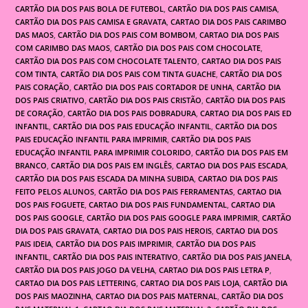
CARTÃO DIA DOS PAIS BOLA DE FUTEBOL
,
CARTÃO DIA DOS PAIS CAMISA
,
CARTÃO DIA DOS PAIS CAMISA E GRAVATA
,
CARTAO DIA DOS PAIS CARIMBO
DAS MAOS
,
CARTÃO DIA DOS PAIS COM BOMBOM
,
CARTAO DIA DOS PAIS
COM CARIMBO DAS MAOS
,
CARTÃO DIA DOS PAIS COM CHOCOLATE
,
CARTÃO DIA DOS PAIS COM CHOCOLATE TALENTO
,
CARTAO DIA DOS PAIS
COM TINTA
,
CARTÃO DIA DOS PAIS COM TINTA GUACHE
,
CARTÃO DIA DOS
PAIS CORAÇÃO
,
CARTÃO DIA DOS PAIS CORTADOR DE UNHA
,
CARTÃO DIA
DOS PAIS CRIATIVO
,
CARTÃO DIA DOS PAIS CRISTÃO
,
CARTÃO DIA DOS PAIS
DE CORAÇÃO
,
CARTÃO DIA DOS PAIS DOBRADURA
,
CARTAO DIA DOS PAIS ED
INFANTIL
,
CARTÃO DIA DOS PAIS EDUCAÇÃO INFANTIL
,
CARTÃO DIA DOS
PAIS EDUCAÇÃO INFANTIL PARA IMPRIMIR
,
CARTÃO DIA DOS PAIS
EDUCAÇÃO INFANTIL PARA IMPRIMIR COLORIDO
,
CARTÃO DIA DOS PAIS EM
BRANCO
,
CARTÃO DIA DOS PAIS EM INGLÊS
,
CARTAO DIA DOS PAIS ESCADA
,
CARTÃO DIA DOS PAIS ESCADA DA MINHA SUBIDA
,
CARTAO DIA DOS PAIS
FEITO PELOS ALUNOS
,
CARTÃO DIA DOS PAIS FERRAMENTAS
,
CARTAO DIA
DOS PAIS FOGUETE
,
CARTAO DIA DOS PAIS FUNDAMENTAL
,
CARTAO DIA
DOS PAIS GOOGLE
,
CARTÃO DIA DOS PAIS GOOGLE PARA IMPRIMIR
,
CARTÃO
DIA DOS PAIS GRAVATA
,
CARTAO DIA DOS PAIS HEROIS
,
CARTAO DIA DOS
PAIS IDEIA
,
CARTÃO DIA DOS PAIS IMPRIMIR
,
CARTÃO DIA DOS PAIS
INFANTIL
,
CARTÃO DIA DOS PAIS INTERATIVO
,
CARTÃO DIA DOS PAIS JANELA
,
CARTÃO DIA DOS PAIS JOGO DA VELHA
,
CARTAO DIA DOS PAIS LETRA P
,
CARTAO DIA DOS PAIS LETTERING
,
CARTAO DIA DOS PAIS LOJA
,
CARTÃO DIA
DOS PAIS MAOZINHA
,
CARTAO DIA DOS PAIS MATERNAL
,
CARTÃO DIA DOS