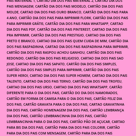
PAIS MATERNAL 1
,
CARTAO DIA DOS PAIS MATERNAL 2
,
CARTÃO DIA DOS
PAIS MENSAGEM
,
CARTÃO DIA DOS PAIS MODELO
,
CARTÃO DIA DOS PAIS
MOLDE
,
CARTAO DIA DOS PAIS OURO BRANCO
,
CARTÃO DIA DOS PAIS PARA
4 ANO
,
CARTÃO DIA DOS PAIS PARA IMPRIMIR FLORK
,
CARTÃO DIA DOS PAIS
PARA IMPRIMIR GRÁTIS
,
CARTÃO DIA DOS PAIS PARA WHATSAPP
,
CARTAO
DIA DOS PAIS PDF
,
CARTÃO DIA DOS PAIS PINTEREST
,
CARTAO DIA DOS PAIS
PRA IMPRIMIR
,
CARTÃO DIA DOS PAIS PRESTIGIO
,
CARTAO DIA DOS PAIS
PRETO E BRANCO
,
CARTAO DIA DOS PAIS QUEM CUIDA DE MIM
,
CARTÃO DIA
DOS PAIS RASPADINHA
,
CARTAO DIA DOS PAIS RASPADINHA PARA IMPRIMIR
,
CARTÃO DIA DOS PAIS RASPOU ACHOU GANHOU
,
CARTÃO DIA DOS PAIS
REDONDO
,
CARTÃO DIA DOS PAIS RELIGIOSO
,
CARTAO DIA DOS PAIS SAO
JOSE
,
CARTAO DIA DOS PAIS SAPATO
,
CARTÃO DIA DOS PAIS SIMPLES
,
CARTÃO DIA DOS PAIS SIMPLES PARA IMPRIMIR
,
CARTÃO DIA DOS PAIS
SUPER HEROI
,
CARTAO DIA DOS PAIS SUPER HOMEM
,
CARTAO DIA DOS PAIS
TALENTO
,
CARTAO DIA DOS PAIS TERNO
,
CARTÃO DIA DOS PAIS TROFEU
,
CARTAO DIA DOS PAIS URSO
,
CARTAO DIA DOS PAIS WHATSAPP
,
CARTÃO
DIFERENTE PARA O DIA DOS PAIS
,
CARTÃO DO DIA DOS NAMORADOS
,
CARTÃO EM FORMA DE CAMISA PARA O DIA DOS PAIS
,
CARTÃO FELIZ DIA
DOS PAIS
,
CARTÃO GRAVATA PARA O DIA DOS PAIS
,
CARTAO GRAVATINHA
DIA DOS PAIS
,
CARTÃO HOMENAGEM DIA DOS PAIS
,
CARTÃO LEMBRANÇA
DIA DOS PAIS
,
CARTÃO LEMBRANCINHA DIA DOS PAIS
,
CARTÃO
LEMBRANCINHA PARA O DIA DOS PAIS
,
CARTÃO PÃO DE AÇUCAR
,
CARTAO
PARA BIS DIA DOS PAIS
,
CARTÃO PARA DIA DOS PAIS COLORIR
,
CARTÃO
PARA DIA DOS PAIS COM MENSAGEM
,
CARTÃO PARA DIA DOS PAIS