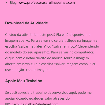
Blog:
www.professoracarolinapalhas.com
Download da Atividade
Gostou da atividade deste post? Ela está disponível na
imagem abaixo. Para salvar no celular, clique na imagem e
escolha “salvar na galeria” ou “salvar em foto” (dependendo
do modelo do seu aparelho). Para salvar no computador,
clique com o botão direito do mouse sobre a imagem
aberta em nova guia e escolha “salvar imagem como…” ou
use a opção “copiar imagem”.
Apoie Meu Trabalho
Se você aprecia o trabalho desenvolvido aqui, pode me
apoiar doando qualquer valor através do
PIX:
carolina.palhas@hotmail.com
.