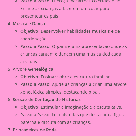
Passo a Passo:
Ofereça macarrões coloridos e fio.
Ensine as crianças a fazerem um colar para
presentear os pais.
Música e Dança
Objetivo:
Desenvolver habilidades musicais e de
coordenação.
Passo a Passo:
Organize uma apresentação onde as
crianças cantem e dancem uma música dedicada
aos pais.
Árvore Genealógica
Objetivo:
Ensinar sobre a estrutura familiar.
Passo a Passo:
Ajude as crianças a criar uma árvore
genealógica simples, destacando o pai.
Sessão de Contação de Histórias
Objetivo:
Estimular a imaginação e a escuta ativa.
Passo a Passo:
Leia histórias que destacam a figura
paterna e discuta com as crianças.
Brincadeiras de Roda