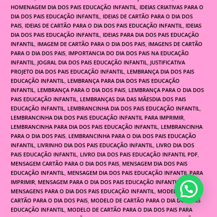
HOMENAGEM DIA DOS PAIS EDUCAÇÃO INFANTIL
,
IDEIAS CRIATIVAS PARA O
DIA DOS PAIS EDUCAÇÃO INFANTIL
,
IDEIAS DE CARTÃO PARA O DIA DOS
PAIS
,
IDEIAS DE CARTÃO PARA O DIA DOS PAIS EDUCAÇÃO INFANTIL
,
IDEIAS
DIA DOS PAIS EDUCAÇÃO INFANTIL
,
IDEIAS PARA DIA DOS PAIS EDUCAÇÃO
INFANTIL
,
IMAGEM DE CARTÃO PARA O DIA DOS PAIS
,
IMAGENS DE CARTÃO
PARA O DIA DOS PAIS
,
IMPORTANCIA DO DIA DOS PAIS NA EDUCAÇÃO
INFANTIL
,
JOGRAL DIA DOS PAIS EDUCAÇÃO INFANTIL
,
JUSTIFICATIVA
PROJETO DIA DOS PAIS EDUCAÇÃO INFANTIL
,
LEMBRANÇA DIA DOS PAIS
EDUCAÇÃO INFANTIL
,
LEMBRANÇA PARA DIA DOS PAIS EDUCAÇÃO
INFANTIL
,
LEMBRANÇA PARA O DIA DOS PAIS
,
LEMBRANÇA PARA O DIA DOS
PAIS EDUCAÇÃO INFANTIL
,
LEMBRANÇAS DIA DAS MÃESDIA DOS PAIS
EDUCAÇÃO INFANTIL
,
LEMBRANCINHA DIA DOS PAIS EDUCAÇÃO INFANTIL
,
LEMBRANCINHA DIA DOS PAIS EDUCAÇÃO INFANTIL PARA IMPRIMIR
,
LEMBRANCINHA PARA DIA DOS PAIS EDUCAÇÃO INFANTIL
,
LEMBRANCINHA
PARA O DIA DOS PAIS
,
LEMBRANCINHA PARA O DIA DOS PAIS EDUCAÇÃO
INFANTIL
,
LIVRINHO DIA DOS PAIS EDUCAÇÃO INFANTIL
,
LIVRO DIA DOS
PAIS EDUCAÇÃO INFANTIL
,
LIVRO DIA DOS PAIS EDUCAÇÃO INFANTIL PDF
,
MENSAGEM CARTÃO PARA O DIA DOS PAIS
,
MENSAGEM DIA DOS PAIS
EDUCAÇÃO INFANTIL
,
MENSAGEM DIA DOS PAIS EDUCAÇÃO INFANTIL PARA
IMPRIMIR
,
MENSAGEM PARA O DIA DOS PAIS EDUCAÇÃO INFANTIL
,
MENSAGENS PARA O DIA DOS PAIS EDUCAÇÃO INFANTIL
,
MODELO DE
CARTÃO PARA O DIA DOS PAIS
,
MODELO DE CARTÃO PARA O DIA DOS PAIS
EDUCAÇÃO INFANTIL
,
MODELO DE CARTÃO PARA O DIA DOS PAIS PARA