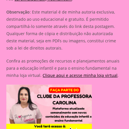
Observação
: Este material é de minha autoria exclusiva,
destinado ao uso educacional e gratuito. É permitido
compartilhá-lo somente através do link desta postagem.
Qualquer forma de cópia e distribuição não autorizada
deste material, seja em PDFs ou imagens, constitui crime
sob a lei de direitos autorais.
Confira as promoções de recursos e planejamentos anuais
para a educação infantil e para o ensino fundamental na
minha loja virtual.
Clique aqui e acesse minha loja virtual
.