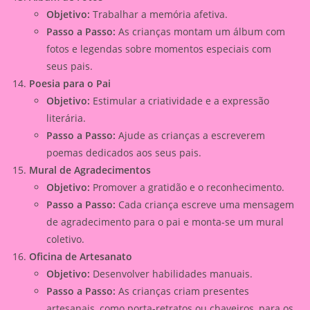
Objetivo:
Trabalhar a memória afetiva.
Passo a Passo:
As crianças montam um álbum com
fotos e legendas sobre momentos especiais com
seus pais.
Poesia para o Pai
Objetivo:
Estimular a criatividade e a expressão
literária.
Passo a Passo:
Ajude as crianças a escreverem
poemas dedicados aos seus pais.
Mural de Agradecimentos
Objetivo:
Promover a gratidão e o reconhecimento.
Passo a Passo:
Cada criança escreve uma mensagem
de agradecimento para o pai e monta-se um mural
coletivo.
Oficina de Artesanato
Objetivo:
Desenvolver habilidades manuais.
Passo a Passo:
As crianças criam presentes
artesanais, como porta-retratos ou chaveiros, para os