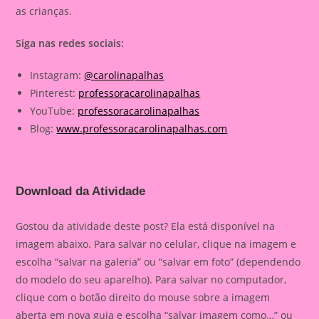
as crianças.
Siga nas redes sociais:
Instagram:
@carolinapalhas
Pinterest:
professoracarolinapalhas
YouTube:
professoracarolinapalhas
Blog:
www.professoracarolinapalhas.com
Download da Atividade
Gostou da atividade deste post? Ela está disponível na
imagem abaixo. Para salvar no celular, clique na imagem e
escolha “salvar na galeria” ou “salvar em foto” (dependendo
do modelo do seu aparelho). Para salvar no computador,
clique com o botão direito do mouse sobre a imagem
aberta em nova guia e escolha “salvar imagem como…” ou