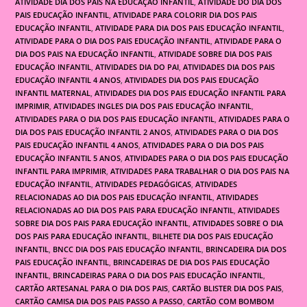
ATIVIDADE DIA DOS PAIS NA EDUCAÇÃO INFANTIL
,
ATIVIDADE DO DIA DOS
PAIS EDUCAÇÃO INFANTIL
,
ATIVIDADE PARA COLORIR DIA DOS PAIS
EDUCAÇÃO INFANTIL
,
ATIVIDADE PARA DIA DOS PAIS EDUCAÇÃO INFANTIL
,
ATIVIDADE PARA O DIA DOS PAIS EDUCAÇÃO INFANTIL
,
ATIVIDADE PARA O
DIA DOS PAIS NA EDUCAÇÃO INFANTIL
,
ATIVIDADE SOBRE DIA DOS PAIS
EDUCAÇÃO INFANTIL
,
ATIVIDADES DIA DO PAI
,
ATIVIDADES DIA DOS PAIS
EDUCAÇÃO INFANTIL 4 ANOS
,
ATIVIDADES DIA DOS PAIS EDUCAÇÃO
INFANTIL MATERNAL
,
ATIVIDADES DIA DOS PAIS EDUCAÇÃO INFANTIL PARA
IMPRIMIR
,
ATIVIDADES INGLES DIA DOS PAIS EDUCAÇÃO INFANTIL
,
ATIVIDADES PARA O DIA DOS PAIS EDUCAÇÃO INFANTIL
,
ATIVIDADES PARA O
DIA DOS PAIS EDUCAÇÃO INFANTIL 2 ANOS
,
ATIVIDADES PARA O DIA DOS
PAIS EDUCAÇÃO INFANTIL 4 ANOS
,
ATIVIDADES PARA O DIA DOS PAIS
EDUCAÇÃO INFANTIL 5 ANOS
,
ATIVIDADES PARA O DIA DOS PAIS EDUCAÇÃO
INFANTIL PARA IMPRIMIR
,
ATIVIDADES PARA TRABALHAR O DIA DOS PAIS NA
EDUCAÇÃO INFANTIL
,
ATIVIDADES PEDAGÓGICAS
,
ATIVIDADES
RELACIONADAS AO DIA DOS PAIS EDUCAÇÃO INFANTIL
,
ATIVIDADES
RELACIONADAS AO DIA DOS PAIS PARA EDUCAÇÃO INFANTIL
,
ATIVIDADES
SOBRE DIA DOS PAIS PARA EDUCAÇÃO INFANTIL
,
ATIVIDADES SOBRE O DIA
DOS PAIS PARA EDUCAÇÃO INFANTIL
,
BILHETE DIA DOS PAIS EDUCAÇÃO
INFANTIL
,
BNCC DIA DOS PAIS EDUCAÇÃO INFANTIL
,
BRINCADEIRA DIA DOS
PAIS EDUCAÇÃO INFANTIL
,
BRINCADEIRAS DE DIA DOS PAIS EDUCAÇÃO
INFANTIL
,
BRINCADEIRAS PARA O DIA DOS PAIS EDUCAÇÃO INFANTIL
,
CARTÃO ARTESANAL PARA O DIA DOS PAIS
,
CARTÃO BLISTER DIA DOS PAIS
,
CARTÃO CAMISA DIA DOS PAIS PASSO A PASSO
,
CARTÃO COM BOMBOM