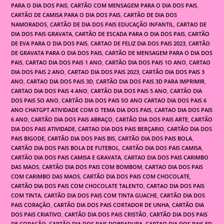
PARA O DIA DOS PAIS
,
CARTÃO COM MENSAGEM PARA O DIA DOS PAIS
,
CARTÃO DE CAMISA PARA O DIA DOS PAIS
,
CARTÃO DE DIA DOS
NAMORADOS
,
CARTÃO DE DIA DOS PAIS EDUCAÇÃO INFANTIL
,
CARTAO DE
DIA DOS PAIS GRAVATA
,
CARTÃO DE ESCADA PARA O DIA DOS PAIS
,
CARTÃO
DE EVA PARA O DIA DOS PAIS
,
CARTAO DE FELIZ DIA DOS PAIS 2023
,
CARTÃO
DE GRAVATA PARA O DIA DOS PAIS
,
CARTÃO DE MENSAGEM PARA O DIA DOS
PAIS
,
CARTAO DIA DOS PAIS 1 ANO
,
CARTÃO DIA DOS PAIS 1O ANO
,
CARTAO
DIA DOS PAIS 2 ANO
,
CARTAO DIA DOS PAIS 2023
,
CARTÃO DIA DOS PAIS 3
ANO
,
CARTAO DIA DOS PAIS 3D
,
CARTÃO DIA DOS PAIS 3D PARA IMPRIMIR
,
CARTAO DIA DOS PAIS 4 ANO
,
CARTÃO DIA DOS PAIS 5 ANO
,
CARTÃO DIA
DOS PAIS 5O ANO
,
CARTÃO DIA DOS PAIS 5O ANO CARTAO DIA DOS PAIS 6
ANO CHATGPT ATIVIDADE COM O TEMA DIA DOS PAIS
,
CARTAO DIA DOS PAIS
6 ANO
,
CARTÃO DIA DOS PAIS ABRAÇO
,
CARTÃO DIA DOS PAIS ARTE
,
CARTÃO
DIA DOS PAIS ATIVIDADE
,
CARTAO DIA DOS PAIS BERÇARIO
,
CARTÃO DIA DOS
PAIS BIGODE
,
CARTÃO DIA DOS PAIS BIS
,
CARTÃO DIA DOS PAIS BOLA
,
CARTÃO DIA DOS PAIS BOLA DE FUTEBOL
,
CARTÃO DIA DOS PAIS CAMISA
,
CARTÃO DIA DOS PAIS CAMISA E GRAVATA
,
CARTAO DIA DOS PAIS CARIMBO
DAS MAOS
,
CARTÃO DIA DOS PAIS COM BOMBOM
,
CARTAO DIA DOS PAIS
COM CARIMBO DAS MAOS
,
CARTÃO DIA DOS PAIS COM CHOCOLATE
,
CARTÃO DIA DOS PAIS COM CHOCOLATE TALENTO
,
CARTAO DIA DOS PAIS
COM TINTA
,
CARTÃO DIA DOS PAIS COM TINTA GUACHE
,
CARTÃO DIA DOS
PAIS CORAÇÃO
,
CARTÃO DIA DOS PAIS CORTADOR DE UNHA
,
CARTÃO DIA
DOS PAIS CRIATIVO
,
CARTÃO DIA DOS PAIS CRISTÃO
,
CARTÃO DIA DOS PAIS
DE CORAÇÃO
,
CARTÃO DIA DOS PAIS DOBRADURA
,
CARTAO DIA DOS PAIS ED