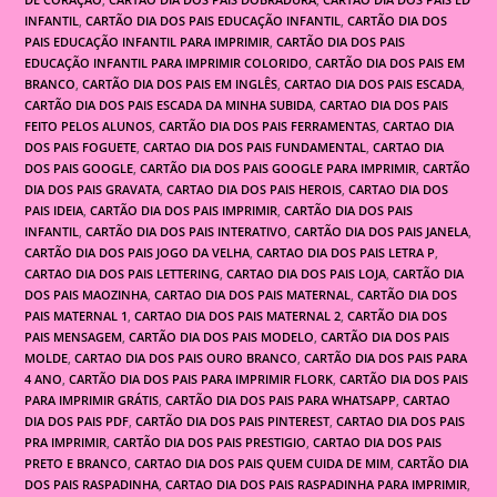
INFANTIL
,
CARTÃO DIA DOS PAIS EDUCAÇÃO INFANTIL
,
CARTÃO DIA DOS
PAIS EDUCAÇÃO INFANTIL PARA IMPRIMIR
,
CARTÃO DIA DOS PAIS
EDUCAÇÃO INFANTIL PARA IMPRIMIR COLORIDO
,
CARTÃO DIA DOS PAIS EM
BRANCO
,
CARTÃO DIA DOS PAIS EM INGLÊS
,
CARTAO DIA DOS PAIS ESCADA
,
CARTÃO DIA DOS PAIS ESCADA DA MINHA SUBIDA
,
CARTAO DIA DOS PAIS
FEITO PELOS ALUNOS
,
CARTÃO DIA DOS PAIS FERRAMENTAS
,
CARTAO DIA
DOS PAIS FOGUETE
,
CARTAO DIA DOS PAIS FUNDAMENTAL
,
CARTAO DIA
DOS PAIS GOOGLE
,
CARTÃO DIA DOS PAIS GOOGLE PARA IMPRIMIR
,
CARTÃO
DIA DOS PAIS GRAVATA
,
CARTAO DIA DOS PAIS HEROIS
,
CARTAO DIA DOS
PAIS IDEIA
,
CARTÃO DIA DOS PAIS IMPRIMIR
,
CARTÃO DIA DOS PAIS
INFANTIL
,
CARTÃO DIA DOS PAIS INTERATIVO
,
CARTÃO DIA DOS PAIS JANELA
,
CARTÃO DIA DOS PAIS JOGO DA VELHA
,
CARTAO DIA DOS PAIS LETRA P
,
CARTAO DIA DOS PAIS LETTERING
,
CARTAO DIA DOS PAIS LOJA
,
CARTÃO DIA
DOS PAIS MAOZINHA
,
CARTAO DIA DOS PAIS MATERNAL
,
CARTÃO DIA DOS
PAIS MATERNAL 1
,
CARTAO DIA DOS PAIS MATERNAL 2
,
CARTÃO DIA DOS
PAIS MENSAGEM
,
CARTÃO DIA DOS PAIS MODELO
,
CARTÃO DIA DOS PAIS
MOLDE
,
CARTAO DIA DOS PAIS OURO BRANCO
,
CARTÃO DIA DOS PAIS PARA
4 ANO
,
CARTÃO DIA DOS PAIS PARA IMPRIMIR FLORK
,
CARTÃO DIA DOS PAIS
PARA IMPRIMIR GRÁTIS
,
CARTÃO DIA DOS PAIS PARA WHATSAPP
,
CARTAO
DIA DOS PAIS PDF
,
CARTÃO DIA DOS PAIS PINTEREST
,
CARTAO DIA DOS PAIS
PRA IMPRIMIR
,
CARTÃO DIA DOS PAIS PRESTIGIO
,
CARTAO DIA DOS PAIS
PRETO E BRANCO
,
CARTAO DIA DOS PAIS QUEM CUIDA DE MIM
,
CARTÃO DIA
DOS PAIS RASPADINHA
,
CARTAO DIA DOS PAIS RASPADINHA PARA IMPRIMIR
,