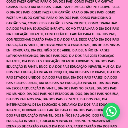
COMO FAZER CARTAO PARA O DIA DOS PAIS
,
COMO FAZER UM CARTAO
CAMISA PARA O DIA DOS PAIS
,
COMO FAZER UM CARTÃO INTERATIVO PARA
O DIA DOS PAIS
,
COMO FAZER UM CARTÃO PARA O DIA DOS PAIS
,
COMO
FAZER UM LINDO CARTÃO PARA O DIA DOS PAIS
,
COMO FUNCIONA O
CARTÃO VISA
,
COMO PEDIR CARTÃO XP VISA INFINITE
,
COMO TRABALHAR
DIA DOS PAIS NA EDUCAÇÃO INFANTIL
,
COMO TRABALHAR O DIA DOS PAIS
NA EDUCAÇÃO INFANTIL
,
CONFECÇÃO DE CARTÃO PARA O DIA DOS PAIS
,
CONFECCIONAR CARTÃO PARA O DIA DOS PAIS
,
DECORAÇÃO DIA DOS PAIS
EDUCAÇÃO INFANTIL
,
DESENVOLVIMENTO EMOCIONAL
,
DIA DE LOS NINOS
EN HONDURAS
,
DIA DEL NIÑO 30 DE ABRIL
,
DIA DEL NIÑO EN PAISES
LATINOAMERICANOS
,
DIA DOS PAIS 2022
,
DIA DOS PAIS 2023 EDUCAÇÃO
INFANTIL
,
DIA DOS PAIS EDUCAÇÃO INFANTIL ATIVIDADES
,
DIA DOS PAIS
EDUCAÇÃO INFANTIL BNCC
,
DIA DOS PAIS EDUCAÇÃO INFANTIL MUSICA
,
DIA
DOS PAIS EDUCAÇÃO INFANTIL PROJETO
,
DIA DOS PAIS EM BRASIL
,
DIA DOS
PAIS ESTADOS UNIDOS
,
DIA DOS PAIS EUA
,
DIA DOS PAIS FRASES
,
DIA DOS
PAIS FRASES CURTAS
,
DIA DOS PAIS NA EDUCAÇÃO INFANTIL
,
DIA DOS PAIS
NA ESCOLA EDUCAÇÃO INFANTIL
,
DIA DOS PAIS NO BRASIL
,
DIA DOS PAIS
NO MUNDO
,
DIA DOS PAIS NOS ESTADOS UNIDOS
,
DIA DOS PAIS NOS EUA
,
DIA DOS PAIS NOS USA
,
DIA DOS PAIS PRESENTE
,
DIA DOS.PAIS
,
DIA
INTERNACIONAL DE LA EDUCACION
,
DINAMICA DIA DOS PAIS EDUCAÇÃO
INFANTIL
,
DOBRADURA DE CARTÃO PARA O DIA DOS PAIS
,
DOBRADURA DIA
DOS PAIS EDUCAÇÃO INFANTIL
,
DOS NIÑOS HABLANDO
,
DOS PARA MI
,
EDUCAÇÃO INFANTIL
,
EDUCACION INFANTIL
,
ENSINO FUNDAMENTAL
,
EXEMPLO DE CARTÃO PARA O DIA DOS PAIS
,
FAZER CARTÃO DIA DOS PAIS