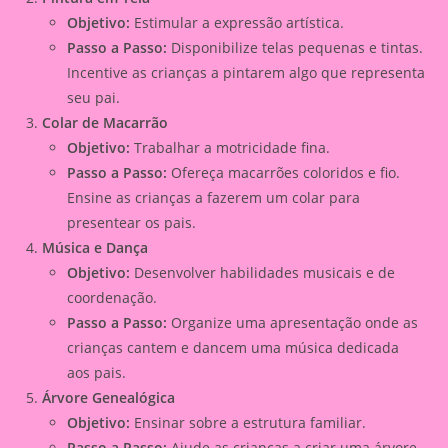
Objetivo:
Estimular a expressão artística.
Passo a Passo:
Disponibilize telas pequenas e tintas.
Incentive as crianças a pintarem algo que representa
seu pai.
Colar de Macarrão
Objetivo:
Trabalhar a motricidade fina.
Passo a Passo:
Ofereça macarrões coloridos e fio.
Ensine as crianças a fazerem um colar para
presentear os pais.
Música e Dança
Objetivo:
Desenvolver habilidades musicais e de
coordenação.
Passo a Passo:
Organize uma apresentação onde as
crianças cantem e dancem uma música dedicada
aos pais.
Árvore Genealógica
Objetivo:
Ensinar sobre a estrutura familiar.
Passo a Passo:
Ajude as crianças a criar uma árvore