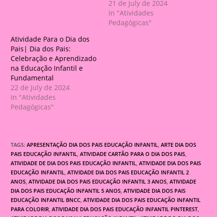
21 de July de 2024
In "Atividades
Pedagógicas"
Atividade Para o Dia dos
Pais| Dia dos Pais:
Celebração e Aprendizado
na Educação Infantil e
Fundamental
22 de July de 2024
In "Atividades
Pedagógicas"
TAGS:
APRESENTAÇÃO DIA DOS PAIS EDUCAÇÃO INFANTIL
,
ARTE DIA DOS
PAIS EDUCAÇÃO INFANTIL
,
ATIVIDADE CARTÃO PARA O DIA DOS PAIS
,
ATIVIDADE DE DIA DOS PAIS EDUCAÇÃO INFANTIL
,
ATIVIDADE DIA DOS PAIS
EDUCAÇÃO INFANTIL
,
ATIVIDADE DIA DOS PAIS EDUCAÇÃO INFANTIL 2
ANOS
,
ATIVIDADE DIA DOS PAIS EDUCAÇÃO INFANTIL 3 ANOS
,
ATIVIDADE
DIA DOS PAIS EDUCAÇÃO INFANTIL 5 ANOS
,
ATIVIDADE DIA DOS PAIS
EDUCAÇÃO INFANTIL BNCC
,
ATIVIDADE DIA DOS PAIS EDUCAÇÃO INFANTIL
PARA COLORIR
,
ATIVIDADE DIA DOS PAIS EDUCAÇÃO INFANTIL PINTEREST
,