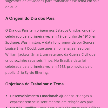
sugestões de atividades para trabalhar esse tema em sala
de aula.
A Origem do Dia dos Pais
O Dia dos Pais tem origem nos Estados Unidos, onde foi
celebrado pela primeira vez em 19 de junho de 1910, em
Spokane, Washington. A data foi promovida por Sonora
Louise Smart Dodd, que queria homenagear seu pai,
William Jackson Smart, um veterano da Guerra Civil que
criou sozinho seus seis filhos. No Brasil, a data foi
celebrada pela primeira vez em 1953, promovida pelo
publicitário Sylvio Bhering.
Objetivos de Trabalhar o Tema
Desenvolvimento Emocional:
Ajudar as crianças a
expressarem seus sentimentos em relação aos pais.
Vínculo Familiar:
Fortalecer a relação entre pais e filhos.