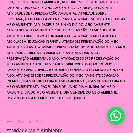
PROJETO DE VIDA MEIO AMBIENTE
,
ATIVIDADE SOBRE MEIO AMBIENTE 2
ANO
,
ATIVIDADE SOBRE MEIO AMBIENTE PARA EDUCAÇÃO INFANTIL
,
ATIVIDADE SOBRE PRESERVAÇÃO AMBIENTAL
,
ATIVIDADE SOBRE
PRESERVAÇÃO DO MEIO AMBIENTE 2 ANO
,
ATIVIDADE SOBRE TECNOLOGIA E
MEIO AMBIENTE
,
ATIVIDADES 5 DE JUNHO DIA DO MEIO AMBIENTE
,
ATIVIDADES MEIO AMBIENTE 1 ANO ALFABETIZAÇÃO
,
ATIVIDADES MEIO
AMBIENTE 1 ANO ENSINO FUNDAMENTAL
,
ATIVIDADES MEIO AMBIENTE
RECICLAGEM EDUCAÇÃO INFANTIL
,
ATIVIDADES PRESERVAÇÃO DO MEIO
AMBIENTE 2O ANO
,
ATIVIDADES PRESERVAÇÃO DO MEIO AMBIENTE 3O ANO
,
ATIVIDADES SOBRE MEIO AMBIENTE 1 ANO
,
ATIVIDADES SOBRE
PRESERVAÇÃO AMBIENTAL 5 ANO
,
ATIVIDADES SOBRE PRESERVAÇÃO DO
MEIO AMBIENTE 1 ANO
,
ATIVIDADES SOBRE PRESERVAÇÃO DO MEIO
AMBIENTE 3 ANO
,
ATIVIDADES SOBRE PRESERVAÇÃO DO MEIO AMBIENTE 4
ANO
,
ATIVIDADES SOBRE PRESERVAÇÃO DO MEIO AMBIENTE EDUCAÇÃO
INFANTIL
,
DIA 5 DE JUNHO DIA DO MEIO AMBIENTE
,
DIA 5 DE JUNHO DIA DO
MEIO AMBIENTE ATIVIDADES
,
DIA 5 DE JUNHO DIA MUNDIAL DO MEIO
AMBIENTE
,
DIA DO MEIO AMBIENTE
,
DIA MUNDIAL DO MEIO AMBIENTE
,
IMAGENS DO DIA DO MEIO AMBIENTE 5 DE JUNHO
Previous Post
Read
Atividade Meio Ambiente
more