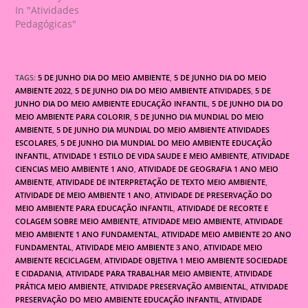
In "Atividades
Pedagógicas"
TAGS:
5 DE JUNHO DIA DO MEIO AMBIENTE
,
5 DE JUNHO DIA DO MEIO
AMBIENTE 2022
,
5 DE JUNHO DIA DO MEIO AMBIENTE ATIVIDADES
,
5 DE
JUNHO DIA DO MEIO AMBIENTE EDUCAÇÃO INFANTIL
,
5 DE JUNHO DIA DO
MEIO AMBIENTE PARA COLORIR
,
5 DE JUNHO DIA MUNDIAL DO MEIO
AMBIENTE
,
5 DE JUNHO DIA MUNDIAL DO MEIO AMBIENTE ATIVIDADES
ESCOLARES
,
5 DE JUNHO DIA MUNDIAL DO MEIO AMBIENTE EDUCAÇÃO
INFANTIL
,
ATIVIDADE 1 ESTILO DE VIDA SAUDE E MEIO AMBIENTE
,
ATIVIDADE
CIENCIAS MEIO AMBIENTE 1 ANO
,
ATIVIDADE DE GEOGRAFIA 1 ANO MEIO
AMBIENTE
,
ATIVIDADE DE INTERPRETAÇÃO DE TEXTO MEIO AMBIENTE
,
ATIVIDADE DE MEIO AMBIENTE 1 ANO
,
ATIVIDADE DE PRESERVAÇÃO DO
MEIO AMBIENTE PARA EDUCAÇÃO INFANTIL
,
ATIVIDADE DE RECORTE E
COLAGEM SOBRE MEIO AMBIENTE
,
ATIVIDADE MEIO AMBIENTE
,
ATIVIDADE
MEIO AMBIENTE 1 ANO FUNDAMENTAL
,
ATIVIDADE MEIO AMBIENTE 2O ANO
FUNDAMENTAL
,
ATIVIDADE MEIO AMBIENTE 3 ANO
,
ATIVIDADE MEIO
AMBIENTE RECICLAGEM
,
ATIVIDADE OBJETIVA 1 MEIO AMBIENTE SOCIEDADE
E CIDADANIA
,
ATIVIDADE PARA TRABALHAR MEIO AMBIENTE
,
ATIVIDADE
PRÁTICA MEIO AMBIENTE
,
ATIVIDADE PRESERVAÇÃO AMBIENTAL
,
ATIVIDADE
PRESERVAÇÃO DO MEIO AMBIENTE EDUCAÇÃO INFANTIL
,
ATIVIDADE