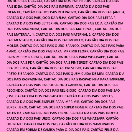
DIA DOS PAIS GRAVATA
,
CARTAO DIA DOS PAIS HEROIS
,
CARTAO DIA DOS
PAIS IDEIA
,
CARTÃO DIA DOS PAIS IMPRIMIR
,
CARTÃO DIA DOS PAIS
INFANTIL
,
CARTÃO DIA DOS PAIS INTERATIVO
,
CARTÃO DIA DOS PAIS JANELA
,
CARTÃO DIA DOS PAIS JOGO DA VELHA
,
CARTAO DIA DOS PAIS LETRA P
,
CARTAO DIA DOS PAIS LETTERING
,
CARTAO DIA DOS PAIS LOJA
,
CARTÃO DIA
DOS PAIS MAOZINHA
,
CARTAO DIA DOS PAIS MATERNAL
,
CARTÃO DIA DOS
PAIS MATERNAL 1
,
CARTAO DIA DOS PAIS MATERNAL 2
,
CARTÃO DIA DOS
PAIS MENSAGEM
,
CARTÃO DIA DOS PAIS MODELO
,
CARTÃO DIA DOS PAIS
MOLDE
,
CARTAO DIA DOS PAIS OURO BRANCO
,
CARTÃO DIA DOS PAIS PARA
4 ANO
,
CARTÃO DIA DOS PAIS PARA IMPRIMIR FLORK
,
CARTÃO DIA DOS PAIS
PARA IMPRIMIR GRÁTIS
,
CARTÃO DIA DOS PAIS PARA WHATSAPP
,
CARTAO
DIA DOS PAIS PDF
,
CARTÃO DIA DOS PAIS PINTEREST
,
CARTAO DIA DOS PAIS
PRA IMPRIMIR
,
CARTÃO DIA DOS PAIS PRESTIGIO
,
CARTAO DIA DOS PAIS
PRETO E BRANCO
,
CARTAO DIA DOS PAIS QUEM CUIDA DE MIM
,
CARTÃO DIA
DOS PAIS RASPADINHA
,
CARTAO DIA DOS PAIS RASPADINHA PARA IMPRIMIR
,
CARTÃO DIA DOS PAIS RASPOU ACHOU GANHOU
,
CARTÃO DIA DOS PAIS
REDONDO
,
CARTÃO DIA DOS PAIS RELIGIOSO
,
CARTAO DIA DOS PAIS SAO
JOSE
,
CARTAO DIA DOS PAIS SAPATO
,
CARTÃO DIA DOS PAIS SIMPLES
,
CARTÃO DIA DOS PAIS SIMPLES PARA IMPRIMIR
,
CARTÃO DIA DOS PAIS
SUPER HEROI
,
CARTAO DIA DOS PAIS SUPER HOMEM
,
CARTAO DIA DOS PAIS
TALENTO
,
CARTAO DIA DOS PAIS TERNO
,
CARTÃO DIA DOS PAIS TROFEU
,
CARTAO DIA DOS PAIS URSO
,
CARTAO DIA DOS PAIS WHATSAPP
,
CARTÃO
DIFERENTE PARA O DIA DOS PAIS
,
CARTÃO DO DIA DOS NAMORADOS
,
CARTÃO EM FORMA DE CAMISA PARA O DIA DOS PAIS
,
CARTÃO FELIZ DIA