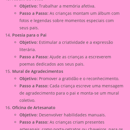
Objetivo:
Trabalhar a memória afetiva.
Passo a Passo:
As crianças montam um álbum com
fotos e legendas sobre momentos especiais com
seus pais.
Poesia para o Pai
Objetivo:
Estimular a criatividade e a expressão
literária.
Passo a Passo:
Ajude as crianças a escreverem
poemas dedicados aos seus pais.
Mural de Agradecimentos
Objetivo:
Promover a gratidão e o reconhecimento.
Passo a Passo:
Cada criança escreve uma mensagem
de agradecimento para o pai e monta-se um mural
coletivo.
Oficina de Artesanato
Objetivo:
Desenvolver habilidades manuais.
Passo a Passo:
As crianças criam presentes
artesanais, como porta-retratos ou chaveiros, para os