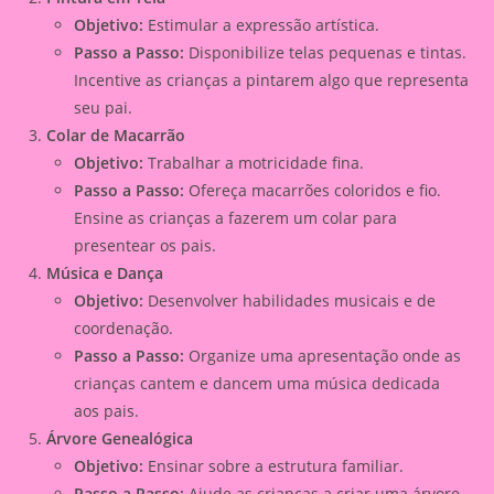
Objetivo:
Estimular a expressão artística.
Passo a Passo:
Disponibilize telas pequenas e tintas.
Incentive as crianças a pintarem algo que representa
seu pai.
Colar de Macarrão
Objetivo:
Trabalhar a motricidade fina.
Passo a Passo:
Ofereça macarrões coloridos e fio.
Ensine as crianças a fazerem um colar para
presentear os pais.
Música e Dança
Objetivo:
Desenvolver habilidades musicais e de
coordenação.
Passo a Passo:
Organize uma apresentação onde as
crianças cantem e dancem uma música dedicada
aos pais.
Árvore Genealógica
Objetivo:
Ensinar sobre a estrutura familiar.
Passo a Passo:
Ajude as crianças a criar uma árvore