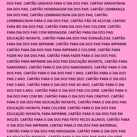
DOS PAIS
,
CARTÃO GRAVATA PARA O DIA DOS PAIS
,
CARTAO GRAVATINHA
DIA DOS PAIS
,
CARTÃO HOMENAGEM DIA DOS PAIS
,
CARTÃO LEMBRANÇA
DIA DOS PAIS
,
CARTÃO LEMBRANCINHA DIA DOS PAIS
,
CARTÃO
LEMBRANCINHA PARA O DIA DOS PAIS
,
CARTÃO PÃO DE AÇUCAR
,
CARTAO
PARA BIS DIA DOS PAIS
,
CARTÃO PARA DIA DOS PAIS COLORIR
,
CARTÃO
PARA DIA DOS PAIS COM MENSAGEM
,
CARTÃO PARA DIA DOS PAIS
EDUCAÇÃO INFANTIL
,
CARTÃO PARA DIA DOS PAIS EVANGÉLICAS
,
CARTÃO
PARA DIA DOS PAIS IMPRIMIR
,
CARTÃO PARA DIA DOS PAIS PARA IMPRIMIR
,
CARTÃO PARA DIA DOS PAIS PARA IMPRIMIR E COLORIR
,
CARTÃO PARA
FAZER NO DIA DOS PAIS
,
CARTÃO PARA FAZER PARA O DIA DOS PAIS
,
CARTÃO PARA IMPRIMIR DIA DOS PAIS EDUCAÇÃO INFANTIL
,
CARTÃO PARA
NAMORADO
,
CARTÃO PARA O DIA DOS NAMORADOS
,
CARTÃO PARA O DIA
DOS PAIS
,
CARTÃO PARA O DIA DOS PAIS 1 ANO
,
CARTÃO PARA O DIA DOS
PAIS 2 ANO
,
CARTÃO PARA O DIA DOS PAIS 2023
,
CARTÃO PARA O DIA DOS
PAIS 3 ANO
,
CARTÃO PARA O DIA DOS PAIS 4O ANO
,
CARTÃO PARA O DIA
DOS PAIS 5 ANO
,
CARTÃO PARA O DIA DOS PAIS COLORIR
,
CARTÃO PARA O
DIA DOS PAIS COM BIS
,
CARTÃO PARA O DIA DOS PAIS CRIATIVO
,
CARTÃO
PARA O DIA DOS PAIS EDUCAÇÃO INFANTIL
,
CARTÃO PARA O DIA DOS PAIS
EDUCAÇÃO INFANTIL PARA COLORIR
,
CARTÃO PARA O DIA DOS PAIS
EDUCAÇÃO INFANTIL PARA IMPRIMIR
,
CARTÃO PARA O DIA DOS PAIS EM
INGLÊS
,
CARTÃO PARA O DIA DOS PAIS FEITO PELOS ALUNOS
,
CARTÃO PARA
O DIA DOS PAIS IMPRIMIR
,
CARTAO PARA O DIA DOS PAIS MATERNAL
,
CARTÃO PARA O DIA DOS PAIS MENSAGEM
,
CARTÃO PARA O DIA DOS PAIS
NA EDUCAÇÃO INFANTIL
,
CARTÃO PARA O DIA DOS PAIS PARA COLORIR
,