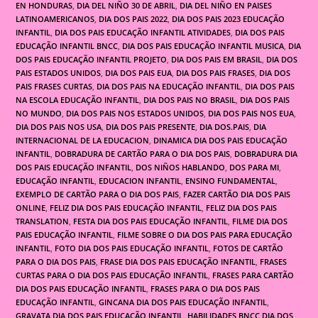
EN HONDURAS
,
DIA DEL NIÑO 30 DE ABRIL
,
DIA DEL NIÑO EN PAISES
LATINOAMERICANOS
,
DIA DOS PAIS 2022
,
DIA DOS PAIS 2023 EDUCAÇÃO
INFANTIL
,
DIA DOS PAIS EDUCAÇÃO INFANTIL ATIVIDADES
,
DIA DOS PAIS
EDUCAÇÃO INFANTIL BNCC
,
DIA DOS PAIS EDUCAÇÃO INFANTIL MUSICA
,
DIA
DOS PAIS EDUCAÇÃO INFANTIL PROJETO
,
DIA DOS PAIS EM BRASIL
,
DIA DOS
PAIS ESTADOS UNIDOS
,
DIA DOS PAIS EUA
,
DIA DOS PAIS FRASES
,
DIA DOS
PAIS FRASES CURTAS
,
DIA DOS PAIS NA EDUCAÇÃO INFANTIL
,
DIA DOS PAIS
NA ESCOLA EDUCAÇÃO INFANTIL
,
DIA DOS PAIS NO BRASIL
,
DIA DOS PAIS
NO MUNDO
,
DIA DOS PAIS NOS ESTADOS UNIDOS
,
DIA DOS PAIS NOS EUA
,
DIA DOS PAIS NOS USA
,
DIA DOS PAIS PRESENTE
,
DIA DOS.PAIS
,
DIA
INTERNACIONAL DE LA EDUCACION
,
DINAMICA DIA DOS PAIS EDUCAÇÃO
INFANTIL
,
DOBRADURA DE CARTÃO PARA O DIA DOS PAIS
,
DOBRADURA DIA
DOS PAIS EDUCAÇÃO INFANTIL
,
DOS NIÑOS HABLANDO
,
DOS PARA MI
,
EDUCAÇÃO INFANTIL
,
EDUCACION INFANTIL
,
ENSINO FUNDAMENTAL
,
EXEMPLO DE CARTÃO PARA O DIA DOS PAIS
,
FAZER CARTÃO DIA DOS PAIS
ONLINE
,
FELIZ DIA DOS PAIS EDUCAÇÃO INFANTIL
,
FELIZ DIA DOS PAIS
TRANSLATION
,
FESTA DIA DOS PAIS EDUCAÇÃO INFANTIL
,
FILME DIA DOS
PAIS EDUCAÇÃO INFANTIL
,
FILME SOBRE O DIA DOS PAIS PARA EDUCAÇÃO
INFANTIL
,
FOTO DIA DOS PAIS EDUCAÇÃO INFANTIL
,
FOTOS DE CARTÃO
PARA O DIA DOS PAIS
,
FRASE DIA DOS PAIS EDUCAÇÃO INFANTIL
,
FRASES
CURTAS PARA O DIA DOS PAIS EDUCAÇÃO INFANTIL
,
FRASES PARA CARTÃO
DIA DOS PAIS EDUCAÇÃO INFANTIL
,
FRASES PARA O DIA DOS PAIS
EDUCAÇÃO INFANTIL
,
GINCANA DIA DOS PAIS EDUCAÇÃO INFANTIL
,
GRAVATA DIA DOS PAIS EDUCAÇÃO INFANTIL
,
HABILIDADES BNCC DIA DOS