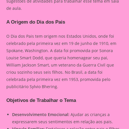
sugestões de atividades para trabalhar esse tema em sala
de aula.
A Origem do Dia dos Pais
O Dia dos Pais tem origem nos Estados Unidos, onde foi
celebrado pela primeira vez em 19 de junho de 1910, em
Spokane, Washington. A data foi promovida por Sonora
Louise Smart Dodd, que queria homenagear seu pai,
William Jackson Smart, um veterano da Guerra Civil que
criou sozinho seus seis filhos. No Brasil, a data foi
celebrada pela primeira vez em 1953, promovida pelo
publicitário Sylvio Bhering.
Objetivos de Trabalhar o Tema
Desenvolvimento Emocional:
Ajudar as crianças a
expressarem seus sentimentos em relação aos pais.
Vínculo Familiar:
Fortalecer a relação entre pais e filhos.