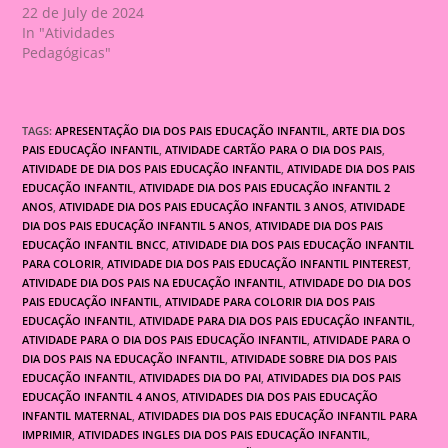
22 de July de 2024
In "Atividades
Pedagógicas"
TAGS:
APRESENTAÇÃO DIA DOS PAIS EDUCAÇÃO INFANTIL
,
ARTE DIA DOS
PAIS EDUCAÇÃO INFANTIL
,
ATIVIDADE CARTÃO PARA O DIA DOS PAIS
,
ATIVIDADE DE DIA DOS PAIS EDUCAÇÃO INFANTIL
,
ATIVIDADE DIA DOS PAIS
EDUCAÇÃO INFANTIL
,
ATIVIDADE DIA DOS PAIS EDUCAÇÃO INFANTIL 2
ANOS
,
ATIVIDADE DIA DOS PAIS EDUCAÇÃO INFANTIL 3 ANOS
,
ATIVIDADE
DIA DOS PAIS EDUCAÇÃO INFANTIL 5 ANOS
,
ATIVIDADE DIA DOS PAIS
EDUCAÇÃO INFANTIL BNCC
,
ATIVIDADE DIA DOS PAIS EDUCAÇÃO INFANTIL
PARA COLORIR
,
ATIVIDADE DIA DOS PAIS EDUCAÇÃO INFANTIL PINTEREST
,
ATIVIDADE DIA DOS PAIS NA EDUCAÇÃO INFANTIL
,
ATIVIDADE DO DIA DOS
PAIS EDUCAÇÃO INFANTIL
,
ATIVIDADE PARA COLORIR DIA DOS PAIS
EDUCAÇÃO INFANTIL
,
ATIVIDADE PARA DIA DOS PAIS EDUCAÇÃO INFANTIL
,
ATIVIDADE PARA O DIA DOS PAIS EDUCAÇÃO INFANTIL
,
ATIVIDADE PARA O
DIA DOS PAIS NA EDUCAÇÃO INFANTIL
,
ATIVIDADE SOBRE DIA DOS PAIS
EDUCAÇÃO INFANTIL
,
ATIVIDADES DIA DO PAI
,
ATIVIDADES DIA DOS PAIS
EDUCAÇÃO INFANTIL 4 ANOS
,
ATIVIDADES DIA DOS PAIS EDUCAÇÃO
INFANTIL MATERNAL
,
ATIVIDADES DIA DOS PAIS EDUCAÇÃO INFANTIL PARA
IMPRIMIR
,
ATIVIDADES INGLES DIA DOS PAIS EDUCAÇÃO INFANTIL
,