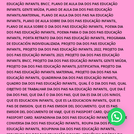
EDUCAÇÃO INFANTIL BNCC
,
PLANO DE AULA DIA DOS PAIS EDUCAÇÃO
INFANTIL GENTE MIÚDA
,
PLANO DE AULA DIA DOS PAIS EDUCAÇÃO
INFANTIL/MATERNAL
,
PLANO DE AULA DIA DOS PAIS NA EDUCAÇÃO
INFANTIL
,
PLANO DE AULA SOBRE DIA DOS PAIS EDUCAÇÃO INFANTIL
,
PLANO DE AULA SOBRE O DIA DOS PAIS EDUCAÇÃO INFANTIL
,
POEMA DIA
DOS PAIS EDUCAÇÃO INFANTIL
,
POEMA PARA O DIA DOS PAIS EDUCAÇÃO
INFANTIL
,
PORTA RETRATO DIA DOS PAIS EDUCAÇÃO INFANTIL
,
PROGRAMA
DE EDUCACIÓN INDIVIDUALIZADA
,
PROJETO DIA DOS PAIS EDUCAÇÃO
INFANTIL
,
PROJETO DIA DOS PAIS EDUCAÇÃO INFANTIL 2022
,
PROJETO DIA
DOS PAIS EDUCAÇÃO INFANTIL 2023
,
PROJETO DIA DOS PAIS EDUCAÇÃO
INFANTIL BNCC
,
PROJETO DIA DOS PAIS EDUCAÇÃO INFANTIL GENTE MIÚDA
,
PROJETO DIA DOS PAIS EDUCAÇÃO INFANTIL JUSTIFICATIVA
,
PROJETO DIA
DOS PAIS EDUCAÇÃO INFANTIL MATERNAL
,
PROJETO DIA DOS PAIS NA
EDUCAÇÃO INFANTIL
,
QUADRINHA DIA DOS PAIS EDUCAÇÃO INFANTIL
,
QUADRO DIA DOS PAIS EDUCAÇÃO INFANTIL
,
QUAL É O DIA DOS PAIS
,
QUAL
OBJETIVO DE TRABALHAR DIA DOS PAIS NA EDUCAÇÃO INFANTIL
,
QUE DIA É
DIA DOS PAIS
,
QUE DIA É O DIA DOS PAIS
,
QUE DIA ES DIA DE LOS NINOS
,
QUE ES EDUCACION INFANTIL
,
QUE ES LA EDUCACION INFANTIL
,
QUE ES
PAIS DE EMISION
,
QUE ES PAIS EMISOR DEL DOCUMENTO
,
QUE ES PAIS
EMISOR DEL DOCUMENTO DE VIAJE
,
QUE ES PASSPORT CARD
,
QUE ES UN
PASSPORT CARD
,
RASPADINHA DIA DOS PAIS EDUCAÇÃO INFANTIL
,
RODA DE
CONVERSA DIA DOS PAIS EDUCAÇÃO INFANTIL
,
ROUPA DIA DOS PAIS
EDUCAÇÃO INFANTIL
,
ROUPINHA DIA DOS PAIS EDUCAÇÃO INFANTIL
,