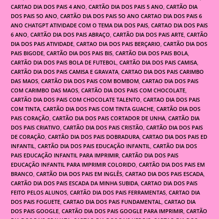
CARTAO DIA DOS PAIS 4 ANO
,
CARTÃO DIA DOS PAIS 5 ANO
,
CARTÃO DIA
DOS PAIS 5O ANO
,
CARTÃO DIA DOS PAIS 5O ANO CARTAO DIA DOS PAIS 6
ANO CHATGPT ATIVIDADE COM O TEMA DIA DOS PAIS
,
CARTAO DIA DOS PAIS
6 ANO
,
CARTÃO DIA DOS PAIS ABRAÇO
,
CARTÃO DIA DOS PAIS ARTE
,
CARTÃO
DIA DOS PAIS ATIVIDADE
,
CARTAO DIA DOS PAIS BERÇARIO
,
CARTÃO DIA DOS
PAIS BIGODE
,
CARTÃO DIA DOS PAIS BIS
,
CARTÃO DIA DOS PAIS BOLA
,
CARTÃO DIA DOS PAIS BOLA DE FUTEBOL
,
CARTÃO DIA DOS PAIS CAMISA
,
CARTÃO DIA DOS PAIS CAMISA E GRAVATA
,
CARTAO DIA DOS PAIS CARIMBO
DAS MAOS
,
CARTÃO DIA DOS PAIS COM BOMBOM
,
CARTAO DIA DOS PAIS
COM CARIMBO DAS MAOS
,
CARTÃO DIA DOS PAIS COM CHOCOLATE
,
CARTÃO DIA DOS PAIS COM CHOCOLATE TALENTO
,
CARTAO DIA DOS PAIS
COM TINTA
,
CARTÃO DIA DOS PAIS COM TINTA GUACHE
,
CARTÃO DIA DOS
PAIS CORAÇÃO
,
CARTÃO DIA DOS PAIS CORTADOR DE UNHA
,
CARTÃO DIA
DOS PAIS CRIATIVO
,
CARTÃO DIA DOS PAIS CRISTÃO
,
CARTÃO DIA DOS PAIS
DE CORAÇÃO
,
CARTÃO DIA DOS PAIS DOBRADURA
,
CARTAO DIA DOS PAIS ED
INFANTIL
,
CARTÃO DIA DOS PAIS EDUCAÇÃO INFANTIL
,
CARTÃO DIA DOS
PAIS EDUCAÇÃO INFANTIL PARA IMPRIMIR
,
CARTÃO DIA DOS PAIS
EDUCAÇÃO INFANTIL PARA IMPRIMIR COLORIDO
,
CARTÃO DIA DOS PAIS EM
BRANCO
,
CARTÃO DIA DOS PAIS EM INGLÊS
,
CARTAO DIA DOS PAIS ESCADA
,
CARTÃO DIA DOS PAIS ESCADA DA MINHA SUBIDA
,
CARTAO DIA DOS PAIS
FEITO PELOS ALUNOS
,
CARTÃO DIA DOS PAIS FERRAMENTAS
,
CARTAO DIA
DOS PAIS FOGUETE
,
CARTAO DIA DOS PAIS FUNDAMENTAL
,
CARTAO DIA
DOS PAIS GOOGLE
,
CARTÃO DIA DOS PAIS GOOGLE PARA IMPRIMIR
,
CARTÃO