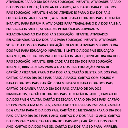
ATIVIDADES PARA O DIA DOS PAIS EDUCAÇÃO INFANTIL
,
ATIVIDADES PARA O
DIA DOS PAIS EDUCAÇÃO INFANTIL 2 ANOS
,
ATIVIDADES PARA O DIA DOS
PAIS EDUCAÇÃO INFANTIL 4 ANOS
,
ATIVIDADES PARA O DIA DOS PAIS
EDUCAÇÃO INFANTIL 5 ANOS
,
ATIVIDADES PARA O DIA DOS PAIS EDUCAÇÃO
INFANTIL PARA IMPRIMIR
,
ATIVIDADES PARA TRABALHAR O DIA DOS PAIS NA
EDUCAÇÃO INFANTIL
,
ATIVIDADES PEDAGÓGICAS
,
ATIVIDADES
RELACIONADAS AO DIA DOS PAIS EDUCAÇÃO INFANTIL
,
ATIVIDADES
RELACIONADAS AO DIA DOS PAIS PARA EDUCAÇÃO INFANTIL
,
ATIVIDADES
SOBRE DIA DOS PAIS PARA EDUCAÇÃO INFANTIL
,
ATIVIDADES SOBRE O DIA
DOS PAIS PARA EDUCAÇÃO INFANTIL
,
BILHETE DIA DOS PAIS EDUCAÇÃO
INFANTIL
,
BNCC DIA DOS PAIS EDUCAÇÃO INFANTIL
,
BRINCADEIRA DIA DOS
PAIS EDUCAÇÃO INFANTIL
,
BRINCADEIRAS DE DIA DOS PAIS EDUCAÇÃO
INFANTIL
,
BRINCADEIRAS PARA O DIA DOS PAIS EDUCAÇÃO INFANTIL
,
CARTÃO ARTESANAL PARA O DIA DOS PAIS
,
CARTÃO BLISTER DIA DOS PAIS
,
CARTÃO CAMISA DIA DOS PAIS PASSO A PASSO
,
CARTÃO COM BOMBOM
PARA O DIA DOS PAIS
,
CARTÃO COM MENSAGEM PARA O DIA DOS PAIS
,
CARTÃO DE CAMISA PARA O DIA DOS PAIS
,
CARTÃO DE DIA DOS
NAMORADOS
,
CARTÃO DE DIA DOS PAIS EDUCAÇÃO INFANTIL
,
CARTAO DE
DIA DOS PAIS GRAVATA
,
CARTÃO DE ESCADA PARA O DIA DOS PAIS
,
CARTÃO
DE EVA PARA O DIA DOS PAIS
,
CARTAO DE FELIZ DIA DOS PAIS 2023
,
CARTÃO
DE GRAVATA PARA O DIA DOS PAIS
,
CARTÃO DE MENSAGEM PARA O DIA DOS
PAIS
,
CARTAO DIA DOS PAIS 1 ANO
,
CARTÃO DIA DOS PAIS 1O ANO
,
CARTAO
DIA DOS PAIS 2 ANO
,
CARTAO DIA DOS PAIS 2023
,
CARTÃO DIA DOS PAIS 3
ANO
,
CARTAO DIA DOS PAIS 3D
,
CARTÃO DIA DOS PAIS 3D PARA IMPRIMIR
,