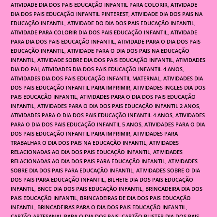
ATIVIDADE DIA DOS PAIS EDUCAÇÃO INFANTIL PARA COLORIR
,
ATIVIDADE
DIA DOS PAIS EDUCAÇÃO INFANTIL PINTEREST
,
ATIVIDADE DIA DOS PAIS NA
EDUCAÇÃO INFANTIL
,
ATIVIDADE DO DIA DOS PAIS EDUCAÇÃO INFANTIL
,
ATIVIDADE PARA COLORIR DIA DOS PAIS EDUCAÇÃO INFANTIL
,
ATIVIDADE
PARA DIA DOS PAIS EDUCAÇÃO INFANTIL
,
ATIVIDADE PARA O DIA DOS PAIS
EDUCAÇÃO INFANTIL
,
ATIVIDADE PARA O DIA DOS PAIS NA EDUCAÇÃO
INFANTIL
,
ATIVIDADE SOBRE DIA DOS PAIS EDUCAÇÃO INFANTIL
,
ATIVIDADES
DIA DO PAI
,
ATIVIDADES DIA DOS PAIS EDUCAÇÃO INFANTIL 4 ANOS
,
ATIVIDADES DIA DOS PAIS EDUCAÇÃO INFANTIL MATERNAL
,
ATIVIDADES DIA
DOS PAIS EDUCAÇÃO INFANTIL PARA IMPRIMIR
,
ATIVIDADES INGLES DIA DOS
PAIS EDUCAÇÃO INFANTIL
,
ATIVIDADES PARA O DIA DOS PAIS EDUCAÇÃO
INFANTIL
,
ATIVIDADES PARA O DIA DOS PAIS EDUCAÇÃO INFANTIL 2 ANOS
,
ATIVIDADES PARA O DIA DOS PAIS EDUCAÇÃO INFANTIL 4 ANOS
,
ATIVIDADES
PARA O DIA DOS PAIS EDUCAÇÃO INFANTIL 5 ANOS
,
ATIVIDADES PARA O DIA
DOS PAIS EDUCAÇÃO INFANTIL PARA IMPRIMIR
,
ATIVIDADES PARA
TRABALHAR O DIA DOS PAIS NA EDUCAÇÃO INFANTIL
,
ATIVIDADES
RELACIONADAS AO DIA DOS PAIS EDUCAÇÃO INFANTIL
,
ATIVIDADES
RELACIONADAS AO DIA DOS PAIS PARA EDUCAÇÃO INFANTIL
,
ATIVIDADES
SOBRE DIA DOS PAIS PARA EDUCAÇÃO INFANTIL
,
ATIVIDADES SOBRE O DIA
DOS PAIS PARA EDUCAÇÃO INFANTIL
,
BILHETE DIA DOS PAIS EDUCAÇÃO
INFANTIL
,
BNCC DIA DOS PAIS EDUCAÇÃO INFANTIL
,
BRINCADEIRA DIA DOS
PAIS EDUCAÇÃO INFANTIL
,
BRINCADEIRAS DE DIA DOS PAIS EDUCAÇÃO
INFANTIL
,
BRINCADEIRAS PARA O DIA DOS PAIS EDUCAÇÃO INFANTIL
,
CARTÃO ARTESANAL PARA O DIA DOS PAIS
,
CARTÃO BLISTER DIA DOS PAIS
,