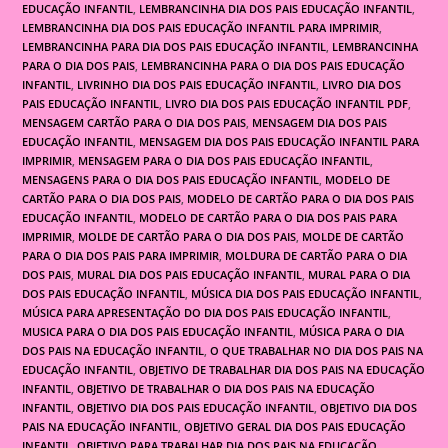
EDUCAÇÃO INFANTIL
,
LEMBRANCINHA DIA DOS PAIS EDUCAÇÃO INFANTIL
,
LEMBRANCINHA DIA DOS PAIS EDUCAÇÃO INFANTIL PARA IMPRIMIR
,
LEMBRANCINHA PARA DIA DOS PAIS EDUCAÇÃO INFANTIL
,
LEMBRANCINHA
PARA O DIA DOS PAIS
,
LEMBRANCINHA PARA O DIA DOS PAIS EDUCAÇÃO
INFANTIL
,
LIVRINHO DIA DOS PAIS EDUCAÇÃO INFANTIL
,
LIVRO DIA DOS
PAIS EDUCAÇÃO INFANTIL
,
LIVRO DIA DOS PAIS EDUCAÇÃO INFANTIL PDF
,
MENSAGEM CARTÃO PARA O DIA DOS PAIS
,
MENSAGEM DIA DOS PAIS
EDUCAÇÃO INFANTIL
,
MENSAGEM DIA DOS PAIS EDUCAÇÃO INFANTIL PARA
IMPRIMIR
,
MENSAGEM PARA O DIA DOS PAIS EDUCAÇÃO INFANTIL
,
MENSAGENS PARA O DIA DOS PAIS EDUCAÇÃO INFANTIL
,
MODELO DE
CARTÃO PARA O DIA DOS PAIS
,
MODELO DE CARTÃO PARA O DIA DOS PAIS
EDUCAÇÃO INFANTIL
,
MODELO DE CARTÃO PARA O DIA DOS PAIS PARA
IMPRIMIR
,
MOLDE DE CARTÃO PARA O DIA DOS PAIS
,
MOLDE DE CARTÃO
PARA O DIA DOS PAIS PARA IMPRIMIR
,
MOLDURA DE CARTÃO PARA O DIA
DOS PAIS
,
MURAL DIA DOS PAIS EDUCAÇÃO INFANTIL
,
MURAL PARA O DIA
DOS PAIS EDUCAÇÃO INFANTIL
,
MÚSICA DIA DOS PAIS EDUCAÇÃO INFANTIL
,
MÚSICA PARA APRESENTAÇÃO DO DIA DOS PAIS EDUCAÇÃO INFANTIL
,
MUSICA PARA O DIA DOS PAIS EDUCAÇÃO INFANTIL
,
MÚSICA PARA O DIA
DOS PAIS NA EDUCAÇÃO INFANTIL
,
O QUE TRABALHAR NO DIA DOS PAIS NA
EDUCAÇÃO INFANTIL
,
OBJETIVO DE TRABALHAR DIA DOS PAIS NA EDUCAÇÃO
INFANTIL
,
OBJETIVO DE TRABALHAR O DIA DOS PAIS NA EDUCAÇÃO
INFANTIL
,
OBJETIVO DIA DOS PAIS EDUCAÇÃO INFANTIL
,
OBJETIVO DIA DOS
PAIS NA EDUCAÇÃO INFANTIL
,
OBJETIVO GERAL DIA DOS PAIS EDUCAÇÃO
INFANTIL
,
OBJETIVO PARA TRABALHAR DIA DOS PAIS NA EDUCAÇÃO