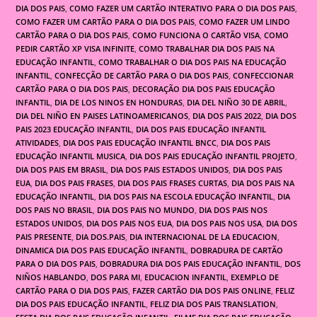
DIA DOS PAIS
,
COMO FAZER UM CARTÃO INTERATIVO PARA O DIA DOS PAIS
,
COMO FAZER UM CARTÃO PARA O DIA DOS PAIS
,
COMO FAZER UM LINDO
CARTÃO PARA O DIA DOS PAIS
,
COMO FUNCIONA O CARTÃO VISA
,
COMO
PEDIR CARTÃO XP VISA INFINITE
,
COMO TRABALHAR DIA DOS PAIS NA
EDUCAÇÃO INFANTIL
,
COMO TRABALHAR O DIA DOS PAIS NA EDUCAÇÃO
INFANTIL
,
CONFECÇÃO DE CARTÃO PARA O DIA DOS PAIS
,
CONFECCIONAR
CARTÃO PARA O DIA DOS PAIS
,
DECORAÇÃO DIA DOS PAIS EDUCAÇÃO
INFANTIL
,
DIA DE LOS NINOS EN HONDURAS
,
DIA DEL NIÑO 30 DE ABRIL
,
DIA DEL NIÑO EN PAISES LATINOAMERICANOS
,
DIA DOS PAIS 2022
,
DIA DOS
PAIS 2023 EDUCAÇÃO INFANTIL
,
DIA DOS PAIS EDUCAÇÃO INFANTIL
ATIVIDADES
,
DIA DOS PAIS EDUCAÇÃO INFANTIL BNCC
,
DIA DOS PAIS
EDUCAÇÃO INFANTIL MUSICA
,
DIA DOS PAIS EDUCAÇÃO INFANTIL PROJETO
,
DIA DOS PAIS EM BRASIL
,
DIA DOS PAIS ESTADOS UNIDOS
,
DIA DOS PAIS
EUA
,
DIA DOS PAIS FRASES
,
DIA DOS PAIS FRASES CURTAS
,
DIA DOS PAIS NA
EDUCAÇÃO INFANTIL
,
DIA DOS PAIS NA ESCOLA EDUCAÇÃO INFANTIL
,
DIA
DOS PAIS NO BRASIL
,
DIA DOS PAIS NO MUNDO
,
DIA DOS PAIS NOS
ESTADOS UNIDOS
,
DIA DOS PAIS NOS EUA
,
DIA DOS PAIS NOS USA
,
DIA DOS
PAIS PRESENTE
,
DIA DOS.PAIS
,
DIA INTERNACIONAL DE LA EDUCACION
,
DINAMICA DIA DOS PAIS EDUCAÇÃO INFANTIL
,
DOBRADURA DE CARTÃO
PARA O DIA DOS PAIS
,
DOBRADURA DIA DOS PAIS EDUCAÇÃO INFANTIL
,
DOS
NIÑOS HABLANDO
,
DOS PARA MI
,
EDUCACION INFANTIL
,
EXEMPLO DE
CARTÃO PARA O DIA DOS PAIS
,
FAZER CARTÃO DIA DOS PAIS ONLINE
,
FELIZ
DIA DOS PAIS EDUCAÇÃO INFANTIL
,
FELIZ DIA DOS PAIS TRANSLATION
,