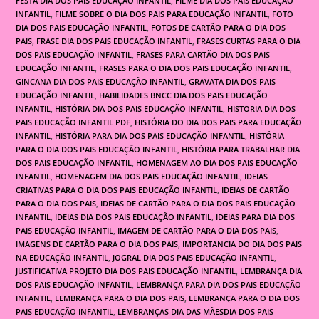
FESTA DIA DOS PAIS EDUCAÇÃO INFANTIL
,
FILME DIA DOS PAIS EDUCAÇÃO
INFANTIL
,
FILME SOBRE O DIA DOS PAIS PARA EDUCAÇÃO INFANTIL
,
FOTO
DIA DOS PAIS EDUCAÇÃO INFANTIL
,
FOTOS DE CARTÃO PARA O DIA DOS
PAIS
,
FRASE DIA DOS PAIS EDUCAÇÃO INFANTIL
,
FRASES CURTAS PARA O DIA
DOS PAIS EDUCAÇÃO INFANTIL
,
FRASES PARA CARTÃO DIA DOS PAIS
EDUCAÇÃO INFANTIL
,
FRASES PARA O DIA DOS PAIS EDUCAÇÃO INFANTIL
,
GINCANA DIA DOS PAIS EDUCAÇÃO INFANTIL
,
GRAVATA DIA DOS PAIS
EDUCAÇÃO INFANTIL
,
HABILIDADES BNCC DIA DOS PAIS EDUCAÇÃO
INFANTIL
,
HISTÓRIA DIA DOS PAIS EDUCAÇÃO INFANTIL
,
HISTORIA DIA DOS
PAIS EDUCAÇÃO INFANTIL PDF
,
HISTÓRIA DO DIA DOS PAIS PARA EDUCAÇÃO
INFANTIL
,
HISTÓRIA PARA DIA DOS PAIS EDUCAÇÃO INFANTIL
,
HISTÓRIA
PARA O DIA DOS PAIS EDUCAÇÃO INFANTIL
,
HISTÓRIA PARA TRABALHAR DIA
DOS PAIS EDUCAÇÃO INFANTIL
,
HOMENAGEM AO DIA DOS PAIS EDUCAÇÃO
INFANTIL
,
HOMENAGEM DIA DOS PAIS EDUCAÇÃO INFANTIL
,
IDEIAS
CRIATIVAS PARA O DIA DOS PAIS EDUCAÇÃO INFANTIL
,
IDEIAS DE CARTÃO
PARA O DIA DOS PAIS
,
IDEIAS DE CARTÃO PARA O DIA DOS PAIS EDUCAÇÃO
INFANTIL
,
IDEIAS DIA DOS PAIS EDUCAÇÃO INFANTIL
,
IDEIAS PARA DIA DOS
PAIS EDUCAÇÃO INFANTIL
,
IMAGEM DE CARTÃO PARA O DIA DOS PAIS
,
IMAGENS DE CARTÃO PARA O DIA DOS PAIS
,
IMPORTANCIA DO DIA DOS PAIS
NA EDUCAÇÃO INFANTIL
,
JOGRAL DIA DOS PAIS EDUCAÇÃO INFANTIL
,
JUSTIFICATIVA PROJETO DIA DOS PAIS EDUCAÇÃO INFANTIL
,
LEMBRANÇA DIA
DOS PAIS EDUCAÇÃO INFANTIL
,
LEMBRANÇA PARA DIA DOS PAIS EDUCAÇÃO
INFANTIL
,
LEMBRANÇA PARA O DIA DOS PAIS
,
LEMBRANÇA PARA O DIA DOS
PAIS EDUCAÇÃO INFANTIL
,
LEMBRANÇAS DIA DAS MÃESDIA DOS PAIS