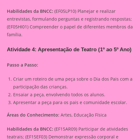
Habilidades da BNCC:
(EF05LP10) Planejar e realizar
entrevistas, formulando perguntas e registrando respostas;
(EF05HI01) Compreender o papel de diferentes membros da
família.
Atividade 4: Apresentação de Teatro (1º ao 5º Ano)
Passo a Passo:
Criar um roteiro de uma peça sobre o Dia dos Pais com a
participação das crianças.
Ensaiar a peça, envolvendo todos os alunos.
Apresentar a peça para os pais e comunidade escolar.
Áreas do Conhecimento:
Artes, Educação Física
Habilidades da BNCC:
(EF15AR09) Participar de atividades
teatrais; (EF15EF03) Demonstrar expressão corporal e