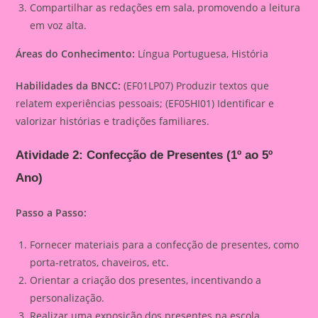
Compartilhar as redações em sala, promovendo a leitura
em voz alta.
Áreas do Conhecimento:
Língua Portuguesa, História
Habilidades da BNCC:
(EF01LP07) Produzir textos que
relatem experiências pessoais; (EF05HI01) Identificar e
valorizar histórias e tradições familiares.
Atividade 2: Confecção de Presentes (1º ao 5º
Ano)
Passo a Passo:
Fornecer materiais para a confecção de presentes, como
porta-retratos, chaveiros, etc.
Orientar a criação dos presentes, incentivando a
personalização.
Realizar uma exposição dos presentes na escola.