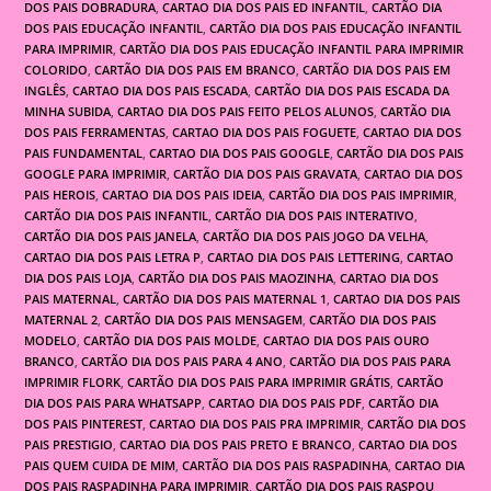
DOS PAIS DOBRADURA
,
CARTAO DIA DOS PAIS ED INFANTIL
,
CARTÃO DIA
DOS PAIS EDUCAÇÃO INFANTIL
,
CARTÃO DIA DOS PAIS EDUCAÇÃO INFANTIL
PARA IMPRIMIR
,
CARTÃO DIA DOS PAIS EDUCAÇÃO INFANTIL PARA IMPRIMIR
COLORIDO
,
CARTÃO DIA DOS PAIS EM BRANCO
,
CARTÃO DIA DOS PAIS EM
INGLÊS
,
CARTAO DIA DOS PAIS ESCADA
,
CARTÃO DIA DOS PAIS ESCADA DA
MINHA SUBIDA
,
CARTAO DIA DOS PAIS FEITO PELOS ALUNOS
,
CARTÃO DIA
DOS PAIS FERRAMENTAS
,
CARTAO DIA DOS PAIS FOGUETE
,
CARTAO DIA DOS
PAIS FUNDAMENTAL
,
CARTAO DIA DOS PAIS GOOGLE
,
CARTÃO DIA DOS PAIS
GOOGLE PARA IMPRIMIR
,
CARTÃO DIA DOS PAIS GRAVATA
,
CARTAO DIA DOS
PAIS HEROIS
,
CARTAO DIA DOS PAIS IDEIA
,
CARTÃO DIA DOS PAIS IMPRIMIR
,
CARTÃO DIA DOS PAIS INFANTIL
,
CARTÃO DIA DOS PAIS INTERATIVO
,
CARTÃO DIA DOS PAIS JANELA
,
CARTÃO DIA DOS PAIS JOGO DA VELHA
,
CARTAO DIA DOS PAIS LETRA P
,
CARTAO DIA DOS PAIS LETTERING
,
CARTAO
DIA DOS PAIS LOJA
,
CARTÃO DIA DOS PAIS MAOZINHA
,
CARTAO DIA DOS
PAIS MATERNAL
,
CARTÃO DIA DOS PAIS MATERNAL 1
,
CARTAO DIA DOS PAIS
MATERNAL 2
,
CARTÃO DIA DOS PAIS MENSAGEM
,
CARTÃO DIA DOS PAIS
MODELO
,
CARTÃO DIA DOS PAIS MOLDE
,
CARTAO DIA DOS PAIS OURO
BRANCO
,
CARTÃO DIA DOS PAIS PARA 4 ANO
,
CARTÃO DIA DOS PAIS PARA
IMPRIMIR FLORK
,
CARTÃO DIA DOS PAIS PARA IMPRIMIR GRÁTIS
,
CARTÃO
DIA DOS PAIS PARA WHATSAPP
,
CARTAO DIA DOS PAIS PDF
,
CARTÃO DIA
DOS PAIS PINTEREST
,
CARTAO DIA DOS PAIS PRA IMPRIMIR
,
CARTÃO DIA DOS
PAIS PRESTIGIO
,
CARTAO DIA DOS PAIS PRETO E BRANCO
,
CARTAO DIA DOS
PAIS QUEM CUIDA DE MIM
,
CARTÃO DIA DOS PAIS RASPADINHA
,
CARTAO DIA
DOS PAIS RASPADINHA PARA IMPRIMIR
,
CARTÃO DIA DOS PAIS RASPOU