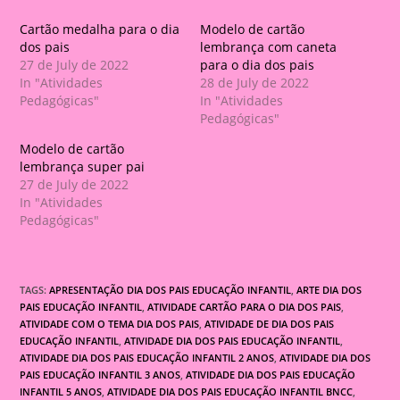
Cartão medalha para o dia
Modelo de cartão
dos pais
lembrança com caneta
27 de July de 2022
para o dia dos pais
In "Atividades
28 de July de 2022
Pedagógicas"
In "Atividades
Pedagógicas"
Modelo de cartão
lembrança super pai
27 de July de 2022
In "Atividades
Pedagógicas"
TAGS:
APRESENTAÇÃO DIA DOS PAIS EDUCAÇÃO INFANTIL
,
ARTE DIA DOS
PAIS EDUCAÇÃO INFANTIL
,
ATIVIDADE CARTÃO PARA O DIA DOS PAIS
,
ATIVIDADE COM O TEMA DIA DOS PAIS
,
ATIVIDADE DE DIA DOS PAIS
EDUCAÇÃO INFANTIL
,
ATIVIDADE DIA DOS PAIS EDUCAÇÃO INFANTIL
,
ATIVIDADE DIA DOS PAIS EDUCAÇÃO INFANTIL 2 ANOS
,
ATIVIDADE DIA DOS
PAIS EDUCAÇÃO INFANTIL 3 ANOS
,
ATIVIDADE DIA DOS PAIS EDUCAÇÃO
INFANTIL 5 ANOS
,
ATIVIDADE DIA DOS PAIS EDUCAÇÃO INFANTIL BNCC
,