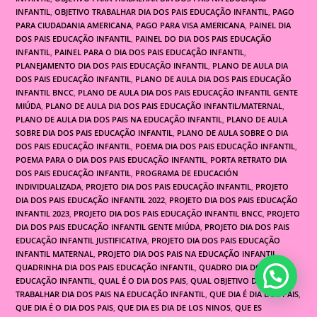
INFANTIL
,
OBJETIVO TRABALHAR DIA DOS PAIS EDUCAÇÃO INFANTIL
,
PAGO
PARA CIUDADANIA AMERICANA
,
PAGO PARA VISA AMERICANA
,
PAINEL DIA
DOS PAIS EDUCAÇÃO INFANTIL
,
PAINEL DO DIA DOS PAIS EDUCAÇÃO
INFANTIL
,
PAINEL PARA O DIA DOS PAIS EDUCAÇÃO INFANTIL
,
PLANEJAMENTO DIA DOS PAIS EDUCAÇÃO INFANTIL
,
PLANO DE AULA DIA
DOS PAIS EDUCAÇÃO INFANTIL
,
PLANO DE AULA DIA DOS PAIS EDUCAÇÃO
INFANTIL BNCC
,
PLANO DE AULA DIA DOS PAIS EDUCAÇÃO INFANTIL GENTE
MIÚDA
,
PLANO DE AULA DIA DOS PAIS EDUCAÇÃO INFANTIL/MATERNAL
,
PLANO DE AULA DIA DOS PAIS NA EDUCAÇÃO INFANTIL
,
PLANO DE AULA
SOBRE DIA DOS PAIS EDUCAÇÃO INFANTIL
,
PLANO DE AULA SOBRE O DIA
DOS PAIS EDUCAÇÃO INFANTIL
,
POEMA DIA DOS PAIS EDUCAÇÃO INFANTIL
,
POEMA PARA O DIA DOS PAIS EDUCAÇÃO INFANTIL
,
PORTA RETRATO DIA
DOS PAIS EDUCAÇÃO INFANTIL
,
PROGRAMA DE EDUCACIÓN
INDIVIDUALIZADA
,
PROJETO DIA DOS PAIS EDUCAÇÃO INFANTIL
,
PROJETO
DIA DOS PAIS EDUCAÇÃO INFANTIL 2022
,
PROJETO DIA DOS PAIS EDUCAÇÃO
INFANTIL 2023
,
PROJETO DIA DOS PAIS EDUCAÇÃO INFANTIL BNCC
,
PROJETO
DIA DOS PAIS EDUCAÇÃO INFANTIL GENTE MIÚDA
,
PROJETO DIA DOS PAIS
EDUCAÇÃO INFANTIL JUSTIFICATIVA
,
PROJETO DIA DOS PAIS EDUCAÇÃO
INFANTIL MATERNAL
,
PROJETO DIA DOS PAIS NA EDUCAÇÃO INFANTIL
,
QUADRINHA DIA DOS PAIS EDUCAÇÃO INFANTIL
,
QUADRO DIA DOS PAIS
EDUCAÇÃO INFANTIL
,
QUAL É O DIA DOS PAIS
,
QUAL OBJETIVO DE
TRABALHAR DIA DOS PAIS NA EDUCAÇÃO INFANTIL
,
QUE DIA É DIA DOS PAIS
,
QUE DIA É O DIA DOS PAIS
,
QUE DIA ES DIA DE LOS NINOS
,
QUE ES