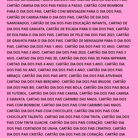
CARTÃO CAMISA DIA DOS PAIS PASSO A PASSO
,
CARTÃO COM BOMBOM
PARA O DIA DOS PAIS
,
CARTÃO COM MENSAGEM PARA O DIA DOS PAIS
,
CARTÃO DE CAMISA PARA O DIA DOS PAIS
,
CARTÃO DE DIA DOS
NAMORADOS
,
CARTÃO DE DIA DOS PAIS EDUCAÇÃO INFANTIL
,
CARTAO DE
DIA DOS PAIS GRAVATA
,
CARTÃO DE ESCADA PARA O DIA DOS PAIS
,
CARTÃO
DE EVA PARA O DIA DOS PAIS
,
CARTAO DE FELIZ DIA DOS PAIS 2023
,
CARTÃO
DE GRAVATA PARA O DIA DOS PAIS
,
CARTÃO DE MENSAGEM PARA O DIA DOS
PAIS
,
CARTAO DIA DOS PAIS 1 ANO
,
CARTÃO DIA DOS PAIS 1O ANO
,
CARTAO
DIA DOS PAIS 2 ANO
,
CARTAO DIA DOS PAIS 2023
,
CARTÃO DIA DOS PAIS 3
ANO
,
CARTAO DIA DOS PAIS 3D
,
CARTÃO DIA DOS PAIS 3D PARA IMPRIMIR
,
CARTAO DIA DOS PAIS 4 ANO
,
CARTÃO DIA DOS PAIS 5 ANO
,
CARTÃO DIA
DOS PAIS 5O ANO
,
CARTAO DIA DOS PAIS 6 ANO
,
CARTÃO DIA DOS PAIS
ABRAÇO
,
CARTÃO DIA DOS PAIS ARTE
,
CARTÃO DIA DOS PAIS ATIVIDADE
,
CARTAO DIA DOS PAIS BERÇARIO
,
CARTÃO DIA DOS PAIS BIGODE
,
CARTÃO
DIA DOS PAIS BIS
,
CARTÃO DIA DOS PAIS BOLA
,
CARTÃO DIA DOS PAIS BOLA
DE FUTEBOL
,
CARTÃO DIA DOS PAIS CAMISA
,
CARTÃO DIA DOS PAIS CAMISA
E GRAVATA
,
CARTAO DIA DOS PAIS CARIMBO DAS MAOS
,
CARTÃO DIA DOS
PAIS COM BOMBOM
,
CARTAO DIA DOS PAIS COM CARIMBO DAS MAOS
,
CARTÃO DIA DOS PAIS COM CHOCOLATE
,
CARTÃO DIA DOS PAIS COM
CHOCOLATE TALENTO
,
CARTAO DIA DOS PAIS COM TINTA
,
CARTÃO DIA DOS
PAIS COM TINTA GUACHE
,
CARTÃO DIA DOS PAIS CORAÇÃO
,
CARTÃO DIA
DOS PAIS CORTADOR DE UNHA
,
CARTÃO DIA DOS PAIS CRIATIVO
,
CARTÃO
DIA DOS PAIS CRISTÃO
,
CARTÃO DIA DOS PAIS DE CORAÇÃO
,
CARTÃO DIA