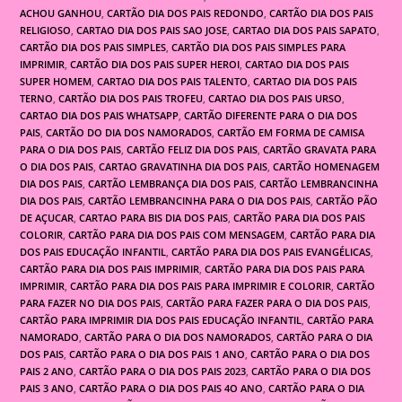
ACHOU GANHOU
,
CARTÃO DIA DOS PAIS REDONDO
,
CARTÃO DIA DOS PAIS
RELIGIOSO
,
CARTAO DIA DOS PAIS SAO JOSE
,
CARTAO DIA DOS PAIS SAPATO
,
CARTÃO DIA DOS PAIS SIMPLES
,
CARTÃO DIA DOS PAIS SIMPLES PARA
IMPRIMIR
,
CARTÃO DIA DOS PAIS SUPER HEROI
,
CARTAO DIA DOS PAIS
SUPER HOMEM
,
CARTAO DIA DOS PAIS TALENTO
,
CARTAO DIA DOS PAIS
TERNO
,
CARTÃO DIA DOS PAIS TROFEU
,
CARTAO DIA DOS PAIS URSO
,
CARTAO DIA DOS PAIS WHATSAPP
,
CARTÃO DIFERENTE PARA O DIA DOS
PAIS
,
CARTÃO DO DIA DOS NAMORADOS
,
CARTÃO EM FORMA DE CAMISA
PARA O DIA DOS PAIS
,
CARTÃO FELIZ DIA DOS PAIS
,
CARTÃO GRAVATA PARA
O DIA DOS PAIS
,
CARTAO GRAVATINHA DIA DOS PAIS
,
CARTÃO HOMENAGEM
DIA DOS PAIS
,
CARTÃO LEMBRANÇA DIA DOS PAIS
,
CARTÃO LEMBRANCINHA
DIA DOS PAIS
,
CARTÃO LEMBRANCINHA PARA O DIA DOS PAIS
,
CARTÃO PÃO
DE AÇUCAR
,
CARTAO PARA BIS DIA DOS PAIS
,
CARTÃO PARA DIA DOS PAIS
COLORIR
,
CARTÃO PARA DIA DOS PAIS COM MENSAGEM
,
CARTÃO PARA DIA
DOS PAIS EDUCAÇÃO INFANTIL
,
CARTÃO PARA DIA DOS PAIS EVANGÉLICAS
,
CARTÃO PARA DIA DOS PAIS IMPRIMIR
,
CARTÃO PARA DIA DOS PAIS PARA
IMPRIMIR
,
CARTÃO PARA DIA DOS PAIS PARA IMPRIMIR E COLORIR
,
CARTÃO
PARA FAZER NO DIA DOS PAIS
,
CARTÃO PARA FAZER PARA O DIA DOS PAIS
,
CARTÃO PARA IMPRIMIR DIA DOS PAIS EDUCAÇÃO INFANTIL
,
CARTÃO PARA
NAMORADO
,
CARTÃO PARA O DIA DOS NAMORADOS
,
CARTÃO PARA O DIA
DOS PAIS
,
CARTÃO PARA O DIA DOS PAIS 1 ANO
,
CARTÃO PARA O DIA DOS
PAIS 2 ANO
,
CARTÃO PARA O DIA DOS PAIS 2023
,
CARTÃO PARA O DIA DOS
PAIS 3 ANO
,
CARTÃO PARA O DIA DOS PAIS 4O ANO
,
CARTÃO PARA O DIA