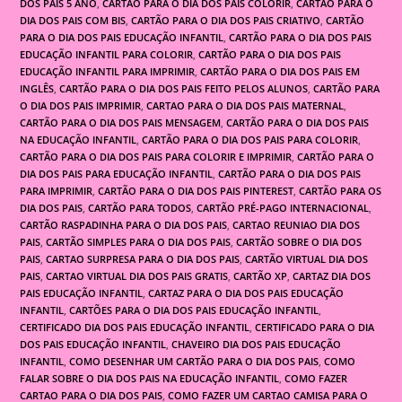
DOS PAIS 5 ANO
,
CARTÃO PARA O DIA DOS PAIS COLORIR
,
CARTÃO PARA O
DIA DOS PAIS COM BIS
,
CARTÃO PARA O DIA DOS PAIS CRIATIVO
,
CARTÃO
PARA O DIA DOS PAIS EDUCAÇÃO INFANTIL
,
CARTÃO PARA O DIA DOS PAIS
EDUCAÇÃO INFANTIL PARA COLORIR
,
CARTÃO PARA O DIA DOS PAIS
EDUCAÇÃO INFANTIL PARA IMPRIMIR
,
CARTÃO PARA O DIA DOS PAIS EM
INGLÊS
,
CARTÃO PARA O DIA DOS PAIS FEITO PELOS ALUNOS
,
CARTÃO PARA
O DIA DOS PAIS IMPRIMIR
,
CARTAO PARA O DIA DOS PAIS MATERNAL
,
CARTÃO PARA O DIA DOS PAIS MENSAGEM
,
CARTÃO PARA O DIA DOS PAIS
NA EDUCAÇÃO INFANTIL
,
CARTÃO PARA O DIA DOS PAIS PARA COLORIR
,
CARTÃO PARA O DIA DOS PAIS PARA COLORIR E IMPRIMIR
,
CARTÃO PARA O
DIA DOS PAIS PARA EDUCAÇÃO INFANTIL
,
CARTÃO PARA O DIA DOS PAIS
PARA IMPRIMIR
,
CARTÃO PARA O DIA DOS PAIS PINTEREST
,
CARTÃO PARA OS
DIA DOS PAIS
,
CARTÃO PARA TODOS
,
CARTÃO PRÉ-PAGO INTERNACIONAL
,
CARTÃO RASPADINHA PARA O DIA DOS PAIS
,
CARTAO REUNIAO DIA DOS
PAIS
,
CARTÃO SIMPLES PARA O DIA DOS PAIS
,
CARTÃO SOBRE O DIA DOS
PAIS
,
CARTAO SURPRESA PARA O DIA DOS PAIS
,
CARTÃO VIRTUAL DIA DOS
PAIS
,
CARTAO VIRTUAL DIA DOS PAIS GRATIS
,
CARTÃO XP
,
CARTAZ DIA DOS
PAIS EDUCAÇÃO INFANTIL
,
CARTAZ PARA O DIA DOS PAIS EDUCAÇÃO
INFANTIL
,
CARTÕES PARA O DIA DOS PAIS EDUCAÇÃO INFANTIL
,
CERTIFICADO DIA DOS PAIS EDUCAÇÃO INFANTIL
,
CERTIFICADO PARA O DIA
DOS PAIS EDUCAÇÃO INFANTIL
,
CHAVEIRO DIA DOS PAIS EDUCAÇÃO
INFANTIL
,
COMO DESENHAR UM CARTÃO PARA O DIA DOS PAIS
,
COMO
FALAR SOBRE O DIA DOS PAIS NA EDUCAÇÃO INFANTIL
,
COMO FAZER
CARTAO PARA O DIA DOS PAIS
,
COMO FAZER UM CARTAO CAMISA PARA O