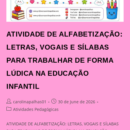
ATIVIDADE DE ALFABETIZAÇÃO:
LETRAS, VOGAIS E SÍLABAS
PARA TRABALHAR DE FORMA
LÚDICA NA EDUCAÇÃO
INFANTIL
Post
Post
carolinapalhas01
30 de June de 2026
author:
published:
Post
Atividades Pedagógicas
category:
ATIVIDADE DE ALFABETIZAÇÃO: LETRAS, VOGAIS E SÍLABAS