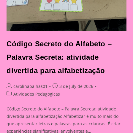
Código Secreto do Alfabeto –
Palavra Secreta: atividade
divertida para alfabetização
Post
Post
carolinapalhas01
3 de July de 2026
author:
published:
Post
Atividades Pedagógicas
category:
Código Secreto do Alfabeto – Palavra Secreta: atividade
divertida para alfabetização Alfabetizar é muito mais do
que apresentar letras e palavras para as crianças. É criar
experiências significativas, envolventes e…