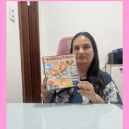
SÍLABAS
PARA
TRABALHAR
DE
FORMA
LÚDICA
NA
EDUCAÇÃO
INFANTIL