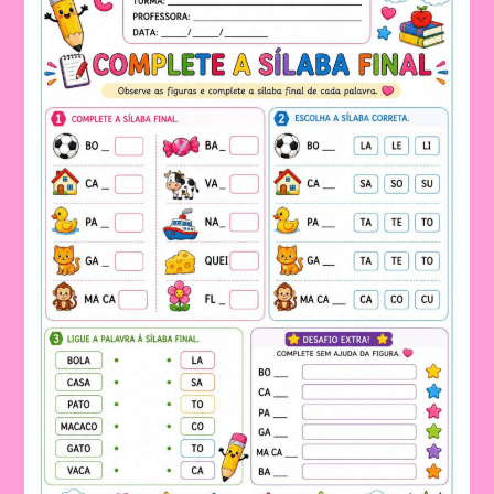
DE
FORMA
LÚDICA
NA
EDUCAÇÃO
INFANTIL