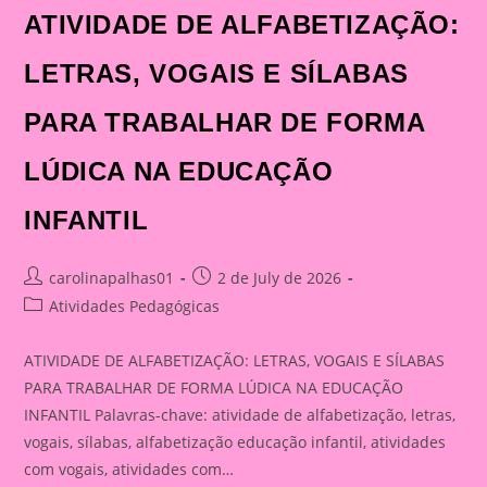
ATIVIDADE DE ALFABETIZAÇÃO:
LETRAS, VOGAIS E SÍLABAS
PARA TRABALHAR DE FORMA
LÚDICA NA EDUCAÇÃO
INFANTIL
Post
Post
carolinapalhas01
2 de July de 2026
author:
published:
Post
Atividades Pedagógicas
category:
ATIVIDADE DE ALFABETIZAÇÃO: LETRAS, VOGAIS E SÍLABAS
PARA TRABALHAR DE FORMA LÚDICA NA EDUCAÇÃO
INFANTIL Palavras-chave: atividade de alfabetização, letras,
vogais, sílabas, alfabetização educação infantil, atividades
com vogais, atividades com…