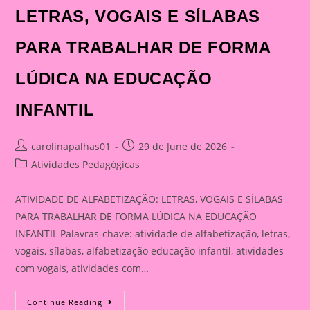
LETRAS, VOGAIS E SÍLABAS
PARA TRABALHAR DE FORMA
LÚDICA NA EDUCAÇÃO
INFANTIL
Post
Post
carolinapalhas01
29 de June de 2026
author:
published:
Post
Atividades Pedagógicas
category:
ATIVIDADE DE ALFABETIZAÇÃO: LETRAS, VOGAIS E SÍLABAS
PARA TRABALHAR DE FORMA LÚDICA NA EDUCAÇÃO
INFANTIL Palavras-chave: atividade de alfabetização, letras,
vogais, sílabas, alfabetização educação infantil, atividades
com vogais, atividades com…
ATIVIDADE
Continue Reading