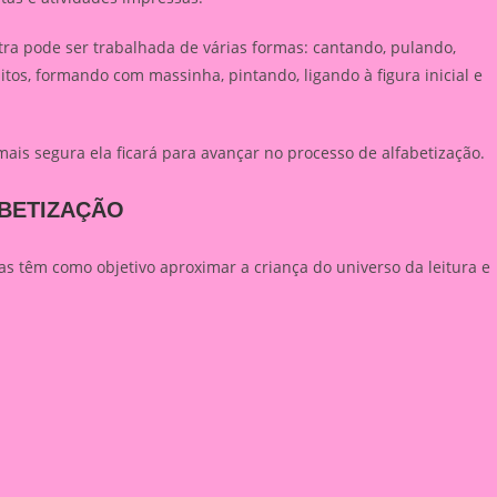
tra pode ser trabalhada de várias formas: cantando, pulando,
s, formando com massinha, pintando, ligando à figura inicial e
 mais segura ela ficará para avançar no processo de alfabetização.
ABETIZAÇÃO
bas têm como objetivo aproximar a criança do universo da leitura e