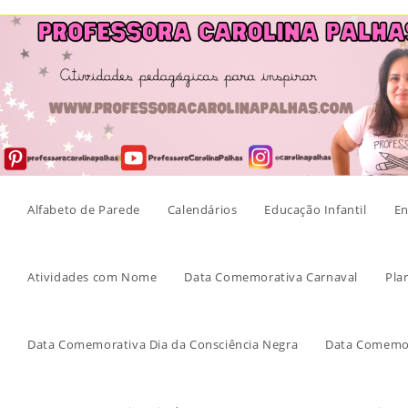
Skip
to
content
Alfabeto de Parede
Calendários
Educação Infantil
En
Atividades com Nome
Data Comemorativa Carnaval
Pla
Data Comemorativa Dia da Consciência Negra
Data Comemor