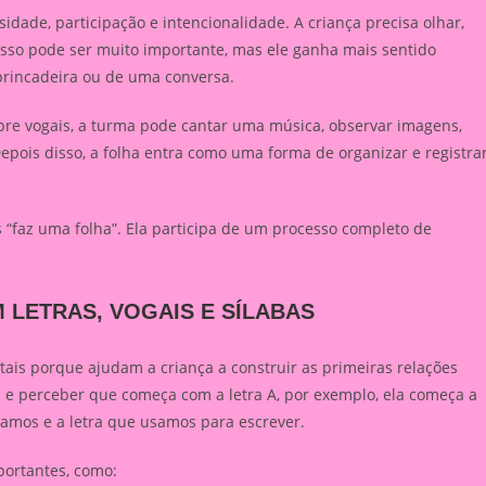
idade, participação e intencionalidade. A criança precisa olhar,
presso pode ser muito importante, mas ele ganha mais sentido
rincadeira ou de uma conversa.
bre vogais, a turma pode cantar uma música, observar imagens,
Depois disso, a folha entra como uma forma de organizar e registra
s “faz uma folha”. Ela participa de um processo completo de
 LETRAS, VOGAIS E SÍLABAS
tais porque ajudam a criança a construir as primeiras relações
a e perceber que começa com a letra A, por exemplo, ela começa a
amos e a letra que usamos para escrever.
portantes, como: