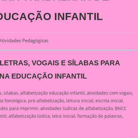
DUCAÇÃO INFANTIL
Atividades Pedagógicas
gory:
LETRAS, VOGAIS E SÍLABAS PARA
NA EDUCAÇÃO INFANTIL
s, sílabas, alfabetização educação infantil, atividades com vogais,
fonológica, pré-alfabetização, leitura inicial, escrita inicial,
ades para imprimir, atividades lúdicas de alfabetização, BNCC
l, alfabetização lúdica, letra inicial, formação de palavras,