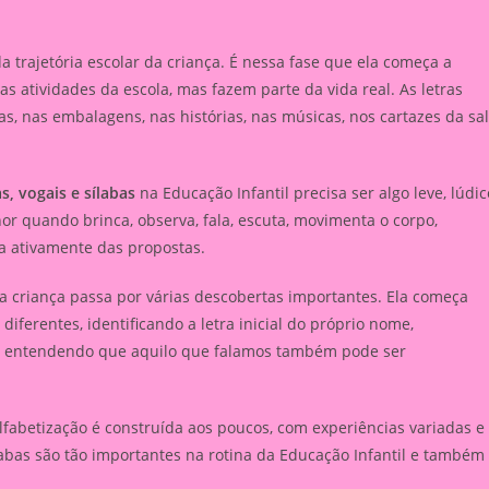
trajetória escolar da criança. É nessa fase que ela começa a
as atividades da escola, mas fazem parte da vida real. As letras
, nas embalagens, nas histórias, nas músicas, nos cartazes da sa
s, vogais e sílabas
na Educação Infantil precisa ser algo leve, lúdic
or quando brinca, observa, fala, escuta, movimenta o corpo,
a ativamente das propostas.
a criança passa por várias descobertas importantes. Ela começa
ferentes, identificando a letra inicial do próprio nome,
e entendendo que aquilo que falamos também pode ser
lfabetização é construída aos poucos, com experiências variadas e
sílabas são tão importantes na rotina da Educação Infantil e também