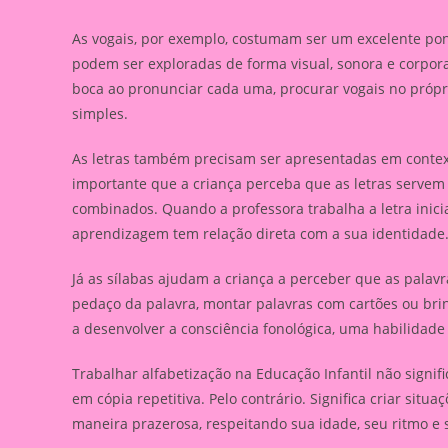
As vogais, por exemplo, costumam ser um excelente pon
podem ser exploradas de forma visual, sonora e corporal
boca ao pronunciar cada uma, procurar vogais no própri
simples.
As letras também precisam ser apresentadas em context
importante que a criança perceba que as letras servem pa
combinados. Quando a professora trabalha a letra inic
aprendizagem tem relação direta com a sua identidade
Já as sílabas ajudam a criança a perceber que as palav
pedaço da palavra, montar palavras com cartões ou br
a desenvolver a consciência fonológica, uma habilidade 
Trabalhar alfabetização na Educação Infantil não signi
em cópia repetitiva. Pelo contrário. Significa criar situ
maneira prazerosa, respeitando sua idade, seu ritmo e