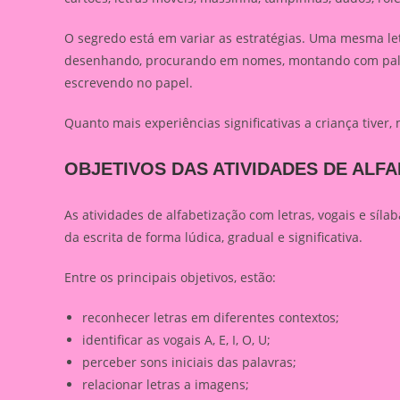
O segredo está em variar as estratégias. Uma mesma le
desenhando, procurando em nomes, montando com palito
escrevendo no papel.
Quanto mais experiências significativas a criança tiver,
OBJETIVOS DAS ATIVIDADES DE ALF
As atividades de alfabetização com letras, vogais e síla
da escrita de forma lúdica, gradual e significativa.
Entre os principais objetivos, estão:
reconhecer letras em diferentes contextos;
identificar as vogais A, E, I, O, U;
perceber sons iniciais das palavras;
relacionar letras a imagens;