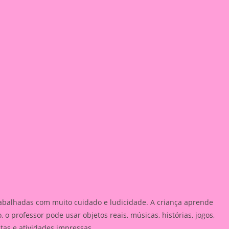
rabalhadas com muito cuidado e ludicidade. A criança aprende
 o professor pode usar objetos reais, músicas, histórias, jogos,
etas e atividades impressas.