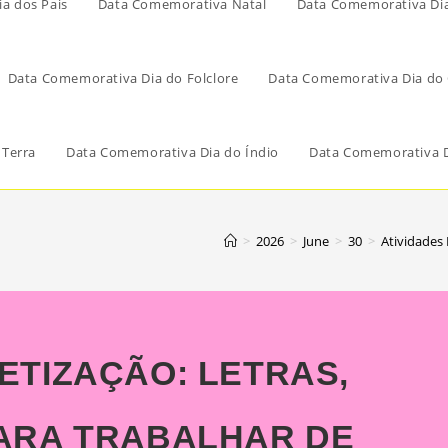
a dos Pais
Data Comemorativa Natal
Data Comemorativa Di
Data Comemorativa Dia do Folclore
Data Comemorativa Dia do 
 Terra
Data Comemorativa Dia do Índio
Data Comemorativa D
>
2026
>
June
>
30
>
Atividades
ETIZAÇÃO: LETRAS,
PARA TRABALHAR DE