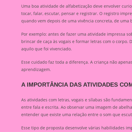
Uma boa atividade de alfabetização deve envolver curios
tocar, falar, escutar, pensar e registrar. O registro im
quando vem depois de uma vivência concreta, de uma b
Por exemplo: antes de fazer uma atividade impressa so
brincar de caça às vogais e formar letras com o corpo. 
aquilo que foi vivenciado.
Esse cuidado faz toda a diferença. A criança não apena
aprendizagem.
A IMPORTÂNCIA DAS ATIVIDADES COM
As atividades com letras, vogais e sílabas são fundamen
entre fala e escrita. Ao observar uma imagem de abelh
entender que existe uma relação entre o som que escut
Esse tipo de proposta desenvolve várias habilidades im