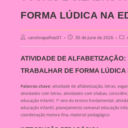
FORMA LÚDICA NA E
Post
Post
Post
carolinapalhas01
30 de June de 2026
author:
published:
cate
ATIVIDADE DE ALFABETIZAÇÃO: 
TRABALHAR DE FORMA LÚDICA 
Palavras-chave:
atividade de alfabetização, letras, vogai
atividades com letras, atividades com sílabas, consciência 
educação infantil, 1º ano do ensino fundamental, ativid
educação infantil, planejamento semanal educação infanti
coordenação motora fina, material pedagógico