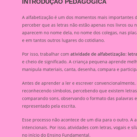
INTRODUÇÃO PEDAGÓGICA
A alfabetização é um dos momentos mais importantes da 
perceber que as letras não estão apenas nos livros ou n
aparecem no nome dela, no nome dos colegas, nas placas
e em tantos outros lugares do cotidiano.
Por isso, trabalhar com
atividade de alfabetização: letra
e cheio de significado. A criança pequena aprende melh
manipula materiais, canta, desenha, compara e particip
Antes de aprender a ler e escrever convencionalmente, 
reconhecendo símbolos, percebendo que existem letras di
comparando sons, observando o formato das palavras 
representado pela escrita.
Esse processo não acontece de um dia para o outro. A a
intencionais. Por isso, atividades com letras, vogais e 
no início do Ensino Fundamental.