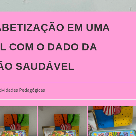
ABETIZAÇÃO EM UMA
L COM O DADO DA
ÇÃO SAUDÁVEL
tividades Pedagógicas
ory: