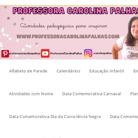
Skip
to
content
Alfabeto de Parede
Calendários
Educação Infantil
En
Atividades com Nome
Data Comemorativa Carnaval
Pla
Data Comemorativa Dia da Consciência Negra
Data Comemor