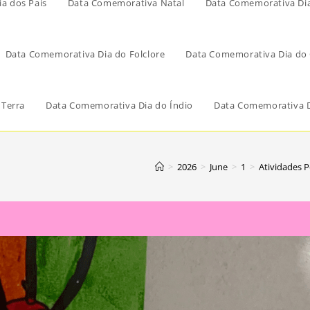
a dos Pais
Data Comemorativa Natal
Data Comemorativa Di
Data Comemorativa Dia do Folclore
Data Comemorativa Dia do 
 Terra
Data Comemorativa Dia do Índio
Data Comemorativa D
>
2026
>
June
>
1
>
Atividades 