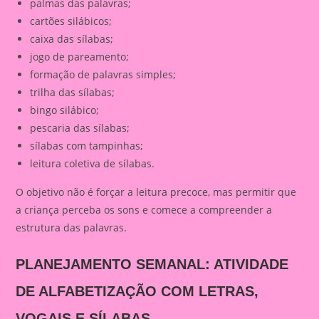
palmas das palavras;
cartões silábicos;
caixa das sílabas;
jogo de pareamento;
formação de palavras simples;
trilha das sílabas;
bingo silábico;
pescaria das sílabas;
sílabas com tampinhas;
leitura coletiva de sílabas.
O objetivo não é forçar a leitura precoce, mas permitir que
a criança perceba os sons e comece a compreender a
estrutura das palavras.
PLANEJAMENTO SEMANAL: ATIVIDADE
DE ALFABETIZAÇÃO COM LETRAS,
VOGAIS E SÍLABAS