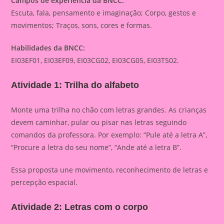
Campos de experiência da BNCC:
Escuta, fala, pensamento e imaginação; Corpo, gestos e
movimentos; Traços, sons, cores e formas.
Habilidades da BNCC:
EI03EF01, EI03EF09, EI03CG02, EI03CG05, EI03TS02.
Atividade 1: Trilha do alfabeto
Monte uma trilha no chão com letras grandes. As crianças
devem caminhar, pular ou pisar nas letras seguindo
comandos da professora. Por exemplo: “Pule até a letra A”,
“Procure a letra do seu nome”, “Ande até a letra B”.
Essa proposta une movimento, reconhecimento de letras e
percepção espacial.
Atividade 2: Letras com o corpo