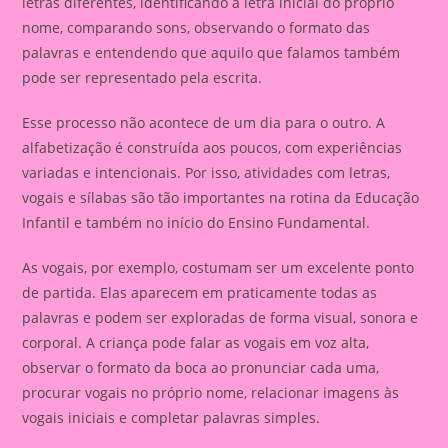
letras diferentes, identificando a letra inicial do próprio
nome, comparando sons, observando o formato das
palavras e entendendo que aquilo que falamos também
pode ser representado pela escrita.
Esse processo não acontece de um dia para o outro. A
alfabetização é construída aos poucos, com experiências
variadas e intencionais. Por isso, atividades com letras,
vogais e sílabas são tão importantes na rotina da Educação
Infantil e também no início do Ensino Fundamental.
As vogais, por exemplo, costumam ser um excelente ponto
de partida. Elas aparecem em praticamente todas as
palavras e podem ser exploradas de forma visual, sonora e
corporal. A criança pode falar as vogais em voz alta,
observar o formato da boca ao pronunciar cada uma,
procurar vogais no próprio nome, relacionar imagens às
vogais iniciais e completar palavras simples.