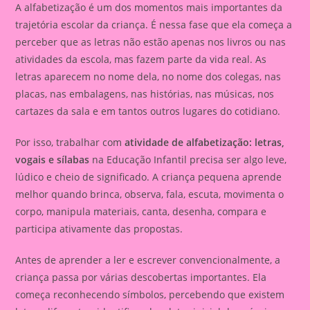
A alfabetização é um dos momentos mais importantes da
trajetória escolar da criança. É nessa fase que ela começa a
perceber que as letras não estão apenas nos livros ou nas
atividades da escola, mas fazem parte da vida real. As
letras aparecem no nome dela, no nome dos colegas, nas
placas, nas embalagens, nas histórias, nas músicas, nos
cartazes da sala e em tantos outros lugares do cotidiano.
Por isso, trabalhar com
atividade de alfabetização: letras,
vogais e sílabas
na Educação Infantil precisa ser algo leve,
lúdico e cheio de significado. A criança pequena aprende
melhor quando brinca, observa, fala, escuta, movimenta o
corpo, manipula materiais, canta, desenha, compara e
participa ativamente das propostas.
Antes de aprender a ler e escrever convencionalmente, a
criança passa por várias descobertas importantes. Ela
começa reconhecendo símbolos, percebendo que existem