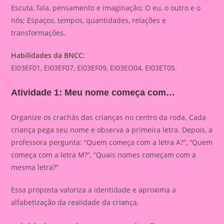
Escuta, fala, pensamento e imaginação; O eu, o outro e o
nós; Espaços, tempos, quantidades, relações e
transformações.
Habilidades da BNCC:
EI03EF01, EI03EF07, EI03EF09, EI03EO04, EI03ET05.
Atividade 1: Meu nome começa com…
Organize os crachás das crianças no centro da roda. Cada
criança pega seu nome e observa a primeira letra. Depois, a
professora pergunta: “Quem começa com a letra A?”, “Quem
começa com a letra M?”, “Quais nomes começam com a
mesma letra?”
Essa proposta valoriza a identidade e aproxima a
alfabetização da realidade da criança.