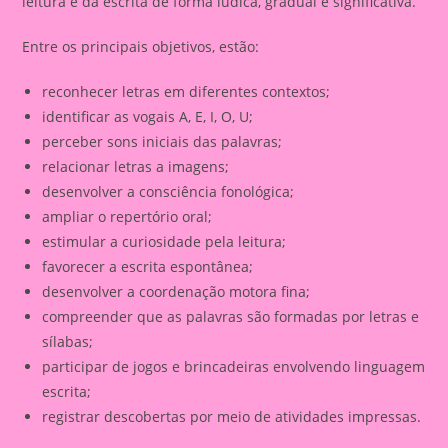
leitura e da escrita de forma lúdica, gradual e significativa.
Entre os principais objetivos, estão:
reconhecer letras em diferentes contextos;
identificar as vogais A, E, I, O, U;
perceber sons iniciais das palavras;
relacionar letras a imagens;
desenvolver a consciência fonológica;
ampliar o repertório oral;
estimular a curiosidade pela leitura;
favorecer a escrita espontânea;
desenvolver a coordenação motora fina;
compreender que as palavras são formadas por letras e
sílabas;
participar de jogos e brincadeiras envolvendo linguagem
escrita;
registrar descobertas por meio de atividades impressas.