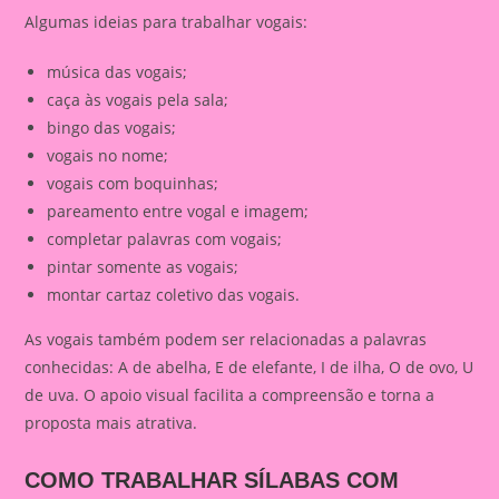
Algumas ideias para trabalhar vogais:
música das vogais;
caça às vogais pela sala;
bingo das vogais;
vogais no nome;
vogais com boquinhas;
pareamento entre vogal e imagem;
completar palavras com vogais;
pintar somente as vogais;
montar cartaz coletivo das vogais.
As vogais também podem ser relacionadas a palavras
conhecidas: A de abelha, E de elefante, I de ilha, O de ovo, U
de uva. O apoio visual facilita a compreensão e torna a
proposta mais atrativa.
COMO TRABALHAR SÍLABAS COM