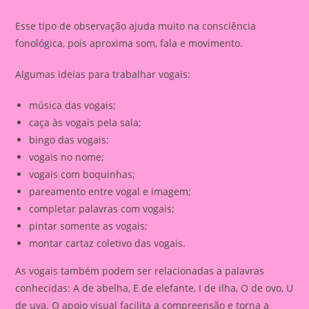
Esse tipo de observação ajuda muito na consciência
fonológica, pois aproxima som, fala e movimento.
Algumas ideias para trabalhar vogais:
música das vogais;
caça às vogais pela sala;
bingo das vogais;
vogais no nome;
vogais com boquinhas;
pareamento entre vogal e imagem;
completar palavras com vogais;
pintar somente as vogais;
montar cartaz coletivo das vogais.
As vogais também podem ser relacionadas a palavras
conhecidas: A de abelha, E de elefante, I de ilha, O de ovo, U
de uva. O apoio visual facilita a compreensão e torna a