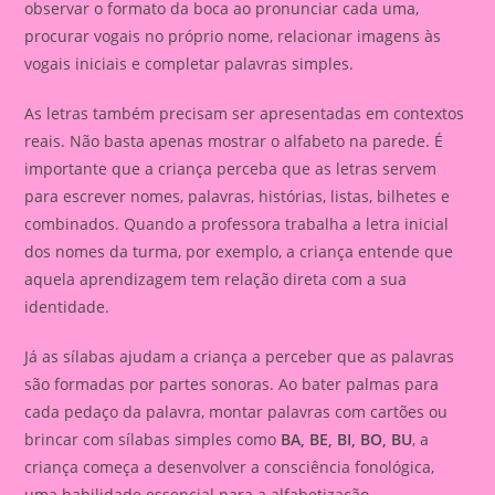
observar o formato da boca ao pronunciar cada uma,
procurar vogais no próprio nome, relacionar imagens às
vogais iniciais e completar palavras simples.
As letras também precisam ser apresentadas em contextos
reais. Não basta apenas mostrar o alfabeto na parede. É
importante que a criança perceba que as letras servem
para escrever nomes, palavras, histórias, listas, bilhetes e
combinados. Quando a professora trabalha a letra inicial
dos nomes da turma, por exemplo, a criança entende que
aquela aprendizagem tem relação direta com a sua
identidade.
Já as sílabas ajudam a criança a perceber que as palavras
são formadas por partes sonoras. Ao bater palmas para
cada pedaço da palavra, montar palavras com cartões ou
brincar com sílabas simples como
BA, BE, BI, BO, BU
, a
criança começa a desenvolver a consciência fonológica,
uma habilidade essencial para a alfabetização.