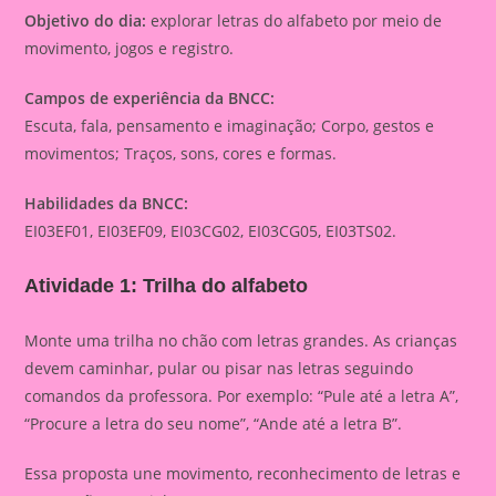
Objetivo do dia:
explorar letras do alfabeto por meio de
movimento, jogos e registro.
Campos de experiência da BNCC:
Escuta, fala, pensamento e imaginação; Corpo, gestos e
movimentos; Traços, sons, cores e formas.
Habilidades da BNCC:
EI03EF01, EI03EF09, EI03CG02, EI03CG05, EI03TS02.
Atividade 1: Trilha do alfabeto
Monte uma trilha no chão com letras grandes. As crianças
devem caminhar, pular ou pisar nas letras seguindo
comandos da professora. Por exemplo: “Pule até a letra A”,
“Procure a letra do seu nome”, “Ande até a letra B”.
Essa proposta une movimento, reconhecimento de letras e