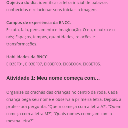
Objetivo do dia:
identificar a letra inicial de palavras
conhecidas e relacionar sons iniciais a imagens.
Campos de experiência da BNCC:
Escuta, fala, pensamento e imaginação; O eu, o outro e o
nós; Espaços, tempos, quantidades, relações e
transformações.
Habilidades da BNCC:
EI03EF01, EI03EF07, EI03EF09, EI03EO04, EI03ET05.
Atividade 1: Meu nome começa com…
Organize os crachás das crianças no centro da roda. Cada
criança pega seu nome e observa a primeira letra. Depois, a
professora pergunta: “Quem começa com a letra A?”, “Quem
começa com a letra M?”, “Quais nomes começam com a
mesma letra?”