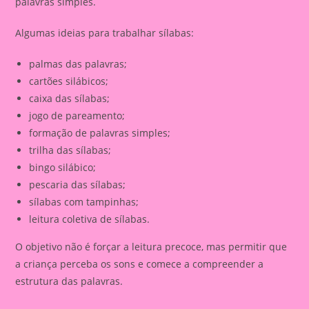
palavras simples.
Algumas ideias para trabalhar sílabas:
palmas das palavras;
cartões silábicos;
caixa das sílabas;
jogo de pareamento;
formação de palavras simples;
trilha das sílabas;
bingo silábico;
pescaria das sílabas;
sílabas com tampinhas;
leitura coletiva de sílabas.
O objetivo não é forçar a leitura precoce, mas permitir que
a criança perceba os sons e comece a compreender a
estrutura das palavras.