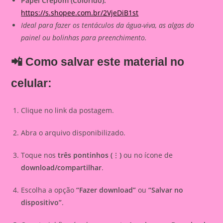
Papel Crepom (Colorido):
https://s.shopee.com.br/2VjeDiB1st
Ideal para fazer os tentáculos da água-viva, as algas do
painel ou bolinhas para preenchimento.
📲 Como salvar este material no
celular:
Clique no link da postagem.
Abra o arquivo disponibilizado.
Toque nos
três pontinhos (
⋮
)
ou no ícone de
download/compartilhar
.
Escolha a opção
“Fazer download”
ou
“Salvar no
dispositivo”
.