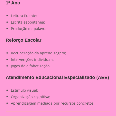
1º Ano
Leitura fluente;
Escrita espontânea;
Produção de palavras.
Reforço Escolar
Recuperação da aprendizagem;
Intervenções individuais;
Jogos de alfabetização.
Atendimento Educacional Especializado (AEE)
Estímulo visual;
Organização cognitiva;
Aprendizagem mediada por recursos concretos.