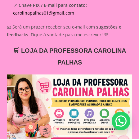
📌
Chave PIX / E-mail para contato:
carolinapalhas01@gmail.com
📧 Será um prazer receber seu e-mail com
sugestões e
feedbacks
. Fique à vontade para me escrever! 💜
🛒 LOJA DA PROFESSORA CAROLINA
PALHAS