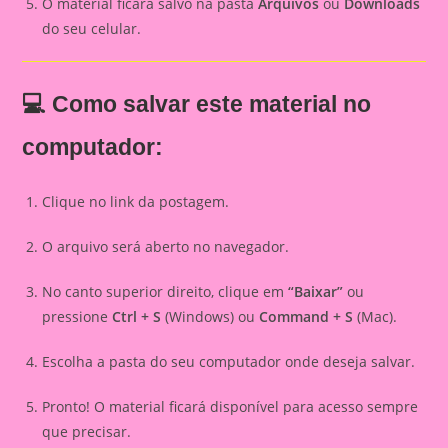
O material ficará salvo na pasta
Arquivos
ou
Downloads
do seu celular.
💻 Como salvar este material no
computador:
Clique no link da postagem.
O arquivo será aberto no navegador.
No canto superior direito, clique em
“Baixar”
ou
pressione
Ctrl + S
(Windows) ou
Command + S
(Mac).
Escolha a pasta do seu computador onde deseja salvar.
Pronto! O material ficará disponível para acesso sempre
que precisar.