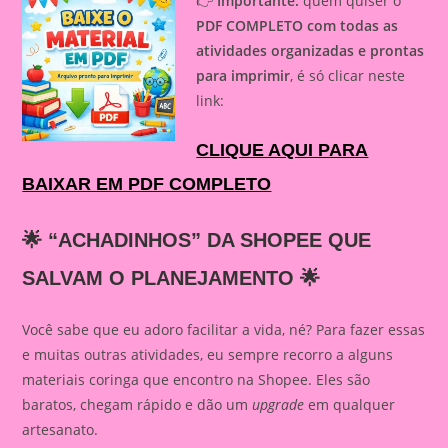
👉
Importante:
quem quiser o
PDF COMPLETO com todas as
atividades organizadas e prontas
para imprimir
, é só clicar neste
link:
CLIQUE AQUI PARA
BAIXAR EM PDF COMPLETO
🌟 “ACHADINHOS” DA SHOPEE QUE
SALVAM O PLANEJAMENTO 🌟
Você sabe que eu adoro facilitar a vida, né? Para fazer essas
e muitas outras atividades, eu sempre recorro a alguns
materiais coringa que encontro na Shopee. Eles são
baratos, chegam rápido e dão um
upgrade
em qualquer
artesanato.