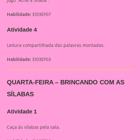
Jogo “Ache a Sílaba”.
Habilidade:
EI03EF07
Atividade 4
Leitura compartilhada das palavras montadas.
Habilidade:
EI03EF03
QUARTA-FEIRA – BRINCANDO COM AS
SÍLABAS
Atividade 1
Caça às sílabas pela sala.