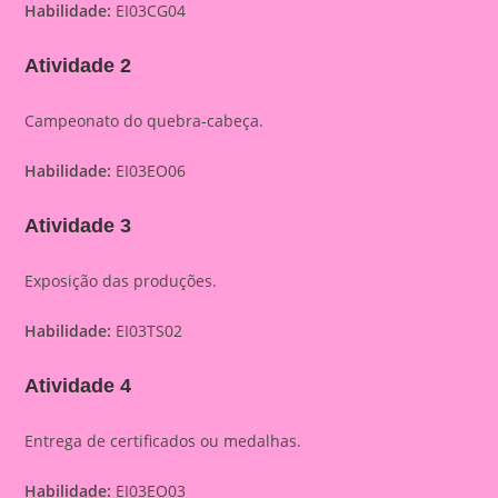
Habilidade:
EI03CG04
Atividade 2
Campeonato do quebra-cabeça.
Habilidade:
EI03EO06
Atividade 3
Exposição das produções.
Habilidade:
EI03TS02
Atividade 4
Entrega de certificados ou medalhas.
Habilidade:
EI03EO03