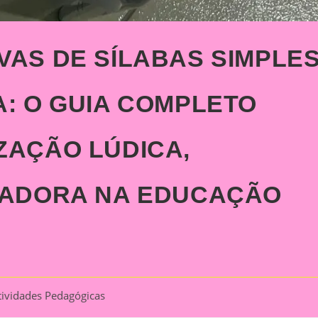
VAS DE SÍLABAS SIMPLE
A: O GUIA COMPLETO
ZAÇÃO LÚDICA,
TADORA NA EDUCAÇÃO
tividades Pedagógicas
ory: