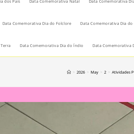
a dos Pais
Data Comemorativa Natal
Data Comemorativa Di
Data Comemorativa Dia do Folclore
Data Comemorativa Dia do 
 Terra
Data Comemorativa Dia do Índio
Data Comemorativa D
>
2026
>
May
>
2
>
Atividades 