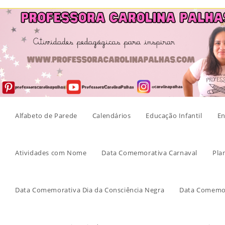
Skip
to
content
Alfabeto de Parede
Calendários
Educação Infantil
En
Atividades com Nome
Data Comemorativa Carnaval
Pla
Data Comemorativa Dia da Consciência Negra
Data Comemor