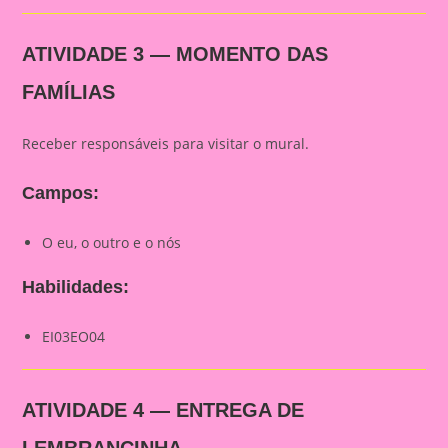
ATIVIDADE 3 — MOMENTO DAS
FAMÍLIAS
Receber responsáveis para visitar o mural.
Campos:
O eu, o outro e o nós
Habilidades:
EI03EO04
ATIVIDADE 4 — ENTREGA DE