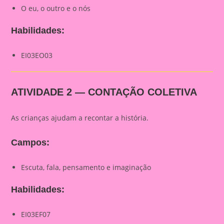
O eu, o outro e o nós
Habilidades:
EI03EO03
ATIVIDADE 2 — CONTAÇÃO COLETIVA
As crianças ajudam a recontar a história.
Campos:
Escuta, fala, pensamento e imaginação
Habilidades:
EI03EF07