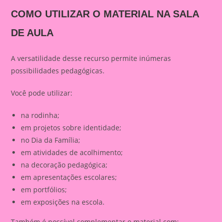
COMO UTILIZAR O MATERIAL NA SALA
DE AULA
A versatilidade desse recurso permite inúmeras
possibilidades pedagógicas.
Você pode utilizar:
na rodinha;
em projetos sobre identidade;
no Dia da Família;
em atividades de acolhimento;
na decoração pedagógica;
em apresentações escolares;
em portfólios;
em exposições na escola.
Também é possível complementar o material com: