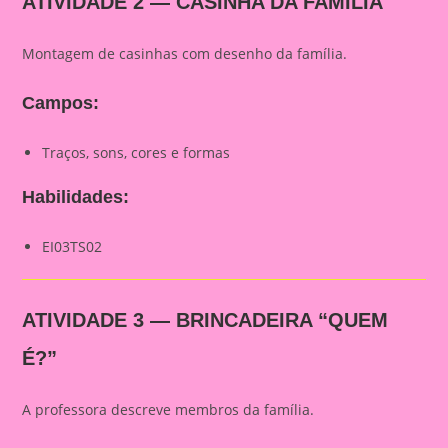
ATIVIDADE 2 — CASINHA DA FAMÍLIA
Montagem de casinhas com desenho da família.
Campos:
Traços, sons, cores e formas
Habilidades:
EI03TS02
ATIVIDADE 3 — BRINCADEIRA “QUEM
É?”
A professora descreve membros da família.