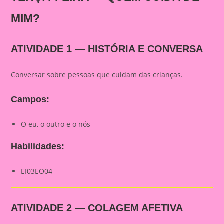
MIM?
ATIVIDADE 1 — HISTÓRIA E CONVERSA
Conversar sobre pessoas que cuidam das crianças.
Campos:
O eu, o outro e o nós
Habilidades:
EI03EO04
ATIVIDADE 2 — COLAGEM AFETIVA