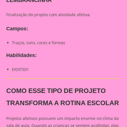
LEMBRANCINHA
Finalização do projeto com atividade afetiva.
Campos:
Traços, sons, cores e formas
Habilidades:
EI03TS01
COMO ESSE TIPO DE PROJETO
TRANSFORMA A ROTINA ESCOLAR
Projetos afetivos possuem um impacto enorme no clima da
sala de aula. Quando as crianças se sentem acolhidas, elas