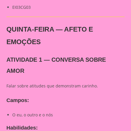
EI03CG03
QUINTA-FEIRA — AFETO E
EMOÇÕES
ATIVIDADE 1 — CONVERSA SOBRE
AMOR
Falar sobre atitudes que demonstram carinho.
Campos:
O eu, o outro e o nós
Habilidades: