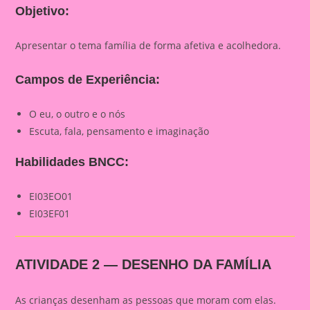
Objetivo:
Apresentar o tema família de forma afetiva e acolhedora.
Campos de Experiência:
O eu, o outro e o nós
Escuta, fala, pensamento e imaginação
Habilidades BNCC:
EI03EO01
EI03EF01
ATIVIDADE 2 — DESENHO DA FAMÍLIA
As crianças desenham as pessoas que moram com elas.