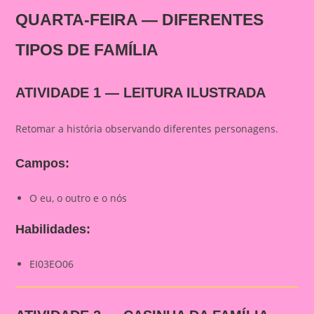
QUARTA-FEIRA — DIFERENTES
TIPOS DE FAMÍLIA
ATIVIDADE 1 — LEITURA ILUSTRADA
Retomar a história observando diferentes personagens.
Campos:
O eu, o outro e o nós
Habilidades:
EI03EO06