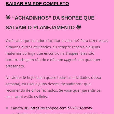
BAIXAR EM PDF COMPLETO
🌟 “ACHADINHOS” DA SHOPEE QUE
SALVAM O PLANEJAMENTO 🌟
Você sabe que eu adoro facilitar a vida, né? Para fazer essas
e muitas outras atividades, eu sempre recorro a alguns
materiais coringa que encontro na Shopee. Eles são
baratos, chegam rápido e dão um
upgrade
em qualquer
artesanato.
No vídeo de hoje (e em quase todas as atividades dessa
semana), eu usei alguns desses “achadinhos” que
recomendo de olhos fechados. Se você quer garantir os
seus, aqui estão os links:
Caneta 3D:
https://s.shopee.com.br/70C3ZZhvfv