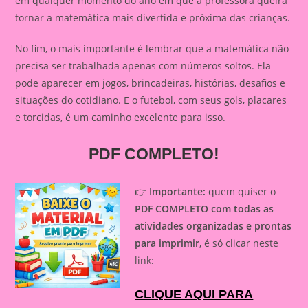
em qualquer momento do ano em que a professora queira
tornar a matemática mais divertida e próxima das crianças.
No fim, o mais importante é lembrar que a matemática não
precisa ser trabalhada apenas com números soltos. Ela
pode aparecer em jogos, brincadeiras, histórias, desafios e
situações do cotidiano. E o futebol, com seus gols, placares
e torcidas, é um caminho excelente para isso.
PDF COMPLETO!
👉
Importante:
quem quiser o
PDF COMPLETO com todas as
atividades organizadas e prontas
para imprimir
, é só clicar neste
link:
CLIQUE AQUI PARA