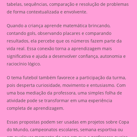
tabelas, sequências, comparação e resolução de problemas
de forma contextualizada e envolvente.
Quando a criança aprende matemática brincando,
contando gols, observando placares e comparando
resultados, ela percebe que os números fazem parte da
vida real. Essa conexão torna a aprendizagem mais
significativa e ajuda a desenvolver confiança, autonomia e
raciocínio lógico.
O tema futebol também favorece a participação da turma,
pois desperta curiosidade, movimento e entusiasmo. Com
uma boa mediação da professora, uma simples folha de
atividade pode se transformar em uma experiência
completa de aprendizagem.
Essas propostas podem ser usadas em projetos sobre Copa
do Mundo, campeonatos escolares, semana esportiva ou