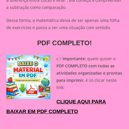
a diferença entre Lucas e Ana?”, ela começa a compreender
a subtração como comparação.
Dessa forma, a matemática deixa de ser apenas uma folha
de exercícios e passa a ser uma situação com sentido.
PDF COMPLETO!
👉
Importante:
quem quiser o
PDF COMPLETO com todas as
atividades organizadas e prontas
para imprimir
, é só clicar neste
link:
CLIQUE AQUI PARA
BAIXAR EM PDF COMPLETO