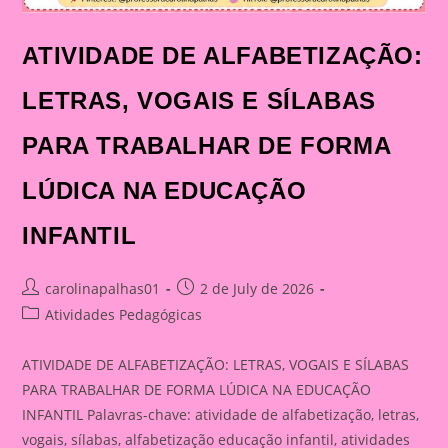
ATIVIDADE DE ALFABETIZAÇÃO:
LETRAS, VOGAIS E SÍLABAS
PARA TRABALHAR DE FORMA
LÚDICA NA EDUCAÇÃO
INFANTIL
Post
Post
carolinapalhas01
2 de July de 2026
author:
published:
Post
Atividades Pedagógicas
category:
ATIVIDADE DE ALFABETIZAÇÃO: LETRAS, VOGAIS E SÍLABAS
PARA TRABALHAR DE FORMA LÚDICA NA EDUCAÇÃO
INFANTIL Palavras-chave: atividade de alfabetização, letras,
vogais, sílabas, alfabetização educação infantil, atividades