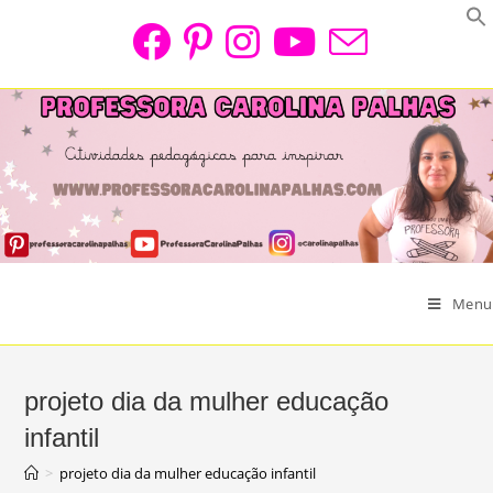
Skip
to
content
Menu
projeto dia da mulher educação
infantil
>
projeto dia da mulher educação infantil