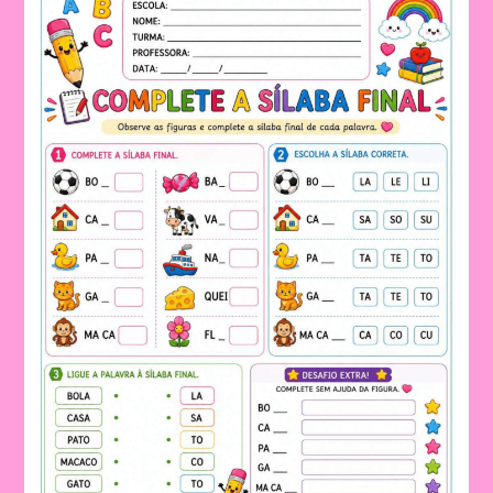
PARA
TRABALHAR
DE
FORMA
LÚDICA
NA
EDUCAÇÃO
INFANTIL