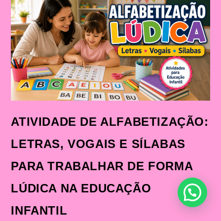
—
30
ATIVIDADES
PARA
IMPRIMIR
E
TRANSFORMAR
A
APRENDIZAGEM
DAS
CRIANÇAS
ATIVIDADE DE ALFABETIZAÇÃO:
LETRAS, VOGAIS E SÍLABAS
PARA TRABALHAR DE FORMA
LÚDICA NA EDUCAÇÃO
INFANTIL