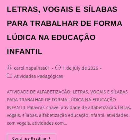
LETRAS, VOGAIS E SÍLABAS
PARA TRABALHAR DE FORMA
LÚDICA NA EDUCAÇÃO
INFANTIL
Post
Post
carolinapalhas01
1 de July de 2026
author:
published:
Post
Atividades Pedagógicas
category:
ATIVIDADE DE ALFABETIZAÇÃO: LETRAS, VOGAIS E SÍLABAS
PARA TRABALHAR DE FORMA LÚDICA NA EDUCAÇÃO
INFANTIL Palavras-chave: atividade de alfabetização, letras,
vogais, sílabas, alfabetização educação infantil, atividades
com vogais, atividades com…
ATIVIDADE
Continue Reading