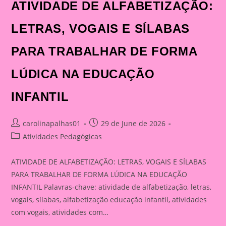
ATIVIDADE DE ALFABETIZAÇÃO:
LETRAS, VOGAIS E SÍLABAS
PARA TRABALHAR DE FORMA
LÚDICA NA EDUCAÇÃO
INFANTIL
Post
Post
carolinapalhas01
29 de June de 2026
author:
published:
Post
Atividades Pedagógicas
category:
ATIVIDADE DE ALFABETIZAÇÃO: LETRAS, VOGAIS E SÍLABAS
PARA TRABALHAR DE FORMA LÚDICA NA EDUCAÇÃO
INFANTIL Palavras-chave: atividade de alfabetização, letras,
vogais, sílabas, alfabetização educação infantil, atividades
com vogais, atividades com…