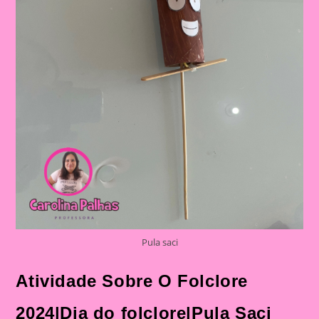
Sacizinhos
Pula saci
Atividade Sobre O Folclore
2024|Dia do folclore|Pula Saci