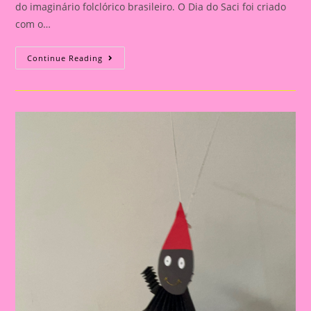
do imaginário folclórico brasileiro. O Dia do Saci foi criado
com o…
Dia
Continue Reading
Do
Folclore|Viseira
Saci