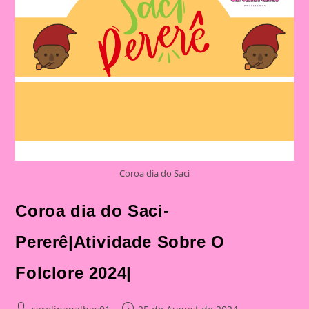
Coroa dia do Saci
Coroa dia do Saci-
Pererê|Atividade Sobre O
Folclore 2024|
Post
Post