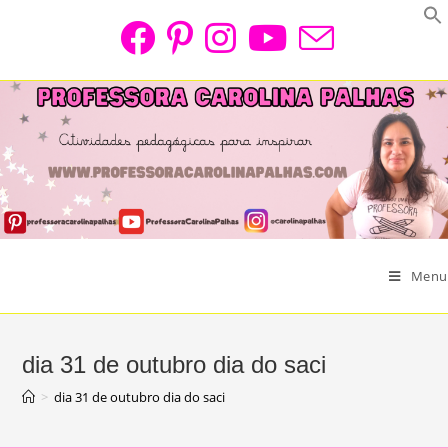
Skip
to
content
Menu
dia 31 de outubro dia do saci
>
dia 31 de outubro dia do saci