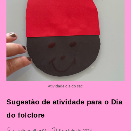
Atividade dia do saci
Sugestão de atividade para o Dia
do folclore
Post
Post
carolinapalhas01
3 de July de 2024