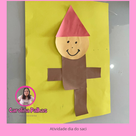
Sobre
O
Folclore
2024
Atividade dia do saci