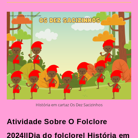
Folclore
2024||Dia
Do
Folclore
História em cartaz Os Dez Sacizinhos
Atividade Sobre O Folclore
2024||Dia do folclore| História em