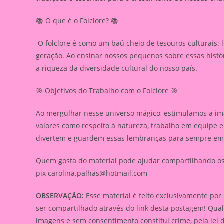
📚 O que é o Folclore? 📚
O folclore é como um baú cheio de tesouros culturais: 
geração. Ao ensinar nossos pequenos sobre essas hist
a riqueza da diversidade cultural do nosso país.
🎯 Objetivos do Trabalho com o Folclore 🎯
Ao mergulhar nesse universo mágico, estimulamos a ima
valores como respeito à natureza, trabalho em equipe
divertem e guardem essas lembranças para sempre em 
Quem gosta do material pode ajudar compartilhando os l
pix
carolina.palhas@hotmail.com
OBSERVAÇÃO:
Esse material é feito exclusivamente por
ser compartilhado através do link desta postagem! Qua
imagens e sem consentimento constitui crime, pela lei 