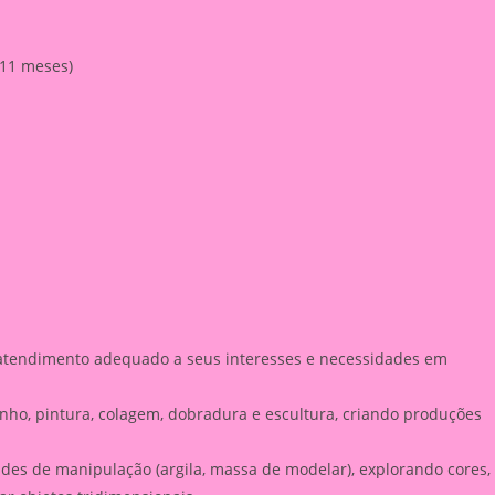
 11 meses)
atendimento adequado a seus interesses e necessidades em
nho, pintura, colagem, dobradura e escultura, criando produções
dades de manipulação (argila, massa de modelar), explorando cores,