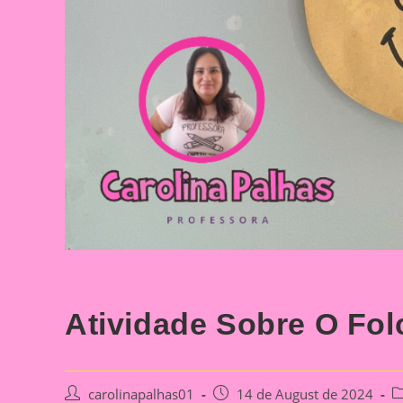
Atividade Sobre O Folc
Post
Post
P
carolinapalhas01
14 de August de 2024