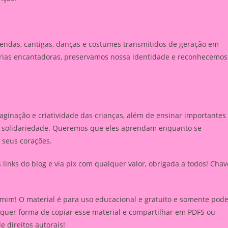
lendas, cantigas, danças e costumes transmitidos de geração em
órias encantadoras, preservamos nossa identidade e reconhecemos
ginação e criatividade das crianças, além de ensinar importantes
 e solidariedade. Queremos que eles aprendam enquanto se
seus corações.
inks do blog e via pix com qualquer valor, obrigada a todos! Chav
 mim! O material é para uso educacional e gratuito e somente pod
lquer forma de copiar esse material e compartilhar em PDFS ou
de direitos autorais!