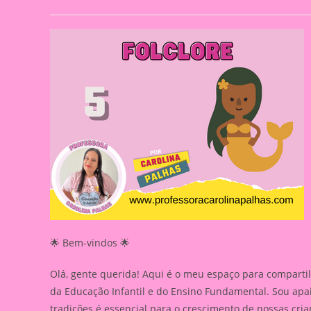
author:
published:
c
🌟 Bem-vindos 🌟
Olá, gente querida! Aqui é o meu espaço para compartil
da Educação Infantil e do Ensino Fundamental. Sou apa
tradições é essencial para o crescimento de nossas cria