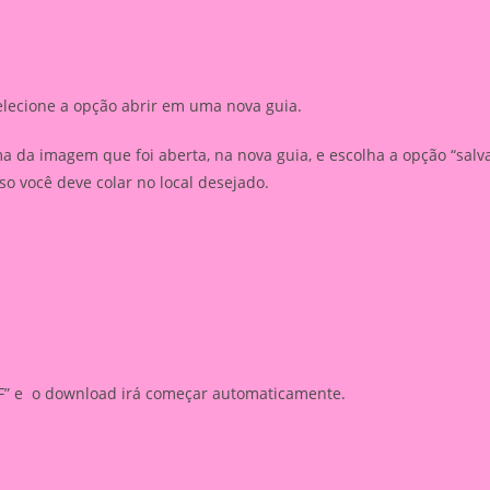
elecione a opção abrir em uma nova guia.
 da imagem que foi aberta, na nova guia, e escolha a opção “salv
 você deve colar no local desejado.
PDF” e o download irá começar automaticamente.