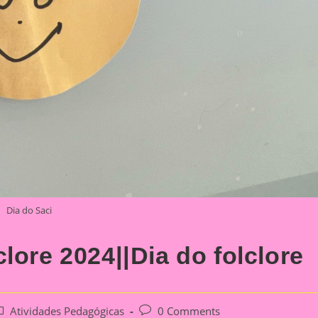
Dia do Saci
lore 2024||Dia do folclore
ost
Post
Atividades Pedagógicas
0 Comments