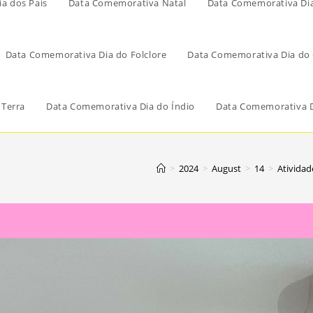
a dos Pais
Data Comemorativa Natal
Data Comemorativa Di
Data Comemorativa Dia do Folclore
Data Comemorativa Dia do 
 Terra
Data Comemorativa Dia do Índio
Data Comemorativa D
>
2024
>
August
>
14
>
Atividad