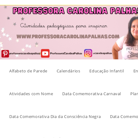
Skip
to
content
Alfabeto de Parede
Calendários
Educação Infantil
En
Atividades com Nome
Data Comemorativa Carnaval
Pla
Data Comemorativa Dia da Consciência Negra
Data Comemor