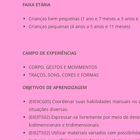
FAIXA ETÁRIA
Crianças bem pequenas (1 ano e 7 meses a 3 anos e
Crianças pequenas (4 anos a 5 anos e 11 meses)
CAMPO DE EXPERIÊNCIAS
CORPO, GESTOS E MOVIMENTOS
TRAÇOS, SONS, CORES E FORMAS
OBJETIVOS DE APRENDIZAGEM
(EI03CG05) Coordenar suas habilidades manuais no 
situações diversas.
(EI03TS02) Expressar-se livremente por meio de dese
bidimensionais e tridimensionais.
(EI02TS02) Utilizar materiais variados com possibili