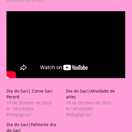
Atividade dia do saci
Dia do Saci| Coroa Saci
Dia do Saci|Atividade de
Pererê
artes
19 de October de 2023
18 de October de 2023
In "Atividades
In "Atividades
Pedagógicas"
Pedagógicas"
Dia do Saci|Palitoche dia
do Saci