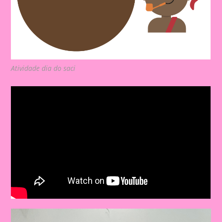
Atividade dia do saci