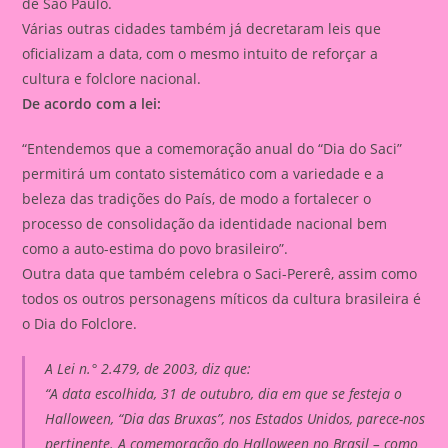
de São Paulo.
Várias outras cidades também já decretaram leis que
oficializam a data, com o mesmo intuito de reforçar a
cultura e folclore nacional.
De acordo com a lei:
“Entendemos que a comemoração anual do “Dia do Saci”
permitirá um contato sistemático com a variedade e a
beleza das tradições do País, de modo a fortalecer o
processo de consolidação da identidade nacional bem
como a auto-estima do povo brasileiro”.
Outra data que também celebra o Saci-Pererê, assim como
todos os outros personagens míticos da cultura brasileira é
o Dia do Folclore.
A Lei n.° 2.479, de 2003, diz que:
“A data escolhida, 31 de outubro, dia em que se festeja o
Halloween, “Dia das Bruxas”, nos Estados Unidos, parece-nos
pertinente. A comemoração do Halloween no Brasil – como