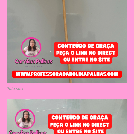
Pula saci