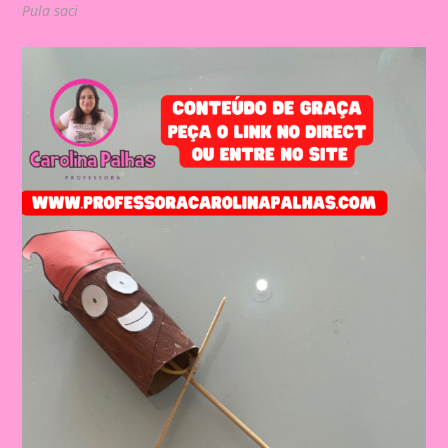
Pula saci