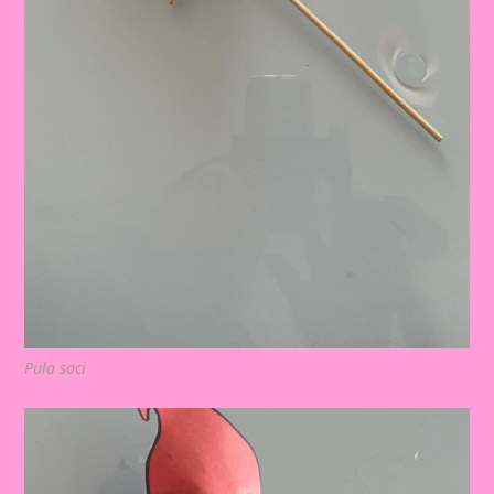
Pula saci