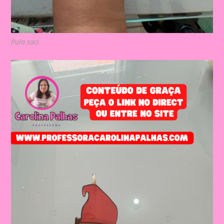
Pula saci