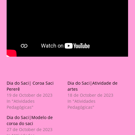
Dia do Saci| Coroa Saci
Dia do Saci|Atividade de
Pererê
artes
19 de October de 2023
18 de October de 2023
In "Atividades
In "Atividades
Pedagógicas"
Pedagógicas"
Dia do Saci|Modelo de
coroa do saci
27 de October de 2023