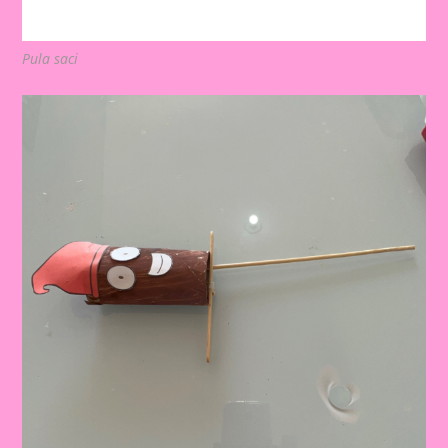
Pula saci