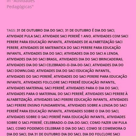
In "Atividades
Pedagógicas"
TAGS:
31 DE OUTUBRO DIA DO SACI
,
31 DE OUTUBRO É DIA DO SACI
,
ATIVIDADE PULA SACI
,
ATIVIDADE SACI PERERÊ 1 ANO
,
ATIVIDADES COM SACI
PERERE PARA EDUCAÇÃO INFANTIL
,
ATIVIDADES DE ALFABETIZAÇÃO SACI
PERERE
,
ATIVIDADES DE MATEMATICA DO SACI PERERE PARA EDUCAÇÃO
INFANTIL
,
ATIVIDADES DIA DO SACI
,
ATIVIDADES DIA DO SACI A LENDA
,
ATIVIDADES DIA DO SACI BRASIL
,
ATIVIDADES DIA DO SACI BRINCADEIRAS
,
ATIVIDADES DIA DO SACI CELEBRADO-O-DIA-DO-SACI
,
ATIVIDADES DIA DO
SACI DOWNLOAD
,
ATIVIDADES DIA DO SACI EDUCAÇÃO INFANTIL
,
ATIVIDADES DO SACI PERERÊ
,
ATIVIDADES DO SACI PERERE PARA EDUCAÇÃO
INFANTIL
,
ATIVIDADES FOLCLORE SACI PERERÊ EDUCAÇÃO INFANTIL
,
ATIVIDADES MATERNAL SACI PERERÊ
,
ATIVIDADES PARA O DIA DO SACI
,
ATIVIDADES PARA O MATERNAL DO SACI PERERÊ
,
ATIVIDADES SACI PERERE À
ALFABETIZAÇÃO
,
ATIVIDADES SACI PERERE EDUCAÇÃO INFANTIL
,
ATIVIDADES
SACI PERERE ENSINO FUNDAMENTAL
,
ATIVIDADES SOBRE A LENDA DO SACI
PERERÊ PARA EDUCAÇÃO INFANTIL
,
ATIVIDADES SOBRE O DIA DO SACI
,
ATIVIDADES SOBRE O SACI PERERÊ PARA EDUCAÇÃO INFANTIL
,
ATIVIDADES
SOBRE O SACI-PERERÊ
,
CELEBRADO-O-DIA-DO-SACI
,
COMO FAZER UM PULA
SACI
,
COMO PODEMOS CELEBRAR O DIA DO SACI
,
COMO SE COMEMORA O
DIA DO SACI
,
DIA 31 DE OUTUBRO DIA DO SACI
,
DIA DO FOLCLORE SACI