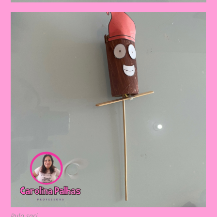
Pula saci