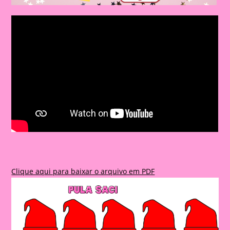
Clique aqui para baixar o arquivo em PDF