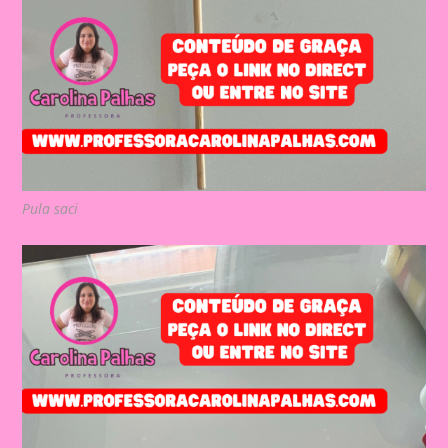
Pula saci