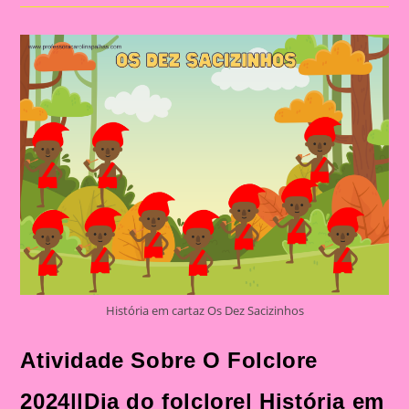
Folclore
2024||Dia
Do
Folclore
História em cartaz Os Dez Sacizinhos
Atividade Sobre O Folclore
2024||Dia do folclore| História em