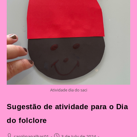
Atividade dia do saci
Sugestão de atividade para o Dia
do folclore
Post
Post
carolinapalhas01
3 de July de 2024