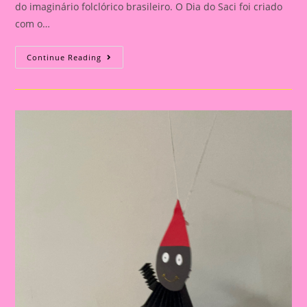
do imaginário folclórico brasileiro. O Dia do Saci foi criado
com o…
Dia
Continue Reading
Do
Folclore|Viseira
Saci