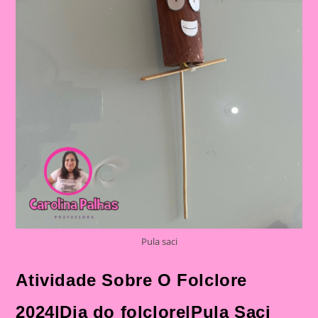
Sacizinhos
Pula saci
Atividade Sobre O Folclore
2024|Dia do folclore|Pula Saci