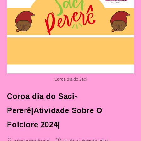
Coroa dia do Saci
Coroa dia do Saci-
Pererê|Atividade Sobre O
Folclore 2024|
Post
Post