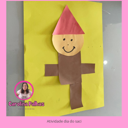
Sobre
O
Folclore
2024
Atividade dia do saci