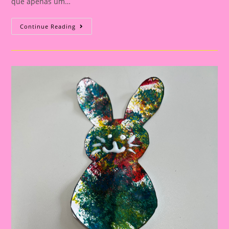
que apenas um…
Atividade
Continue Reading
Páscoa