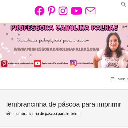
Skip
to
content
Menu
lembrancinha de páscoa para imprimir
>
lembrancinha de páscoa para imprimir