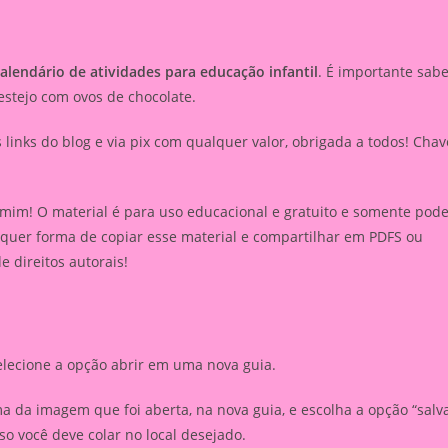
alendário de atividades para educação infantil
. É importante sab
stejo com ovos de chocolate.
inks do blog e via pix com qualquer valor, obrigada a todos! Chav
 mim! O material é para uso educacional e gratuito e somente pod
lquer forma de copiar esse material e compartilhar em PDFS ou
de direitos autorais!
elecione a opção abrir em uma nova guia.
 da imagem que foi aberta, na nova guia, e escolha a opção “salv
 você deve colar no local desejado.