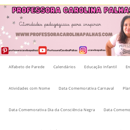
Skip
to
content
Alfabeto de Parede
Calendários
Educação Infantil
En
Atividades com Nome
Data Comemorativa Carnaval
Pla
Data Comemorativa Dia da Consciência Negra
Data Comemor