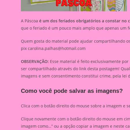
A Páscoa
é um dos feriados obrigatórios a constar no c
que o feriado é um pouco mais amplo que apenas um fe
Quem gosta do material pode ajudar compartilhando os l
pix
carolina.palhas@hotmail.com
OBSERVAÇÃO:
Esse material é feito exclusivamente por
ser compartilhado através do link desta postagem! Qua
imagens e sem consentimento constitui crime, pela lei 
Como você pode salvar as imagens?
Clica com o botão direito do mouse sobre a imagem e s
Clique novamente com o botão direito do mouse em cima
imagem como…” ou a opção copiar a imagem e neste caso