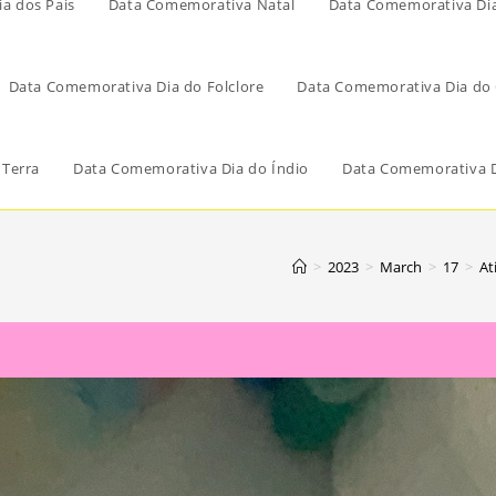
a dos Pais
Data Comemorativa Natal
Data Comemorativa Di
Data Comemorativa Dia do Folclore
Data Comemorativa Dia do 
 Terra
Data Comemorativa Dia do Índio
Data Comemorativa D
>
2023
>
March
>
17
>
At