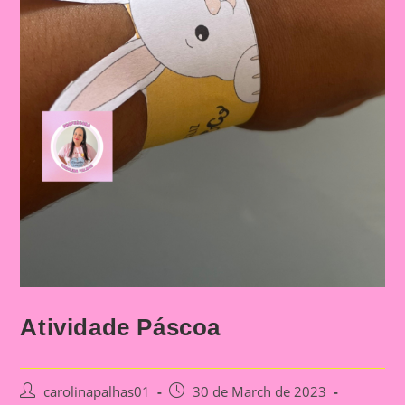
Atividade Páscoa
Post
Post
carolinapalhas01
30 de March de 2023