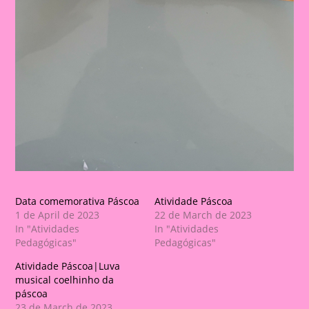
Data comemorativa Páscoa
Atividade Páscoa
1 de April de 2023
22 de March de 2023
In "Atividades
In "Atividades
Pedagógicas"
Pedagógicas"
Atividade Páscoa|Luva
musical coelhinho da
páscoa
23 de March de 2023