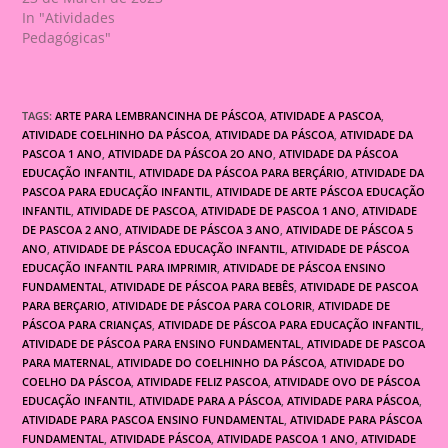
In "Atividades
Pedagógicas"
TAGS:
ARTE PARA LEMBRANCINHA DE PÁSCOA
,
ATIVIDADE A PASCOA
,
ATIVIDADE COELHINHO DA PÁSCOA
,
ATIVIDADE DA PÁSCOA
,
ATIVIDADE DA
PASCOA 1 ANO
,
ATIVIDADE DA PÁSCOA 2O ANO
,
ATIVIDADE DA PÁSCOA
EDUCAÇÃO INFANTIL
,
ATIVIDADE DA PÁSCOA PARA BERÇÁRIO
,
ATIVIDADE DA
PASCOA PARA EDUCAÇÃO INFANTIL
,
ATIVIDADE DE ARTE PÁSCOA EDUCAÇÃO
INFANTIL
,
ATIVIDADE DE PASCOA
,
ATIVIDADE DE PASCOA 1 ANO
,
ATIVIDADE
DE PASCOA 2 ANO
,
ATIVIDADE DE PÁSCOA 3 ANO
,
ATIVIDADE DE PÁSCOA 5
ANO
,
ATIVIDADE DE PÁSCOA EDUCAÇÃO INFANTIL
,
ATIVIDADE DE PÁSCOA
EDUCAÇÃO INFANTIL PARA IMPRIMIR
,
ATIVIDADE DE PÁSCOA ENSINO
FUNDAMENTAL
,
ATIVIDADE DE PÁSCOA PARA BEBÊS
,
ATIVIDADE DE PASCOA
PARA BERÇARIO
,
ATIVIDADE DE PÁSCOA PARA COLORIR
,
ATIVIDADE DE
PÁSCOA PARA CRIANÇAS
,
ATIVIDADE DE PÁSCOA PARA EDUCAÇÃO INFANTIL
,
ATIVIDADE DE PÁSCOA PARA ENSINO FUNDAMENTAL
,
ATIVIDADE DE PASCOA
PARA MATERNAL
,
ATIVIDADE DO COELHINHO DA PÁSCOA
,
ATIVIDADE DO
COELHO DA PÁSCOA
,
ATIVIDADE FELIZ PASCOA
,
ATIVIDADE OVO DE PÁSCOA
EDUCAÇÃO INFANTIL
,
ATIVIDADE PARA A PÁSCOA
,
ATIVIDADE PARA PÁSCOA
,
ATIVIDADE PARA PASCOA ENSINO FUNDAMENTAL
,
ATIVIDADE PARA PÁSCOA
FUNDAMENTAL
,
ATIVIDADE PÁSCOA
,
ATIVIDADE PASCOA 1 ANO
,
ATIVIDADE