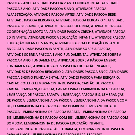
PASCOA 2 ANO
,
ATIVIDADE PASCOA 2 ANO FUNDAMENTAL
,
ATIVIDADE
PÁSCOA 3 ANO
,
ATIVIDADE PASCOA 5 ANO
,
ATIVIDADE PASCOA
ALFABETIZAÇÃO
,
ATIVIDADE PASCOA ARTES
,
ATIVIDADE PASCOA BEBE
,
ATIVIDADE PASCOA BERCARIO
,
ATIVIDADE PASCOA BERCARIO 1
,
ATIVIDADE
PASCOA BERÇARIO 2
,
ATIVIDADE PASCOA COLORIDA
,
ATIVIDADE PASCOA
COORDENAÇÃO MOTORA
,
ATIVIDADE PASCOA CRECHE
,
ATIVIDADE PASCOA
ED INFANTIL
,
ATIVIDADE PASCOA EDUCAÇÃO INFANTIL
,
ATIVIDADE PASCOA
EDUCAÇÃO INFANTIL 5 ANOS
,
ATIVIDADE PASCOA EDUCAÇÃO INFANTIL
BNCC
,
ATIVIDADE PÁSCOA INFANTIL
,
ATIVIDADE SOBRE A PÁSCOA
,
ATIVIDADE SOBRE A PÁSCOA 1 ANO FUNDAMENTAL
,
ATIVIDADE SOBRE A
PÁSCOA 4 ANO FUNDAMENTAL
,
ATIVIDADE SOBRE A PÁSCOA ENSINO
FUNDAMENTAL
,
ATIVIDADES ARTES PASCOA EDUCAÇÃO INFANTIL
,
ATIVIDADES DE PASCOA BERCARIO 2
,
ATIVIDADES PASCOA BNCC
,
ATIVIDADES
PASCOA ENSINO FUNDAMENTAL
,
ATIVIDADES PASCOA PARA BERÇARIO
,
CARTAO COELHO LEMBRANCINHA DE PASCOA
,
CARTÃO DE PASCOA
,
CARTÃO LEMBRANÇA PÁSCOA
,
CARTAO PARA LEMBRANCINHA DE PASCOA
,
LEMBRANÇA DE PASCOA BARATA
,
LEMBRANÇA PASCOA BIS
,
LEMBRANÇAS
DE PASCOA
,
LEMBRANCINHA DA PÁSCOA
,
LEMBRANCINHA DA PASCOA COM
BIS
,
LEMBRANCINHA DA PASCOA COM BOMBOM
,
LEMBRANCINHA DE
PASCOA
,
LEMBRANCINHA DE PÁSCOA BARATA
,
LEMBRANCINHA DE PASCOA
BIS
,
LEMBRANCINHA DE PASCOA COM BIS
,
LEMBRANCINHA DE PASCOA COM
BOMBOM
,
LEMBRANCINHA DE PASCOA EDUCAÇÃO INFANTIL
,
LEMBRANCINHA DE PÁSCOA FÁCIL E BARATA
,
LEMBRANCINHA DE PÁSCOA
PARA ALUNOS
,
LEMBRANCINHA DE PÁSCOA PARA BERÇARIO
,