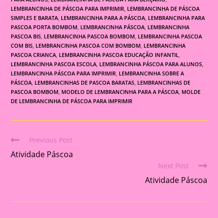
LEMBRANCINHA DE PÁSCOA PARA IMPRIMIR
,
LEMBRANCINHA DE PÁSCOA
SIMPLES E BARATA
,
LEMBRANCINHA PARA A PÁSCOA
,
LEMBRANCINHA PARA
PASCOA PORTA BOMBOM
,
LEMBRANCINHA PÁSCOA
,
LEMBRANCINHA
PASCOA BIS
,
LEMBRANCINHA PASCOA BOMBOM
,
LEMBRANCINHA PASCOA
COM BIS
,
LEMBRANCINHA PASCOA COM BOMBOM
,
LEMBRANCINHA
PASCOA CRIANCA
,
LEMBRANCINHA PASCOA EDUCAÇÃO INFANTIL
,
LEMBRANCINHA PASCOA ESCOLA
,
LEMBRANCINHA PÁSCOA PARA ALUNOS
,
LEMBRANCINHA PÁSCOA PARA IMPRIMIR
,
LEMBRANCINHA SOBRE A
PÁSCOA
,
LEMBRANCINHAS DE PASCOA BARATAS
,
LEMBRANCINHAS DE
PASCOA BOMBOM
,
MODELO DE LEMBRANCINHA PARA A PÁSCOA
,
MOLDE
DE LEMBRANCINHA DE PÁSCOA PARA IMPRIMIR
Previous Post
Read
Atividade Páscoa
more
Next Post
articles
Atividade Páscoa