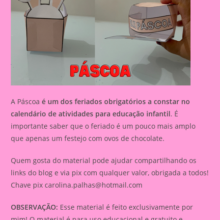
A Páscoa
é um dos feriados obrigatórios a constar no
calendário de atividades para educação infantil
. É
importante saber que o feriado é um pouco mais amplo
que apenas um festejo com ovos de chocolate.
Quem gosta do material pode ajudar compartilhando os
links do blog e via pix com qualquer valor, obrigada a todos!
Chave pix
carolina.palhas@hotmail.com
OBSERVAÇÃO:
Esse material é feito exclusivamente por
mim! O material é para uso educacional e gratuito e