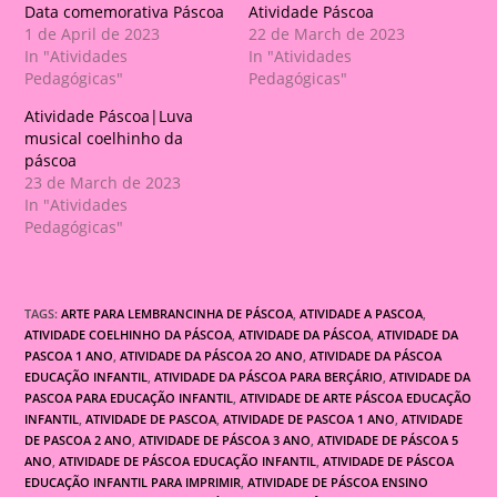
Data comemorativa Páscoa
Atividade Páscoa
1 de April de 2023
22 de March de 2023
In "Atividades
In "Atividades
Pedagógicas"
Pedagógicas"
Atividade Páscoa|Luva
musical coelhinho da
páscoa
23 de March de 2023
In "Atividades
Pedagógicas"
TAGS:
ARTE PARA LEMBRANCINHA DE PÁSCOA
,
ATIVIDADE A PASCOA
,
ATIVIDADE COELHINHO DA PÁSCOA
,
ATIVIDADE DA PÁSCOA
,
ATIVIDADE DA
PASCOA 1 ANO
,
ATIVIDADE DA PÁSCOA 2O ANO
,
ATIVIDADE DA PÁSCOA
EDUCAÇÃO INFANTIL
,
ATIVIDADE DA PÁSCOA PARA BERÇÁRIO
,
ATIVIDADE DA
PASCOA PARA EDUCAÇÃO INFANTIL
,
ATIVIDADE DE ARTE PÁSCOA EDUCAÇÃO
INFANTIL
,
ATIVIDADE DE PASCOA
,
ATIVIDADE DE PASCOA 1 ANO
,
ATIVIDADE
DE PASCOA 2 ANO
,
ATIVIDADE DE PÁSCOA 3 ANO
,
ATIVIDADE DE PÁSCOA 5
ANO
,
ATIVIDADE DE PÁSCOA EDUCAÇÃO INFANTIL
,
ATIVIDADE DE PÁSCOA
EDUCAÇÃO INFANTIL PARA IMPRIMIR
,
ATIVIDADE DE PÁSCOA ENSINO