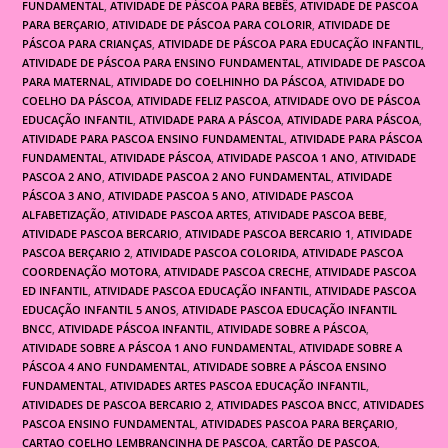
FUNDAMENTAL
,
ATIVIDADE DE PÁSCOA PARA BEBÊS
,
ATIVIDADE DE PASCOA
PARA BERÇARIO
,
ATIVIDADE DE PÁSCOA PARA COLORIR
,
ATIVIDADE DE
PÁSCOA PARA CRIANÇAS
,
ATIVIDADE DE PÁSCOA PARA EDUCAÇÃO INFANTIL
,
ATIVIDADE DE PÁSCOA PARA ENSINO FUNDAMENTAL
,
ATIVIDADE DE PASCOA
PARA MATERNAL
,
ATIVIDADE DO COELHINHO DA PÁSCOA
,
ATIVIDADE DO
COELHO DA PÁSCOA
,
ATIVIDADE FELIZ PASCOA
,
ATIVIDADE OVO DE PÁSCOA
EDUCAÇÃO INFANTIL
,
ATIVIDADE PARA A PÁSCOA
,
ATIVIDADE PARA PÁSCOA
,
ATIVIDADE PARA PASCOA ENSINO FUNDAMENTAL
,
ATIVIDADE PARA PÁSCOA
FUNDAMENTAL
,
ATIVIDADE PÁSCOA
,
ATIVIDADE PASCOA 1 ANO
,
ATIVIDADE
PASCOA 2 ANO
,
ATIVIDADE PASCOA 2 ANO FUNDAMENTAL
,
ATIVIDADE
PÁSCOA 3 ANO
,
ATIVIDADE PASCOA 5 ANO
,
ATIVIDADE PASCOA
ALFABETIZAÇÃO
,
ATIVIDADE PASCOA ARTES
,
ATIVIDADE PASCOA BEBE
,
ATIVIDADE PASCOA BERCARIO
,
ATIVIDADE PASCOA BERCARIO 1
,
ATIVIDADE
PASCOA BERÇARIO 2
,
ATIVIDADE PASCOA COLORIDA
,
ATIVIDADE PASCOA
COORDENAÇÃO MOTORA
,
ATIVIDADE PASCOA CRECHE
,
ATIVIDADE PASCOA
ED INFANTIL
,
ATIVIDADE PASCOA EDUCAÇÃO INFANTIL
,
ATIVIDADE PASCOA
EDUCAÇÃO INFANTIL 5 ANOS
,
ATIVIDADE PASCOA EDUCAÇÃO INFANTIL
BNCC
,
ATIVIDADE PÁSCOA INFANTIL
,
ATIVIDADE SOBRE A PÁSCOA
,
ATIVIDADE SOBRE A PÁSCOA 1 ANO FUNDAMENTAL
,
ATIVIDADE SOBRE A
PÁSCOA 4 ANO FUNDAMENTAL
,
ATIVIDADE SOBRE A PÁSCOA ENSINO
FUNDAMENTAL
,
ATIVIDADES ARTES PASCOA EDUCAÇÃO INFANTIL
,
ATIVIDADES DE PASCOA BERCARIO 2
,
ATIVIDADES PASCOA BNCC
,
ATIVIDADES
PASCOA ENSINO FUNDAMENTAL
,
ATIVIDADES PASCOA PARA BERÇARIO
,
CARTAO COELHO LEMBRANCINHA DE PASCOA
,
CARTÃO DE PASCOA
,