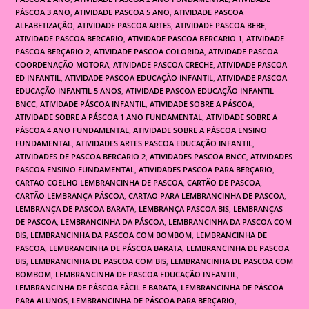
PÁSCOA 3 ANO
,
ATIVIDADE PASCOA 5 ANO
,
ATIVIDADE PASCOA
ALFABETIZAÇÃO
,
ATIVIDADE PASCOA ARTES
,
ATIVIDADE PASCOA BEBE
,
ATIVIDADE PASCOA BERCARIO
,
ATIVIDADE PASCOA BERCARIO 1
,
ATIVIDADE
PASCOA BERÇARIO 2
,
ATIVIDADE PASCOA COLORIDA
,
ATIVIDADE PASCOA
COORDENAÇÃO MOTORA
,
ATIVIDADE PASCOA CRECHE
,
ATIVIDADE PASCOA
ED INFANTIL
,
ATIVIDADE PASCOA EDUCAÇÃO INFANTIL
,
ATIVIDADE PASCOA
EDUCAÇÃO INFANTIL 5 ANOS
,
ATIVIDADE PASCOA EDUCAÇÃO INFANTIL
BNCC
,
ATIVIDADE PÁSCOA INFANTIL
,
ATIVIDADE SOBRE A PÁSCOA
,
ATIVIDADE SOBRE A PÁSCOA 1 ANO FUNDAMENTAL
,
ATIVIDADE SOBRE A
PÁSCOA 4 ANO FUNDAMENTAL
,
ATIVIDADE SOBRE A PÁSCOA ENSINO
FUNDAMENTAL
,
ATIVIDADES ARTES PASCOA EDUCAÇÃO INFANTIL
,
ATIVIDADES DE PASCOA BERCARIO 2
,
ATIVIDADES PASCOA BNCC
,
ATIVIDADES
PASCOA ENSINO FUNDAMENTAL
,
ATIVIDADES PASCOA PARA BERÇARIO
,
CARTAO COELHO LEMBRANCINHA DE PASCOA
,
CARTÃO DE PASCOA
,
CARTÃO LEMBRANÇA PÁSCOA
,
CARTAO PARA LEMBRANCINHA DE PASCOA
,
LEMBRANÇA DE PASCOA BARATA
,
LEMBRANÇA PASCOA BIS
,
LEMBRANÇAS
DE PASCOA
,
LEMBRANCINHA DA PÁSCOA
,
LEMBRANCINHA DA PASCOA COM
BIS
,
LEMBRANCINHA DA PASCOA COM BOMBOM
,
LEMBRANCINHA DE
PASCOA
,
LEMBRANCINHA DE PÁSCOA BARATA
,
LEMBRANCINHA DE PASCOA
BIS
,
LEMBRANCINHA DE PASCOA COM BIS
,
LEMBRANCINHA DE PASCOA COM
BOMBOM
,
LEMBRANCINHA DE PASCOA EDUCAÇÃO INFANTIL
,
LEMBRANCINHA DE PÁSCOA FÁCIL E BARATA
,
LEMBRANCINHA DE PÁSCOA
PARA ALUNOS
,
LEMBRANCINHA DE PÁSCOA PARA BERÇARIO
,