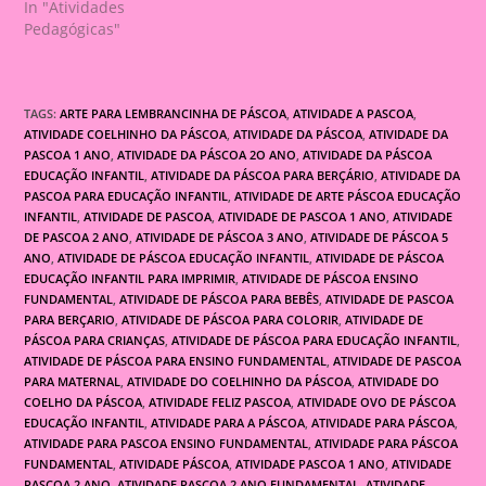
In "Atividades
Pedagógicas"
TAGS:
ARTE PARA LEMBRANCINHA DE PÁSCOA
,
ATIVIDADE A PASCOA
,
ATIVIDADE COELHINHO DA PÁSCOA
,
ATIVIDADE DA PÁSCOA
,
ATIVIDADE DA
PASCOA 1 ANO
,
ATIVIDADE DA PÁSCOA 2O ANO
,
ATIVIDADE DA PÁSCOA
EDUCAÇÃO INFANTIL
,
ATIVIDADE DA PÁSCOA PARA BERÇÁRIO
,
ATIVIDADE DA
PASCOA PARA EDUCAÇÃO INFANTIL
,
ATIVIDADE DE ARTE PÁSCOA EDUCAÇÃO
INFANTIL
,
ATIVIDADE DE PASCOA
,
ATIVIDADE DE PASCOA 1 ANO
,
ATIVIDADE
DE PASCOA 2 ANO
,
ATIVIDADE DE PÁSCOA 3 ANO
,
ATIVIDADE DE PÁSCOA 5
ANO
,
ATIVIDADE DE PÁSCOA EDUCAÇÃO INFANTIL
,
ATIVIDADE DE PÁSCOA
EDUCAÇÃO INFANTIL PARA IMPRIMIR
,
ATIVIDADE DE PÁSCOA ENSINO
FUNDAMENTAL
,
ATIVIDADE DE PÁSCOA PARA BEBÊS
,
ATIVIDADE DE PASCOA
PARA BERÇARIO
,
ATIVIDADE DE PÁSCOA PARA COLORIR
,
ATIVIDADE DE
PÁSCOA PARA CRIANÇAS
,
ATIVIDADE DE PÁSCOA PARA EDUCAÇÃO INFANTIL
,
ATIVIDADE DE PÁSCOA PARA ENSINO FUNDAMENTAL
,
ATIVIDADE DE PASCOA
PARA MATERNAL
,
ATIVIDADE DO COELHINHO DA PÁSCOA
,
ATIVIDADE DO
COELHO DA PÁSCOA
,
ATIVIDADE FELIZ PASCOA
,
ATIVIDADE OVO DE PÁSCOA
EDUCAÇÃO INFANTIL
,
ATIVIDADE PARA A PÁSCOA
,
ATIVIDADE PARA PÁSCOA
,
ATIVIDADE PARA PASCOA ENSINO FUNDAMENTAL
,
ATIVIDADE PARA PÁSCOA
FUNDAMENTAL
,
ATIVIDADE PÁSCOA
,
ATIVIDADE PASCOA 1 ANO
,
ATIVIDADE
PASCOA 2 ANO
,
ATIVIDADE PASCOA 2 ANO FUNDAMENTAL
,
ATIVIDADE