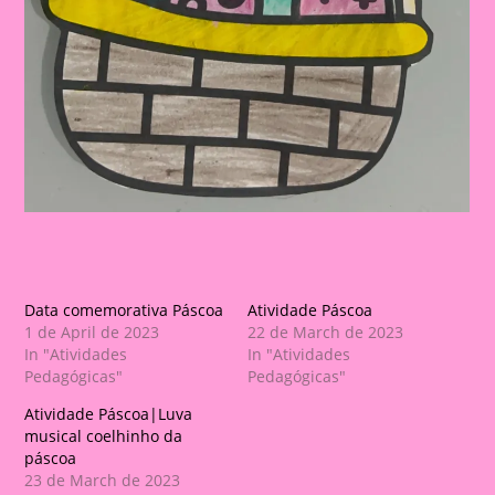
Data comemorativa Páscoa
Atividade Páscoa
1 de April de 2023
22 de March de 2023
In "Atividades
In "Atividades
Pedagógicas"
Pedagógicas"
Atividade Páscoa|Luva
musical coelhinho da
páscoa
23 de March de 2023