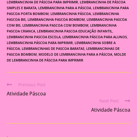
LEMBRANCINHA DE PÁSCOA PARA IMPRIMIR
,
LEMBRANCINHA DE PÁSCOA
SIMPLES E BARATA
,
LEMBRANCINHA PARA A PÁSCOA
,
LEMBRANCINHA PARA
PASCOA PORTA BOMBOM
,
LEMBRANCINHA PÁSCOA
,
LEMBRANCINHA
PASCOA BIS
,
LEMBRANCINHA PASCOA BOMBOM
,
LEMBRANCINHA PASCOA
COM BIS
,
LEMBRANCINHA PASCOA COM BOMBOM
,
LEMBRANCINHA
PASCOA CRIANCA
,
LEMBRANCINHA PASCOA EDUCAÇÃO INFANTIL
,
LEMBRANCINHA PASCOA ESCOLA
,
LEMBRANCINHA PÁSCOA PARA ALUNOS
,
LEMBRANCINHA PÁSCOA PARA IMPRIMIR
,
LEMBRANCINHA SOBRE A
PÁSCOA
,
LEMBRANCINHAS DE PASCOA BARATAS
,
LEMBRANCINHAS DE
PASCOA BOMBOM
,
MODELO DE LEMBRANCINHA PARA A PÁSCOA
,
MOLDE
DE LEMBRANCINHA DE PÁSCOA PARA IMPRIMIR
Previous Post
Read
Atividade Páscoa
more
Next Post
articles
Atividade Páscoa