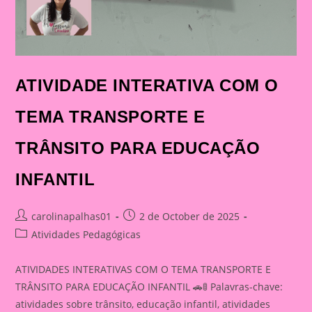
ATIVIDADE INTERATIVA COM O
TEMA TRANSPORTE E
TRÂNSITO PARA EDUCAÇÃO
INFANTIL
Post
Post
carolinapalhas01
2 de October de 2025
author:
published:
Post
Atividades Pedagógicas
category:
ATIVIDADES INTERATIVAS COM O TEMA TRANSPORTE E
TRÂNSITO PARA EDUCAÇÃO INFANTIL 🚗🚦 Palavras-chave:
atividades sobre trânsito, educação infantil, atividades