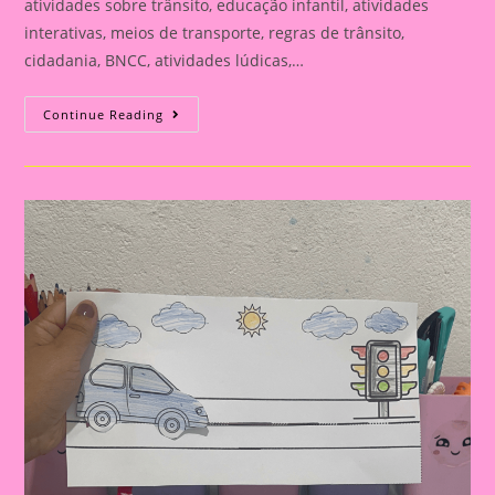
atividades sobre trânsito, educação infantil, atividades
interativas, meios de transporte, regras de trânsito,
cidadania, BNCC, atividades lúdicas,…
ATIVIDADE
Continue Reading
INTERATIVA
COM
O
TEMA
TRANSPORTE
E
TRÂNSITO
PARA
EDUCAÇÃO
INFANTIL