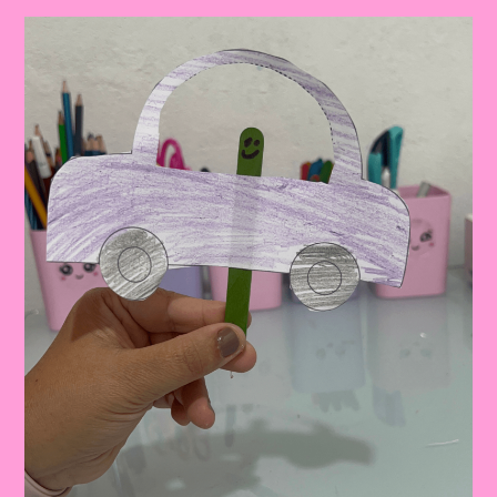
TRANSPORTE
E
TRÂNSITO
PARA
EDUCAÇÃO
INFANTIL