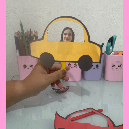
E
TRÂNSITO
PARA
EDUCAÇÃO
INFANTIL