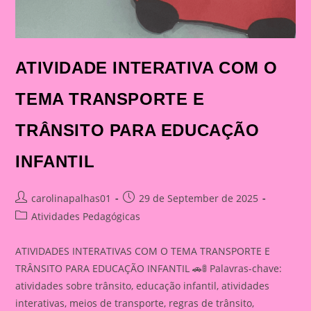
ATIVIDADE INTERATIVA COM O
TEMA TRANSPORTE E
TRÂNSITO PARA EDUCAÇÃO
INFANTIL
Post
Post
carolinapalhas01
29 de September de 2025
author:
published:
Post
Atividades Pedagógicas
category:
ATIVIDADES INTERATIVAS COM O TEMA TRANSPORTE E
TRÂNSITO PARA EDUCAÇÃO INFANTIL 🚗🚦 Palavras-chave:
atividades sobre trânsito, educação infantil, atividades
interativas, meios de transporte, regras de trânsito,