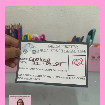
TEMA
TRANSPORTE
E
TRÂNSITO
PARA
EDUCAÇÃO
INFANTIL