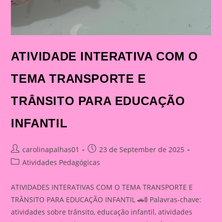
ATIVIDADE INTERATIVA COM O
TEMA TRANSPORTE E
TRÂNSITO PARA EDUCAÇÃO
INFANTIL
Post
Post
carolinapalhas01
23 de September de 2025
author:
published:
Post
Atividades Pedagógicas
category:
ATIVIDADES INTERATIVAS COM O TEMA TRANSPORTE E
TRÂNSITO PARA EDUCAÇÃO INFANTIL 🚗🚦 Palavras-chave:
atividades sobre trânsito, educação infantil, atividades