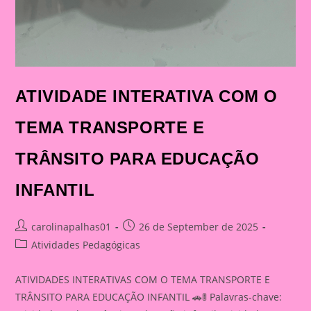
ATIVIDADE INTERATIVA COM O
TEMA TRANSPORTE E
TRÂNSITO PARA EDUCAÇÃO
INFANTIL
Post
Post
carolinapalhas01
26 de September de 2025
author:
published:
Post
Atividades Pedagógicas
category:
ATIVIDADES INTERATIVAS COM O TEMA TRANSPORTE E
TRÂNSITO PARA EDUCAÇÃO INFANTIL 🚗🚦 Palavras-chave: