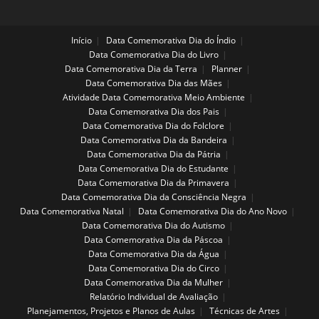
Início
Data Comemorativa Dia do Índio
Data Comemorativa Dia do Livro
Data Comemorativa Dia da Terra
Planner
Data Comemorativa Dia das Mães
Atividade Data Comemorativa Meio Ambiente
Data Comemorativa Dia dos Pais
Data Comemorativa Dia do Folclore
Data Comemorativa Dia da Bandeira
Data Comemorativa Dia da Pátria
Data Comemorativa Dia do Estudante
Data Comemorativa Dia da Primavera
Data Comemorativa Dia da Consciência Negra
Data Comemorativa Natal
Data Comemorativa Dia do Ano Novo
Data Comemorativa Dia do Autismo
Data Comemorativa Dia da Páscoa
Data Comemorativa Dia da Água
Data Comemorativa Dia do Circo
Data Comemorativa Dia da Mulher
Relatório Individual de Avaliação
Planejamentos, Projetos e Planos de Aulas
Técnicas de Artes