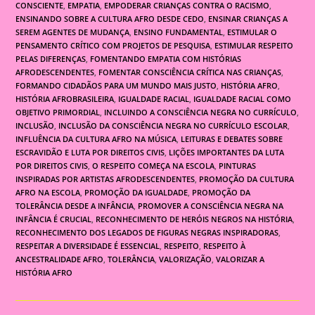
CONSCIENTE
,
EMPATIA
,
EMPODERAR CRIANÇAS CONTRA O RACISMO
,
ENSINANDO SOBRE A CULTURA AFRO DESDE CEDO
,
ENSINAR CRIANÇAS A
SEREM AGENTES DE MUDANÇA
,
ENSINO FUNDAMENTAL
,
ESTIMULAR O
PENSAMENTO CRÍTICO COM PROJETOS DE PESQUISA
,
ESTIMULAR RESPEITO
PELAS DIFERENÇAS
,
FOMENTANDO EMPATIA COM HISTÓRIAS
AFRODESCENDENTES
,
FOMENTAR CONSCIÊNCIA CRÍTICA NAS CRIANÇAS
,
FORMANDO CIDADÃOS PARA UM MUNDO MAIS JUSTO
,
HISTÓRIA AFRO
,
HISTÓRIA AFROBRASILEIRA
,
IGUALDADE RACIAL
,
IGUALDADE RACIAL COMO
OBJETIVO PRIMORDIAL
,
INCLUINDO A CONSCIÊNCIA NEGRA NO CURRÍCULO
,
INCLUSÃO
,
INCLUSÃO DA CONSCIÊNCIA NEGRA NO CURRÍCULO ESCOLAR
,
INFLUÊNCIA DA CULTURA AFRO NA MÚSICA
,
LEITURAS E DEBATES SOBRE
ESCRAVIDÃO E LUTA POR DIREITOS CIVIS
,
LIÇÕES IMPORTANTES DA LUTA
POR DIREITOS CIVIS
,
O RESPEITO COMEÇA NA ESCOLA
,
PINTURAS
INSPIRADAS POR ARTISTAS AFRODESCENDENTES
,
PROMOÇÃO DA CULTURA
AFRO NA ESCOLA
,
PROMOÇÃO DA IGUALDADE
,
PROMOÇÃO DA
TOLERÂNCIA DESDE A INFÂNCIA
,
PROMOVER A CONSCIÊNCIA NEGRA NA
INFÂNCIA É CRUCIAL
,
RECONHECIMENTO DE HERÓIS NEGROS NA HISTÓRIA
,
RECONHECIMENTO DOS LEGADOS DE FIGURAS NEGRAS INSPIRADORAS
,
RESPEITAR A DIVERSIDADE É ESSENCIAL
,
RESPEITO
,
RESPEITO À
ANCESTRALIDADE AFRO
,
TOLERÂNCIA
,
VALORIZAÇÃO
,
VALORIZAR A
HISTÓRIA AFRO