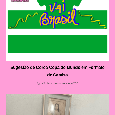
Sugestão de Coroa Copa do Mundo em Formato
de Camisa
22 de November de 2022