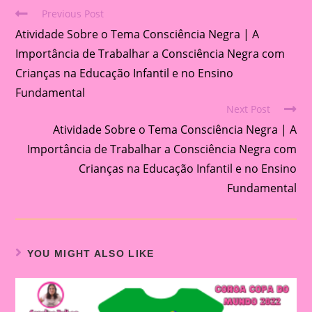
Previous Post
Read
Atividade Sobre o Tema Consciência Negra | A
more
articles
Importância de Trabalhar a Consciência Negra com
Crianças na Educação Infantil e no Ensino
Fundamental
Next Post
Atividade Sobre o Tema Consciência Negra | A
Importância de Trabalhar a Consciência Negra com
Crianças na Educação Infantil e no Ensino
Fundamental
YOU MIGHT ALSO LIKE