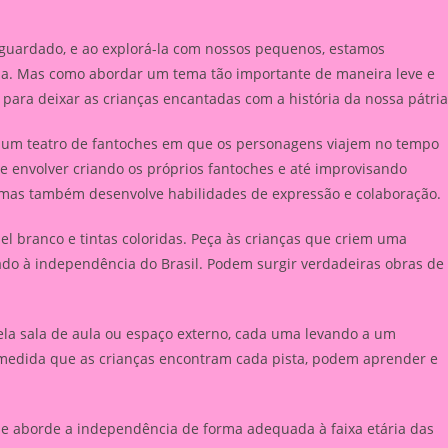
guardado, e ao explorá-la com nossos pequenos, estamos
cia. Mas como abordar um tema tão importante de maneira leve e
 para deixar as crianças encantadas com a história da nossa pátria
um teatro de fantoches em que os personagens viajem no tempo
 envolver criando os próprios fantoches e até improvisando
a, mas também desenvolve habilidades de expressão e colaboração.
 branco e tintas coloridas. Peça às crianças que criem uma
do à independência do Brasil. Podem surgir verdadeiras obras de
la sala de aula ou espaço externo, cada uma levando a um
medida que as crianças encontram cada pista, podem aprender e
que aborde a independência de forma adequada à faixa etária das