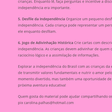
crianças. Enquanto lê, faça perguntas e incentive a di
independência era importante.
5. Desfile da Independência
Organize um pequeno desfil
independência. Cada criança pode representar um per
ele enquanto desfilam.
6. Jogo de Adivinhação Histórica
Crie cartas com descri
independência. As crianças devem adivinhar de quem ou 
raciocínio lógico e a assimilação de informações.
Explorar a independência do Brasil com as crianças da
de transmitir valores fundamentais e nutrir o amor pe
momento divertido, mas também uma oportunidade de c
próxima aventura educativa!
Quem gosta do material pode ajudar compartilhando os l
pix
carolina.palhas@hotmail.com