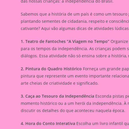
das nossas crianças: a independência do Brasil.
Sabemos que a história de um país é como um tesouro 
plantando sementes de cidadania, respeito e consciên
cativante? Aqui vão algumas dicas de atividades lúdicas
1. Teatro de Fantoches “A Viagem no Tempo”
Organize 
para os tempos da independência. As crianças podem se
diálogos. Essa atividade não só ensina sobre a históri
2. Pintura do Quadro Histórico
Forneça um grande papel
pintura que represente um evento importante relaciona
arte cheias de criatividade e significado.
3. Caça ao Tesouro da Independência
Esconda pistas pe
momento histórico ou a um herói da independência. À 
discutir os detalhes do que aconteceu naquela época.
4. Hora do Conto Interativa
Escolha um livro infantil 