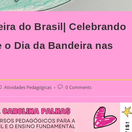
eira do Brasil| Celebrando
e o Dia da Bandeira nas
ost
Post
Atividades Pedagógicas
0 Comments
ategory:
comments: