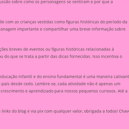
scussão sobre como os personagens se sentiram e por que a
e com as crianças vestidas como figuras históricas do período da
sonagem importante e compartilhar uma breve informação sobre
ções breves de eventos ou figuras históricas relacionadas à
do que se trata a partir das dicas fornecidas. Isso incentiva o
 educação infantil e do ensino fundamental é uma maneira cativan
lo país desde cedo. Lembre-se, cada atividade não é apenas um
rescimento e aprendizado para nossos pequenos curiosos. Até a
inks do blog e via pix com qualquer valor, obrigada a todos! Chav