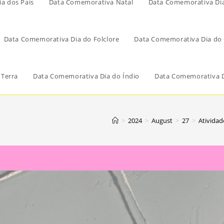
a dos Pais
Data Comemorativa Natal
Data Comemorativa Di
Data Comemorativa Dia do Folclore
Data Comemorativa Dia do 
 Terra
Data Comemorativa Dia do Índio
Data Comemorativa D
>
2024
>
August
>
27
>
Atividad