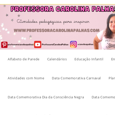
Skip
to
content
Alfabeto de Parede
Calendários
Educação Infantil
En
Atividades com Nome
Data Comemorativa Carnaval
Pla
Data Comemorativa Dia da Consciência Negra
Data Comemor