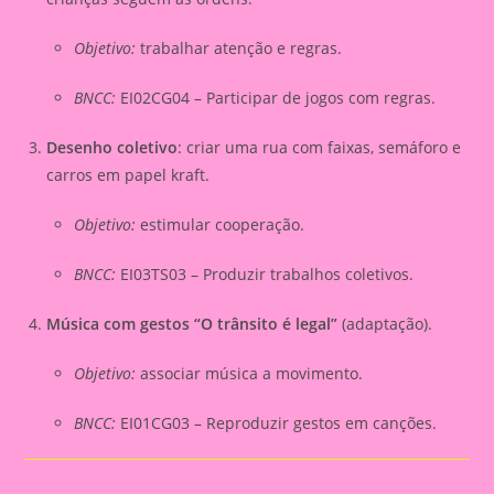
Objetivo:
trabalhar atenção e regras.
BNCC:
EI02CG04 – Participar de jogos com regras.
Desenho coletivo
: criar uma rua com faixas, semáforo e
carros em papel kraft.
Objetivo:
estimular cooperação.
BNCC:
EI03TS03 – Produzir trabalhos coletivos.
Música com gestos “O trânsito é legal”
(adaptação).
Objetivo:
associar música a movimento.
BNCC:
EI01CG03 – Reproduzir gestos em canções.