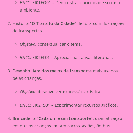
BNCC:
EI01EO01 – Demonstrar curiosidade sobre o
ambiente.
História “O Trânsito da Cidade”
: leitura com ilustrações
de transportes.
Objetivo:
contextualizar o tema.
BNCC:
EI02EF01 – Apreciar narrativas literárias.
Desenho livre dos meios de transporte
mais usados
pelas crianças.
Objetivo:
desenvolver expressão artística.
BNCC:
EI02TS01 – Experimentar recursos gráficos.
Brincadeira “Cada um é um transporte”
: dramatização
em que as crianças imitam carros, aviões, ônibus.