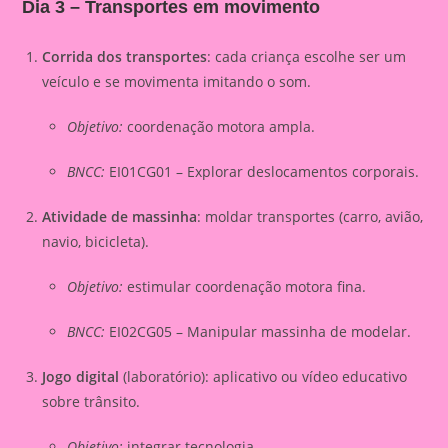
Dia 3 – Transportes em movimento
Corrida dos transportes
: cada criança escolhe ser um
veículo e se movimenta imitando o som.
Objetivo:
coordenação motora ampla.
BNCC:
EI01CG01 – Explorar deslocamentos corporais.
Atividade de massinha
: moldar transportes (carro, avião,
navio, bicicleta).
Objetivo:
estimular coordenação motora fina.
BNCC:
EI02CG05 – Manipular massinha de modelar.
Jogo digital
(laboratório): aplicativo ou vídeo educativo
sobre trânsito.
Objetivo:
integrar tecnologia.