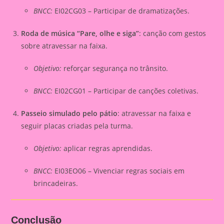
BNCC:
EI02CG03 – Participar de dramatizações.
Roda de música “Pare, olhe e siga”
: canção com gestos
sobre atravessar na faixa.
Objetivo:
reforçar segurança no trânsito.
BNCC:
EI02CG01 – Participar de canções coletivas.
Passeio simulado pelo pátio
: atravessar na faixa e
seguir placas criadas pela turma.
Objetivo:
aplicar regras aprendidas.
BNCC:
EI03EO06 – Vivenciar regras sociais em
brincadeiras.
Conclusão