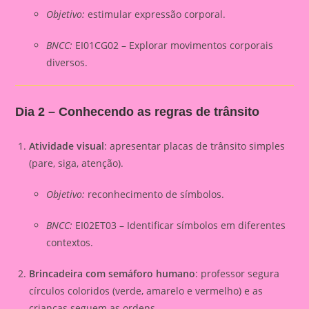
Objetivo:
estimular expressão corporal.
BNCC:
EI01CG02 – Explorar movimentos corporais
diversos.
Dia 2 – Conhecendo as regras de trânsito
Atividade visual
: apresentar placas de trânsito simples
(pare, siga, atenção).
Objetivo:
reconhecimento de símbolos.
BNCC:
EI02ET03 – Identificar símbolos em diferentes
contextos.
Brincadeira com semáforo humano
: professor segura
círculos coloridos (verde, amarelo e vermelho) e as
crianças seguem as ordens.