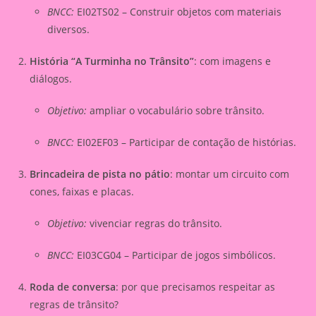
BNCC:
EI02TS02 – Construir objetos com materiais
diversos.
História “A Turminha no Trânsito”
: com imagens e
diálogos.
Objetivo:
ampliar o vocabulário sobre trânsito.
BNCC:
EI02EF03 – Participar de contação de histórias.
Brincadeira de pista no pátio
: montar um circuito com
cones, faixas e placas.
Objetivo:
vivenciar regras do trânsito.
BNCC:
EI03CG04 – Participar de jogos simbólicos.
Roda de conversa
: por que precisamos respeitar as
regras de trânsito?