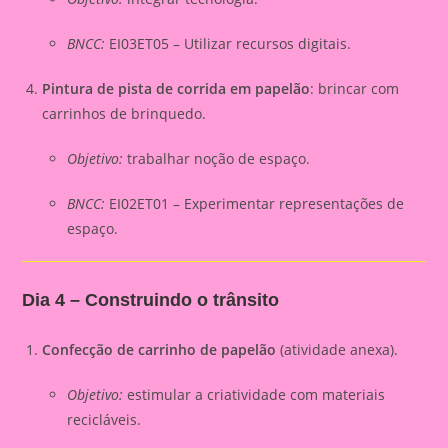
BNCC:
EI03ET05 – Utilizar recursos digitais.
Pintura de pista de corrida em papelão
: brincar com
carrinhos de brinquedo.
Objetivo:
trabalhar noção de espaço.
BNCC:
EI02ET01 – Experimentar representações de
espaço.
Dia 4 – Construindo o trânsito
Confecção de carrinho de papelão
(atividade anexa).
Objetivo:
estimular a criatividade com materiais
recicláveis.