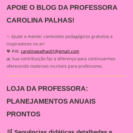
APOIE O BLOG DA PROFESSORA
CAROLINA PALHAS!
✨ Ajude a manter conteúdos pedagógicos gratuitos e
inspiradores no ar!
💖
PIX:
carolinapalhas01@gmail.com
🙏 Sua contribuição faz a diferença para continuarmos
oferecendo materiais incríveis para professores.
LOJA DA PROFESSORA:
PLANEJAMENTOS ANUAIS
PRONTOS
🛒 Sequências didáticas detalhadas e