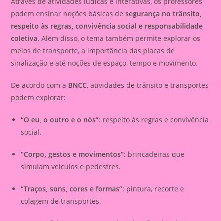
Através de atividades lúdicas e interativas, os professores
podem ensinar noções básicas de
segurança no trânsito,
respeito às regras, convivência social e responsabilidade
coletiva
. Além disso, o tema também permite explorar os
meios de transporte, a importância das placas de
sinalização e até noções de espaço, tempo e movimento.
De acordo com a
BNCC
, atividades de trânsito e transportes
podem explorar:
“O eu, o outro e o nós”
: respeito às regras e convivência
social.
“Corpo, gestos e movimentos”
: brincadeiras que
simulam veículos e pedestres.
“Traços, sons, cores e formas”
: pintura, recorte e
colagem de transportes.